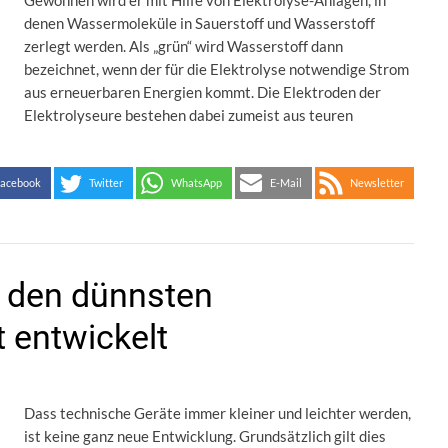
Gewonnen wird er mit Hilfe von Elektrolyse-Anlagen, in
denen Wassermoleküle in Sauerstoff und Wasserstoff
zerlegt werden. Als „grün“ wird Wasserstoff dann
bezeichnet, wenn der für die Elektrolyse notwendige Strom
aus erneuerbaren Energien kommt. Die Elektroden der
Elektrolyseure bestehen dabei zumeist aus teuren
acebook
Twitter
WhatsApp
E-Mail
Newsletter
n den dünnsten
 entwickelt
Dass technische Geräte immer kleiner und leichter werden,
ist keine ganz neue Entwicklung. Grundsätzlich gilt dies