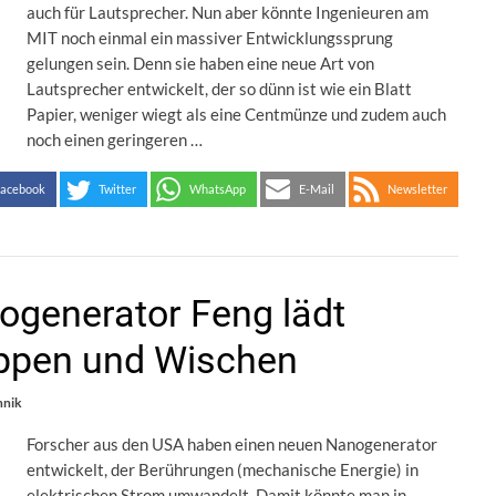
auch für Lautsprecher. Nun aber könnte Ingenieuren am
MIT noch einmal ein massiver Entwicklungssprung
gelungen sein. Denn sie haben eine neue Art von
Lautsprecher entwickelt, der so dünn ist wie ein Blatt
Papier, weniger wiegt als eine Centmünze und zudem auch
noch einen geringeren …
acebook
Twitter
WhatsApp
E-Mail
Newsletter
ogenerator Feng lädt
ppen und Wischen
hnik
Forscher aus den USA haben einen neuen Nanogenerator
entwickelt, der Berührungen (mechanische Energie) in
elektrischen Strom umwandelt. Damit könnte man in