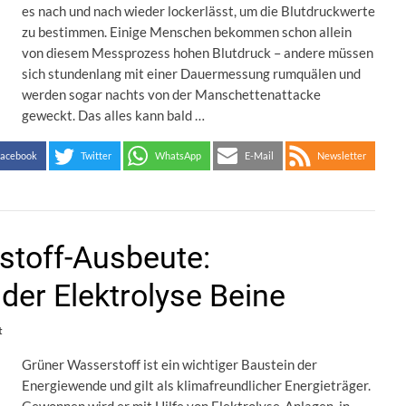
es nach und nach wieder lockerlässt, um die Blutdruckwerte
zu bestimmen. Einige Menschen bekommen schon allein
von diesem Messprozess hohen Blutdruck – andere müssen
sich stundenlang mit einer Dauermessung rumquälen und
werden sogar nachts von der Manschettenattacke
geweckt. Das alles kann bald …
acebook
Twitter
WhatsApp
E-Mail
Newsletter
stoff-Ausbeute:
der Elektrolyse Beine
t
Grüner Wasserstoff ist ein wichtiger Baustein der
Energiewende und gilt als klimafreundlicher Energieträger.