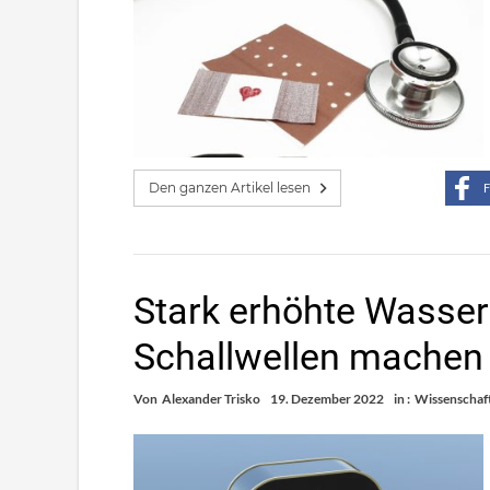
Den ganzen Artikel lesen
F
Stark erhöhte Wasser
Schallwellen machen 
Von
Alexander Trisko
19. Dezember 2022
in :
Wissenschaf