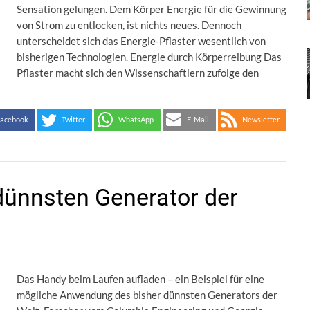
Sensation gelungen. Dem Körper Energie für die Gewinnung
von Strom zu entlocken, ist nichts neues. Dennoch
unterscheidet sich das Energie-Pflaster wesentlich von
bisherigen Technologien. Energie durch Körperreibung Das
Pflaster macht sich den Wissenschaftlern zufolge den
acebook
Twitter
WhatsApp
E-Mail
Newsletter
dünnsten Generator der
Das Handy beim Laufen aufladen – ein Beispiel für eine
mögliche Anwendung des bisher dünnsten Generators der