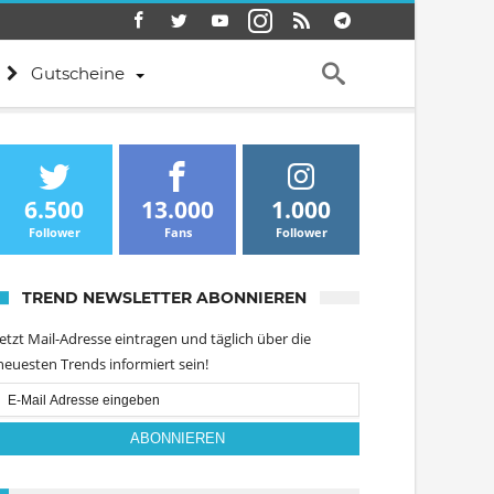
Gutscheine
6.500
13.000
1.000
Follower
Fans
Follower
TREND NEWSLETTER ABONNIEREN
Jetzt Mail-Adresse eintragen und täglich über die
neuesten Trends informiert sein!
Email
Subscription
ABONNIEREN