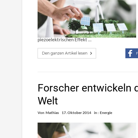
piezoelektrischen Effekt …
Den ganzen Artikel lesen
F
Forscher entwickeln 
Welt
Von
Mathias
17. Oktober 2014
in :
Energie