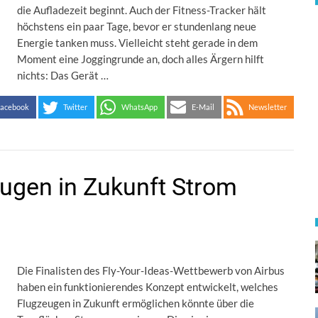
die Aufladezeit beginnt. Auch der Fitness-Tracker hält
höchstens ein paar Tage, bevor er stundenlang neue
Energie tanken muss. Vielleicht steht gerade in dem
Moment eine Joggingrunde an, doch alles Ärgern hilft
nichts: Das Gerät …
acebook
Twitter
WhatsApp
E-Mail
Newsletter
eugen in Zukunft Strom
Die Finalisten des Fly-Your-Ideas-Wettbewerb von Airbus
haben ein funktionierendes Konzept entwickelt, welches
Flugzeugen in Zukunft ermöglichen könnte über die