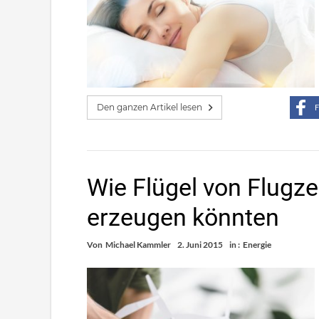
Den ganzen Artikel lesen
F
Wie Flügel von Flugz
erzeugen könnten
Von
Michael Kammler
2. Juni 2015
in :
Energie