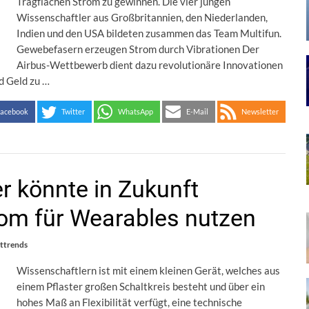
Tragflächen Strom zu gewinnen. Die vier jungen
Wissenschaftler aus Großbritannien, den Niederlanden,
Indien und den USA bildeten zusammen das Team Multifun.
Gewebefasern erzeugen Strom durch Vibrationen Der
Airbus-Wettbewerb dient dazu revolutionäre Innovationen
d Geld zu …
acebook
Twitter
WhatsApp
E-Mail
Newsletter
er könnte in Zukunft
rom für Wearables nutzen
ttrends
Wissenschaftlern ist mit einem kleinen Gerät, welches aus
einem Pflaster großen Schaltkreis besteht und über ein
hohes Maß an Flexibilität verfügt, eine technische