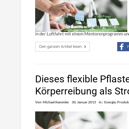
in der Luftfahrt mit einem Mentorenprogramm un
Den ganzen Artikel lesen
F
Dieses flexible Pflast
Körperreibung als St
Von
Michael Kammler
30. Januar 2015
in :
Energie
,
Produk