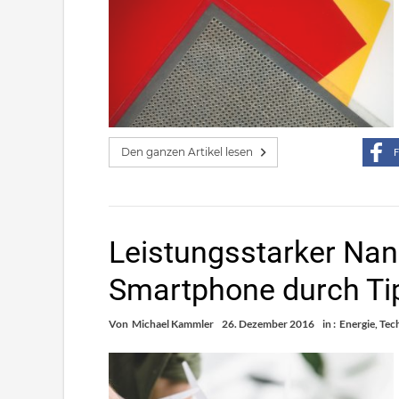
Den ganzen Artikel lesen
F
Leistungsstarker Nan
Smartphone durch Ti
Von
Michael Kammler
26. Dezember 2016
in :
Energie
,
Tec