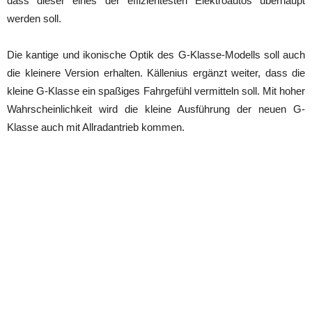
dass dieser eines der effizientesten Elektroautos überhaupt
werden soll.
Die kantige und ikonische Optik des G-Klasse-Modells soll auch
die kleinere Version erhalten. Källenius ergänzt weiter, dass die
kleine G-Klasse ein spaßiges Fahrgefühl vermitteln soll. Mit hoher
Wahrscheinlichkeit wird die kleine Ausführung der neuen G-
Klasse auch mit Allradantrieb kommen.