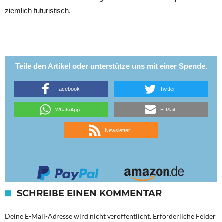
ziemlich futuristisch.
Teile den Artikel oder unterstütze uns mit einer Spende.
Facebook
Twitter
WhatsApp
E-Mail
Newsletter
SCHREIBE EINEN KOMMENTAR
Deine E-Mail-Adresse wird nicht veröffentlicht.
Erforderliche Felder