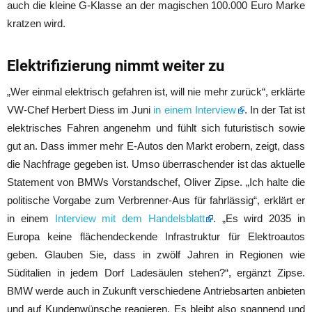
auch die kleine G-Klasse an der magischen 100.000 Euro Marke
kratzen wird.
Elektrifizierung nimmt weiter zu
„Wer einmal elektrisch gefahren ist, will nie mehr zurück“, erklärte
VW-Chef Herbert Diess im Juni
in einem Interview
. In der Tat ist
elektrisches Fahren angenehm und fühlt sich futuristisch sowie
gut an. Dass immer mehr E-Autos den Markt erobern, zeigt, dass
die Nachfrage gegeben ist. Umso überraschender ist das aktuelle
Statement von BMWs Vorstandschef, Oliver Zipse. „Ich halte die
politische Vorgabe zum Verbrenner-Aus für fahrlässig“, erklärt er
in einem
Interview mit dem Handelsblatt
. „Es wird 2035 in
Europa keine flächendeckende Infrastruktur für Elektroautos
geben. Glauben Sie, dass in zwölf Jahren in Regionen wie
Süditalien in jedem Dorf Ladesäulen stehen?“, ergänzt Zipse.
BMW werde auch in Zukunft verschiedene Antriebsarten anbieten
und auf Kundenwünsche reagieren. Es bleibt also spannend und