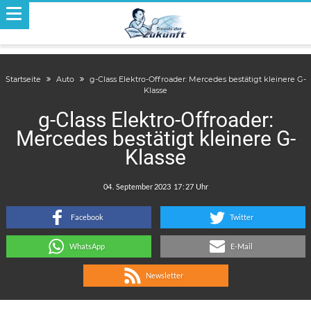
Startseite
Auto
g-Class Elektro-Offroader: Mercedes bestätigt kleinere G-
Klasse
g-Class Elektro-Offroader:
Mercedes bestätigt kleinere G-
Klasse
.
:
Facebook
Twitter
WhatsApp
E-Mail
Newsletter