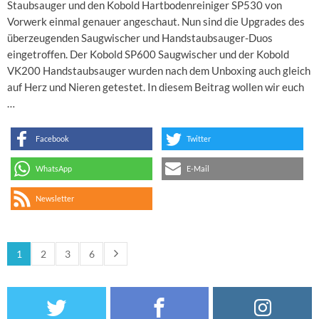
Staubsauger und den Kobold Hartbodenreiniger SP530 von
Vorwerk einmal genauer angeschaut. Nun sind die Upgrades des
überzeugenden Saugwischer und Handstaubsauger-Duos
eingetroffen. Der Kobold SP600 Saugwischer und der Kobold
VK200 Handstaubsauger wurden nach dem Unboxing auch gleich
auf Herz und Nieren getestet. In diesem Beitrag wollen wir euch
…
Facebook
Twitter
WhatsApp
E-Mail
Newsletter
1
2
3
6