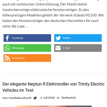
auch mit technischer Unterstützung. Der Markt bietet
inzwischen einige elektronische Fensterreiniger. Zu den
höherpreisigen Modellen gehört der Vorwerk Kobold VG100. Wir
haben den Fensterreiniger des deutschen Herstellers für euch
unter die Lupe …
Facebook
Twitter
WhatsApp
E-Mail
Newsletter
Der elegante Neptun R Elektroroller von Trinity Electric
Vehicles im Test
2. Juli 2018
in :
Testbericht
Von
trendsderzukunft