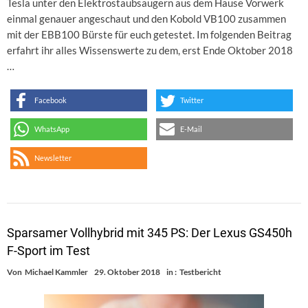
Tesla unter den Elektrostaubsaugern aus dem Hause Vorwerk
einmal genauer angeschaut und den Kobold VB100 zusammen
mit der EBB100 Bürste für euch getestet. Im folgenden Beitrag
erfahrt ihr alles Wissenswerte zu dem, erst Ende Oktober 2018
…
Facebook
Twitter
WhatsApp
E-Mail
Newsletter
Sparsamer Vollhybrid mit 345 PS: Der Lexus GS450h
F-Sport im Test
Von
Michael Kammler
29. Oktober 2018
in :
Testbericht