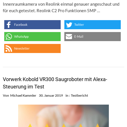
Innenraumkamera von Reolink einmal genauer angeschaut und
für euch getestet. Reolink C2 Pro Funktionen 5MP …
Facebook
Twitter
WhatsApp
E-Mail
Newsletter
Vorwerk Kobold VR300 Saugroboter mit Alexa-
Steuerung im Test
Von
Michael Kammler
30. Januar 2019
in :
Testbericht