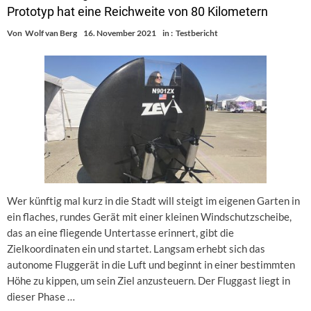
Prototyp hat eine Reichweite von 80 Kilometern
Von
Wolf van Berg
16. November 2021
in :
Testbericht
Wer künftig mal kurz in die Stadt will steigt im eigenen Garten in
ein flaches, rundes Gerät mit einer kleinen Windschutzscheibe,
das an eine fliegende Untertasse erinnert, gibt die
Zielkoordinaten ein und startet. Langsam erhebt sich das
autonome Fluggerät in die Luft und beginnt in einer bestimmten
Höhe zu kippen, um sein Ziel anzusteuern. Der Fluggast liegt in
dieser Phase …