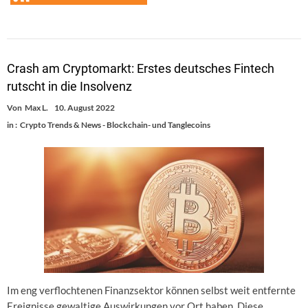
Crash am Cryptomarkt: Erstes deutsches Fintech
rutscht in die Insolvenz
Von
Max L.
10. August 2022
in :
Crypto Trends & News - Blockchain- und Tanglecoins
Im eng verflochtenen Finanzsektor können selbst weit entfernte
Ereignisse gewaltige Auswirkungen vor Ort haben. Diese