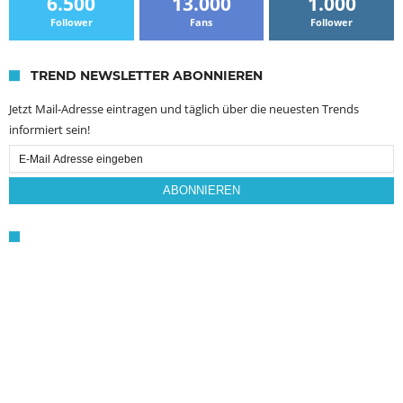
6.500
13.000
1.000
Follower
Fans
Follower
TREND NEWSLETTER ABONNIEREN
Jetzt Mail-Adresse eintragen und täglich über die neuesten Trends
informiert sein!
Email
Subscription
ABONNIEREN