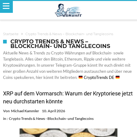
Startseite
Crypto Trends & News – Blockchain- und Tanglecoins
CRYPTO TRENDS & NEWS –
BLOCKCHAIN- UND TANGLECOINS
Aktuelle News & Trends zu Crypto-Währungen auf Blockchain- sowie
Tanglebasis. Alles über den Bitcoin, Ethereum, Ripple und viele weitere
Kryptowährungen. In unserer Telegram-Gruppe könnt Ihr euch direkt mit
einer großen Anzahl von weiteren Mitgliedern austauschen und über neue
Coins spekulieren, hier könnt Ihr beitreten:
CryptoTrends DE
XRP auf dem Vormarsch: Warum der Kryptoriese jetzt
neu durchstarten könnte
Von
Michael Kammler
10. April 2026
in :
Crypto Trends & News - Blockchain- und Tanglecoins