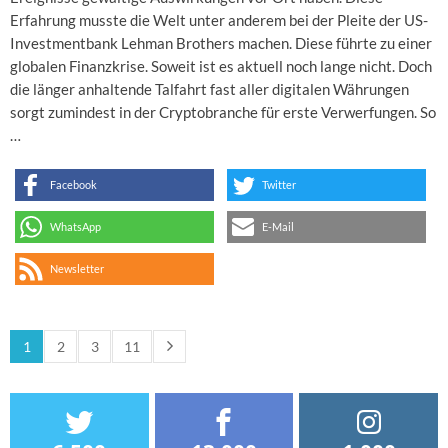
Erfahrung musste die Welt unter anderem bei der Pleite der US-
Investmentbank Lehman Brothers machen. Diese führte zu einer
globalen Finanzkrise. Soweit ist es aktuell noch lange nicht. Doch
die länger anhaltende Talfahrt fast aller digitalen Währungen
sorgt zumindest in der Cryptobranche für erste Verwerfungen. So
…
Facebook
Twitter
WhatsApp
E-Mail
Newsletter
1
2
3
11