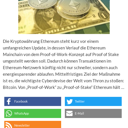
Die Kryptowährung Ethereum steht kurz vor einem
umfangreichen Update, in dessen Verlauf die Ethereum
Mainchain von dem Proof-of-Work-Konzept auf Proof of Stake
umgestellt werden soll. Dadurch können Transaktionen im
Ethereum-Netzwerk künftig nicht nur schneller, sondern auch
energiesparender ablaufen. Mittelfristiges Ziel der Maßnahme
ist es, die wichtigste Cyberdevise der Welt vom Thron zu stoßen:
Bitcoin. Von „Proof-of-Work“ zu „Proof-of-Stake“ Ethereum hält …
Facebook
Twitter
WhatsApp
E-Mail
Newsletter