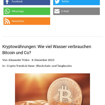
Facebook
Twitter
WhatsApp
E-Mail
Newsletter
Kryptowährungen: Wie viel Wasser verbrauchen
Bitcoin und Co?
Von
Alexander Trisko
8. Dezember 2023
in :
Crypto Trends & News - Blockchain- und Tanglecoins