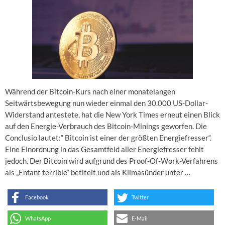
Während der Bitcoin-Kurs nach einer monatelangen
Seitwärtsbewegung nun wieder einmal den 30.000 US-Dollar-
Widerstand antestete, hat die New York Times erneut einen Blick
auf den Energie-Verbrauch des Bitcoin-Minings geworfen. Die
Conclusio lautet:“ Bitcoin ist einer der größten Energiefresser“.
Eine Einordnung in das Gesamtfeld aller Energiefresser fehlt
jedoch. Der Bitcoin wird aufgrund des Proof-Of-Work-Verfahrens
als „Enfant terrible“ betitelt und als Klimasünder unter …
Facebook
Twitter
WhatsApp
E-Mail