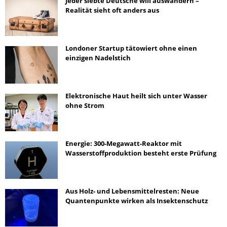
Jeder siebte Deutsche will auswandern –
Realität sieht oft anders aus
Londoner Startup tätowiert ohne einen
einzigen Nadelstich
Elektronische Haut heilt sich unter Wasser
ohne Strom
Energie: 300-Megawatt-Reaktor mit
Wasserstoffproduktion besteht erste Prüfung
Aus Holz- und Lebensmittelresten: Neue
Quantenpunkte wirken als Insektenschutz