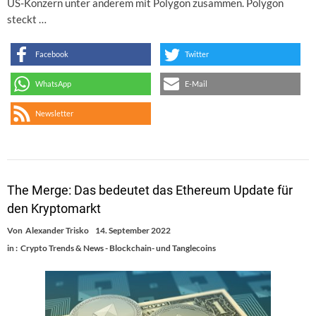
US-Konzern unter anderem mit Polygon zusammen. Polygon
steckt …
Facebook
Twitter
WhatsApp
E-Mail
Newsletter
The Merge: Das bedeutet das Ethereum Update für
den Kryptomarkt
Von
Alexander Trisko
14. September 2022
in :
Crypto Trends & News - Blockchain- und Tanglecoins