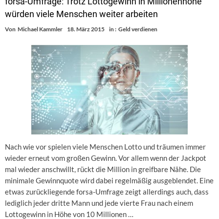
forsa-Umfrage: Trotz Lottogewinn in Millionenhöhe
würden viele Menschen weiter arbeiten
Von
Michael Kammler
18. März 2015
in :
Geld verdienen
Nach wie vor spielen viele Menschen Lotto und träumen immer
wieder erneut vom großen Gewinn. Vor allem wenn der Jackpot
mal wieder anschwillt, rückt die Million in greifbare Nähe. Die
minimale Gewinnquote wird dabei regelmäßig ausgeblendet. Eine
etwas zurückliegende forsa-Umfrage zeigt allerdings auch, dass
lediglich jeder dritte Mann und jede vierte Frau nach einem
Lottogewinn in Höhe von 10 Millionen …