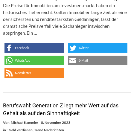
Die Preise für Immobilien am Investmentmarkt haben ein
historisches Tief erreicht. Galten Immobilien lange Zeit als eine
der sichersten und renditestärksten Geldanlagen, lässt der
dramatische Preisverfall viele Sachanleger inzwischen
abspringen. Ein …
Facebook
Twitter
WhatsApp
E-Mail
Newsletter
Berufswahl: Generation Z legt mehr Wert auf das
Gehalt als auf den Sinnhaftigkeit
Von
Michael Kammler
8. November 2023
in :
Geld verdienen
,
Trend Nachrichten