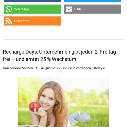
WhatsApp
E-Mail
Newsletter
Recharge Days: Unternehmen gibt jeden 2. Freitag
frei – und erntet 25 % Wachstum
Von
Yvonne Salmen
13. August 2022
in :
Geld verdienen
,
Lifestyle