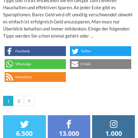
Tipps und Tricks entwickeln Sie ein Gespür zum cleveren
Haushalten und effektiven Sparen. An jeder Ecke gibt es
Sparoptionen. Bares Geld wird oft unnötig verschwendet obwohl
es einfach ist erfolgreich Geld anszusparen. Man muss nur
Überblick behalten und immer mitdenken. Einige der folgenden
Tipps werden Sie schon einmal gehört oder …
Facebook
Twitter
WhatsApp
E-Mail
Newsletter
1
2
6.500
13.000
1.000