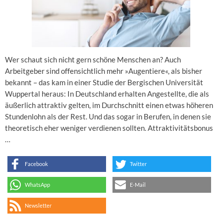
Wer schaut sich nicht gern schöne Menschen an? Auch
Arbeitgeber sind offensichtlich mehr »Augentiere«, als bisher
bekannt – das kam in einer Studie der Bergischen Universität
Wuppertal heraus: In Deutschland erhalten Angestellte, die als
äußerlich attraktiv gelten, im Durchschnitt einen etwas höheren
Stundenlohn als der Rest. Und das sogar in Berufen, in denen sie
theoretisch eher weniger verdienen sollten. Attraktivitätsbonus
…
Facebook
Twitter
WhatsApp
E-Mail
Newsletter