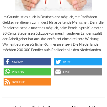
Im Grunde ist es auch in Deutschland möglich, mit Radfahren
Geld zu verdienen, zumindest für arbeitende Menschen. Denn die
Pendlerpauschale macht es möglich, beim Pendeln pro Kilometer
30 Cents Steuern zurückzubekommen. In anderen Landern zahlt
der Arbeitgeber bar aus, das entfaltet eine direktere Wirkung.
Wo liegt eure persönliche »Schmerzgrenze«? Die Niederlande
möchten 200.000 Pendler aufs Rad locken In den Niederlanden …
Facebook
Twitter
WhatsApp
E-Mail
Newsletter