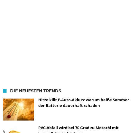
DIE NEUESTEN TRENDS
Hitze killt E-Auto-Akkus: warum heiße Sommer
der Batterie dauerhaft schaden
PVC-Abfall wird bei 70 Grad zu Motoröl mit