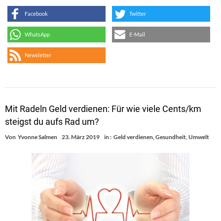
Facebook
Twitter
WhatsApp
E-Mail
Newsletter
Mit Radeln Geld verdienen: Für wie viele Cents/km
steigst du aufs Rad um?
Von
Yvonne Salmen
23. März 2019
in :
Geld verdienen
,
Gesundheit
,
Umwelt