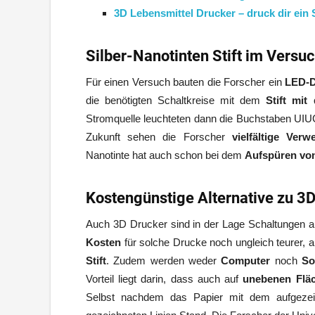
3D Lebensmittel Drucker – druck dir ein 
Silber-Nanotinten Stift im Versu
Für einen Versuch bauten die Forscher ein
LED-D
die benötigten Schaltkreise mit dem
Stift mit
Stromquelle leuchteten dann die Buchstaben UIU
Zukunft sehen die Forscher
vielfältige Ver
Nanotinte hat auch schon bei dem
Aufspüren von
Kostengünstige Alternative zu 3
Auch 3D Drucker sind in der Lage Schaltungen auf
Kosten
für solche Drucke noch ungleich teurer, a
Stift
. Zudem werden weder
Computer
noch
So
Vorteil liegt darin, dass auch auf
unebenen Flä
Selbst nachdem das Papier mit dem aufgezeich