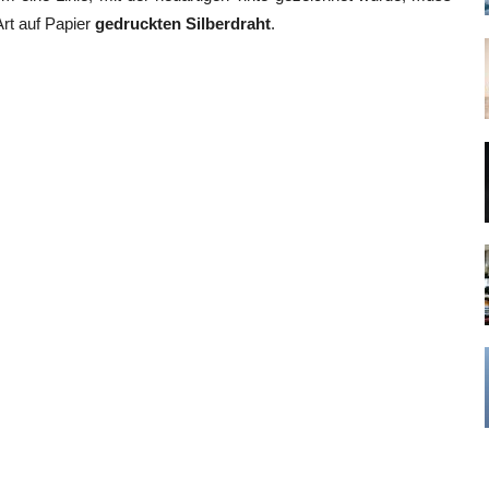
Art auf Papier
gedruckten Silberdraht
.