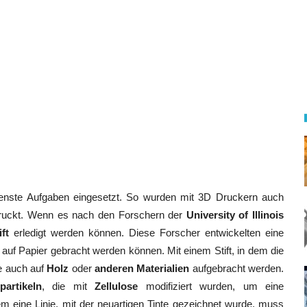
edenste Aufgaben eingesetzt. So wurden mit 3D Druckern auch
edruckt. Wenn es nach den Forschern der
University of Illinois
ft
erledigt werden können. Diese Forscher entwickelten eine
se auf Papier gebracht werden können. Mit einem Stift, in dem die
se auch auf
Holz
oder
anderen Materialien
aufgebracht werden.
partikeln
, die mit
Zellulose
modifiziert wurden, um eine
m eine Linie, mit der neuartigen Tinte gezeichnet wurde, muss