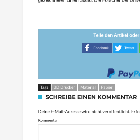
gezeichneten Linien Stand. Die Forscher der Univers
Teile den Artikel ode
Facebook
Twitter
Tags
3D Drucker
Material
Papier
SCHREIBE EINEN KOMMENTAR
Deine E-Mail-Adresse wird nicht veröffentlicht.
Erfo
Kommentar