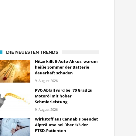
DIE NEUESTEN TRENDS
Hitze killt E-Auto-Akkus: warum
heiße Sommer der Batterie
dauerhaft schaden
9. August 2026
PVC-Abfall wird bei 70 Grad zu
Motoröl mit hoher
Schmierleistung
9. August 2026
Wirkstoff aus Cannabis beendet
Alpträume bei über 1/3 der
PTSD-Patienten