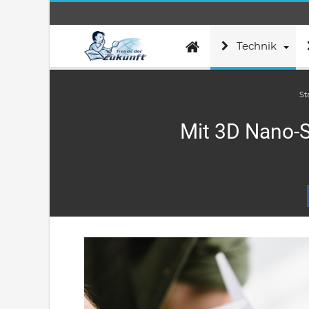
Technik
St
Mit 3D Nano-S