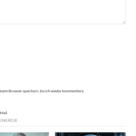
esem Browser speichern, bis ich wieder kommentiere.
Mail.
 ENERGIE