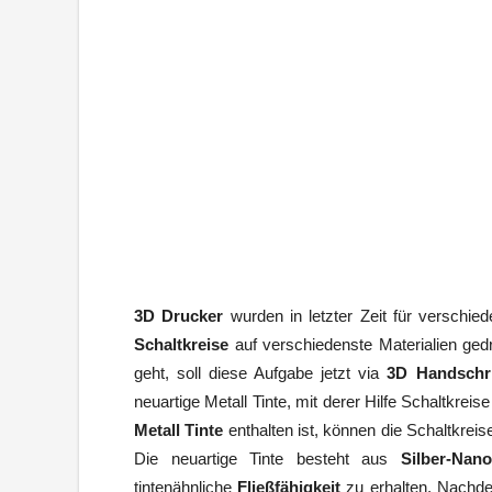
3D Drucker
wurden in letzter Zeit für verschi
Schaltkreise
auf verschiedenste Materialien g
geht, soll diese Aufgabe jetzt via
3D Handschri
neuartige Metall Tinte, mit derer Hilfe Schaltkrei
Metall Tinte
enthalten ist, können die Schaltkrei
Die neuartige Tinte besteht aus
Silber-Nano
tintenähnliche
Fließfähigkeit
zu erhalten. Nachde