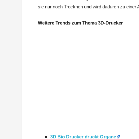
sie nur noch Trocknen und wird dadurch zu einer 
Weitere Trends zum Thema 3D-Drucker
3D Bio Drucker druckt Organe