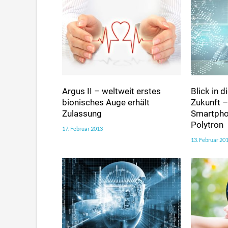
Argus II – weltweit erstes
Blick in 
bionisches Auge erhält
Zukunft –
Zulassung
Smartpho
Polytron
17. Februar 2013
13. Februar 20