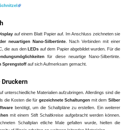
Schnitzel
ch
isplay
auf einem Blatt Papier auf. Im Anschluss zeichneten sie
 der neuartigen Nano-Silbertinte
. Nach Verbinden mit einer
C, die aus den
LEDs
auf dem Papier abgebildet wurden. Für die
wendungsmöglichkeiten
für diese neuartige Nano-Silbertinte.
 Sprengstoff
auf sich Aufmerksam gemacht.
D Druckern
 unterschiedliche Materialien aufzubringen. Allerdings sind die
ls die Kosten die für
gezeichnete Schaltungen
mit dem
Silber
ftware
benötigt, um die Schaltpläne zu erstellen. Ein weiterer
chen
mit einem Stift Schaltkreise aufgebracht werden können.
neten Schaltplan etliche Male gefalten wurde, hielten die