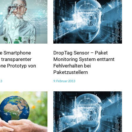
die Smartphone
DropTag Sensor – Paket
 transparenter
Monitoring System enttarnt
ne Prototyp von
Fehlverhalten bei
Paketzustellern
13
9. Februar 2013