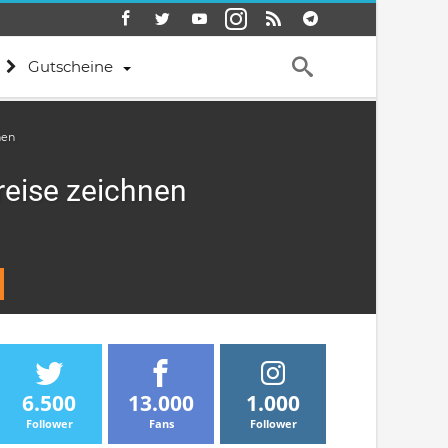
Gutscheine
nen
reise zeichnen
6.500
13.000
1.000
Follower
Fans
Follower