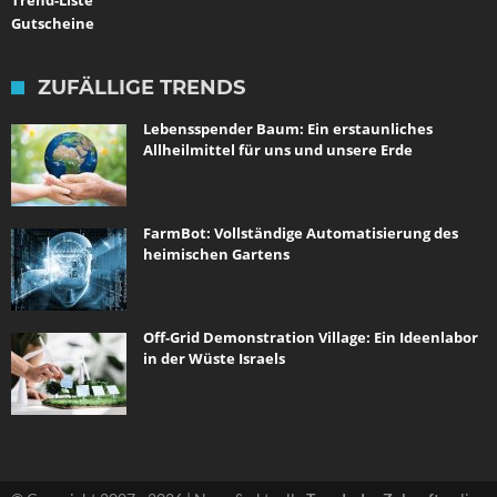
Trend-Liste
Gutscheine
ZUFÄLLIGE TRENDS
Lebensspender Baum: Ein erstaunliches
Allheilmittel für uns und unsere Erde
FarmBot: Vollständige Automatisierung des
heimischen Gartens
Off-Grid Demonstration Village: Ein Ideenlabor
in der Wüste Israels