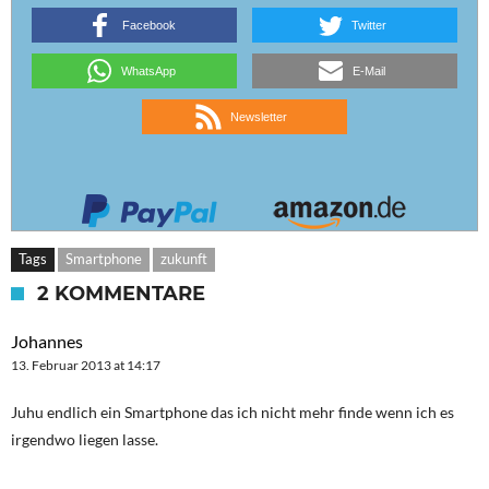
Facebook
Twitter
WhatsApp
E-Mail
Newsletter
Tags
Smartphone
zukunft
2 KOMMENTARE
Johannes
13. Februar 2013 at 14:17
Juhu endlich ein Smartphone das ich nicht mehr finde wenn ich es
irgendwo liegen lasse.