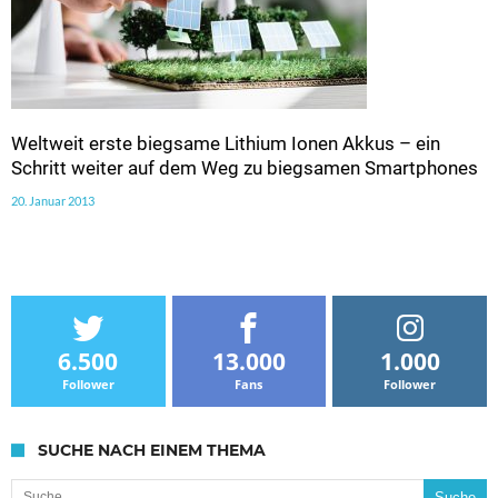
Weltweit erste biegsame Lithium Ionen Akkus – ein
Schritt weiter auf dem Weg zu biegsamen Smartphones
20. Januar 2013
6.500
13.000
1.000
Follower
Fans
Follower
SUCHE NACH EINEM THEMA
Suche nach: