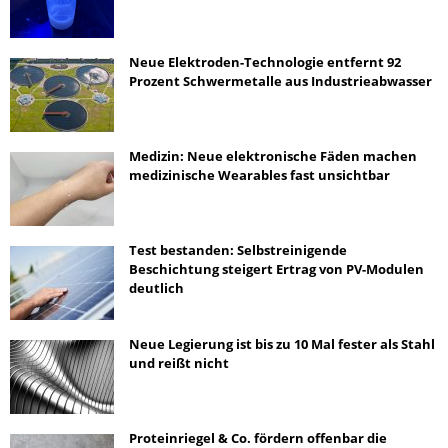
Neue Elektroden-Technologie entfernt 92
Prozent Schwermetalle aus Industrieabwasser
Medizin: Neue elektronische Fäden machen
medizinische Wearables fast unsichtbar
Test bestanden: Selbstreinigende
Beschichtung steigert Ertrag von PV-Modulen
deutlich
Neue Legierung ist bis zu 10 Mal fester als Stahl
und reißt nicht
Proteinriegel & Co. fördern offenbar die