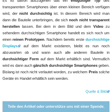
Es ist davon auszugehen das ein
endgültiger Typ
des
transparenten Smartphones über einen kleinen Bereich verfügen
wird, der
nicht durchsichtig
ist. In diesem Bereich wird man
dann die Bauteile unterbringen, die sich
noch nicht transparent
herstellen
lassen. Bei dem in dem Bild und dem
Video
zu
sehendem durchsichtigen Smartphone handelt es sich noch um
einen
reinen Prototypen
. Nachdem bereits erste
durchsichtige
Displays
auf dem Markt existieren, bleibt es nun noch
abzuwarten ob und wann auch alle anderen Bauteile in
durchsichtiger Form
auf dem Markt erhältlich sind. Vermutlich
wird es dann auch
gänzlich durchsichtige Smartphones
geben.
Bislang ist noch nicht verlautet worden, zu welchem
Preis
solche
Geräte im Handel erhältlich sein werden.
Quelle & Bild
Teile den Artikel oder unterstütze uns mit einer Spende.