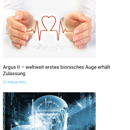
Argus II – weltweit erstes bionisches Auge erhält
Zulassung
17. Februar 2013