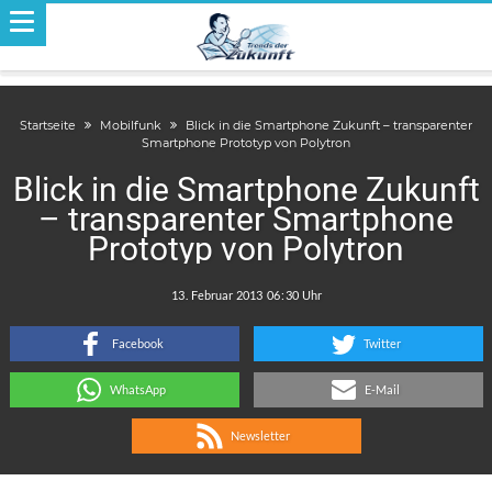
Startseite
Mobilfunk
Blick in die Smartphone Zukunft – transparenter
Smartphone Prototyp von Polytron
Blick in die Smartphone Zukunft
– transparenter Smartphone
Prototyp von Polytron
.
:
Facebook
Twitter
WhatsApp
E-Mail
Newsletter