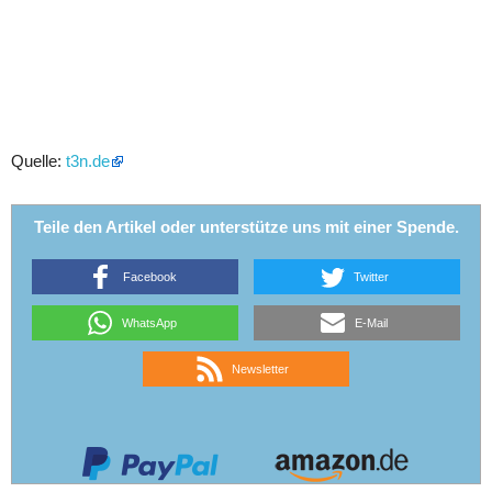
Quelle:
t3n.de
Teile den Artikel oder unterstütze uns mit einer Spende.
Facebook
Twitter
WhatsApp
E-Mail
Newsletter