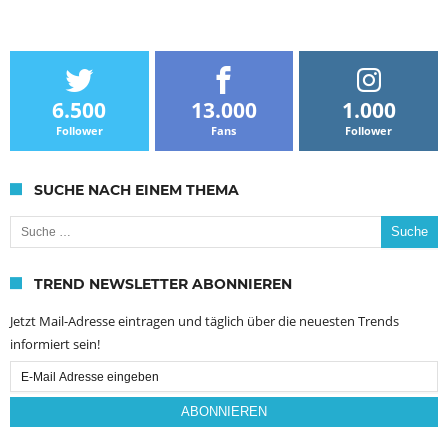
6.500
13.000
1.000
Follower
Fans
Follower
SUCHE NACH EINEM THEMA
Suche nach:
TREND NEWSLETTER ABONNIEREN
Jetzt Mail-Adresse eintragen und täglich über die neuesten Trends
informiert sein!
Email
Subscription
ABONNIEREN