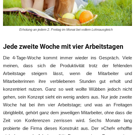
Erholung an jedem 2. Freitag im Monat bei vollem Lohnausgleich
Jede zweite Woche mit vier Arbeitstagen
Die 4-Tage-Woche kommt immer wieder ins Gespräch. Viele
meinen, dass sich die Produktivität trotz der fehlenden
Arbeitstage steigern lässt, wenn die Mitarbeiter und
Mitarbeiterinnen ihre verbliebenen Stunden gut erholt und
konzentriert nutzen. Ganz so weit wollte Wübben jedoch nicht
gehen, sein Konzept sieht ein wenig anders aus. Nur jede zweite
Woche hat bei ihm vier Arbeitstage; und was an Freitagen
übrigbleibt, gehört ganz dem jeweiligen Mitarbeiter, ohne dass die
Zeit von Konferenzen zerrissen wird. Sechs Monate lang
probierte die Firma dieses Konstrukt aus. Der »Chef« erhoffte