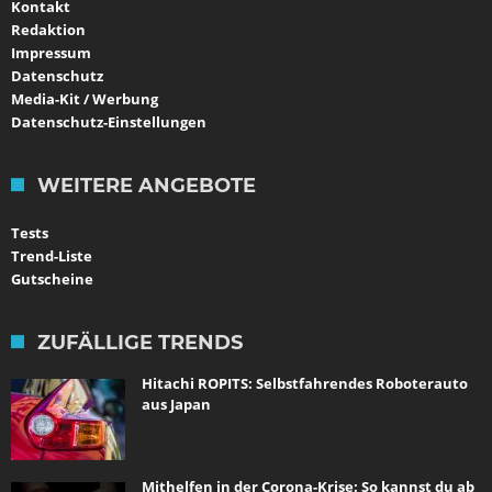
Kontakt
Redaktion
Impressum
Datenschutz
Media-Kit / Werbung
Datenschutz-Einstellungen
WEITERE ANGEBOTE
Tests
Trend-Liste
Gutscheine
ZUFÄLLIGE TRENDS
Hitachi ROPITS: Selbstfahrendes Roboterauto
aus Japan
Mithelfen in der Corona-Krise: So kannst du ab