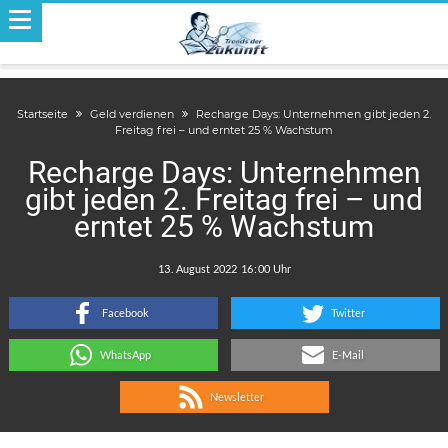
Startseite
Geld verdienen
Recharge Days: Unternehmen gibt jeden 2.
Freitag frei – und erntet 25 % Wachstum
Recharge Days: Unternehmen
gibt jeden 2. Freitag frei – und
erntet 25 % Wachstum
.
:
Facebook
Twitter
WhatsApp
E-Mail
Newsletter