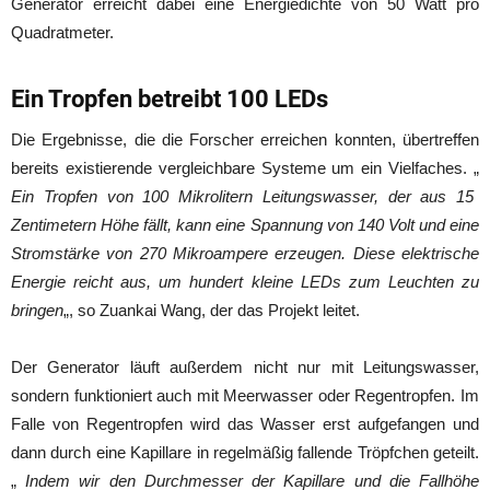
Generator erreicht dabei eine Energiedichte von 50 Watt pro
Quadratmeter.
Ein Tropfen betreibt 100 LEDs
Die Ergebnisse, die die Forscher erreichen konnten, übertreffen
bereits existierende vergleichbare Systeme um ein Vielfaches. „
Ein Tropfen von 100 Mikrolitern Leitungswasser, der aus 15
Zentimetern Höhe fällt, kann eine Spannung von 140 Volt und eine
Stromstärke von 270 Mikroampere erzeugen. Diese elektrische
Energie reicht aus, um hundert kleine LEDs zum Leuchten zu
bringen
„, so Zuankai Wang, der das Projekt leitet.
Der Generator läuft außerdem nicht nur mit Leitungswasser,
sondern funktioniert auch mit Meerwasser oder Regentropfen. Im
Falle von Regentropfen wird das Wasser erst aufgefangen und
dann durch eine Kapillare in regelmäßig fallende Tröpfchen geteilt.
„
Indem wir den Durchmesser der Kapillare und die Fallhöhe