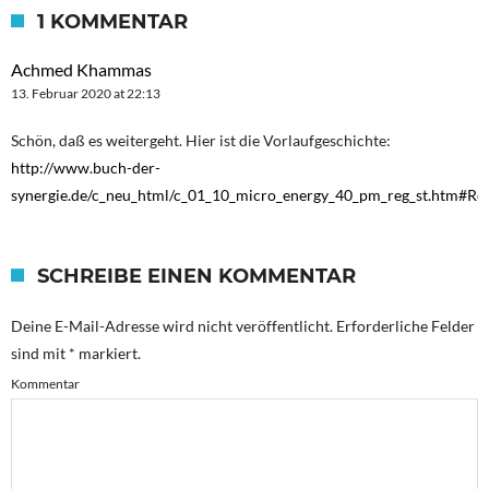
1 KOMMENTAR
Achmed Khammas
13. Februar 2020 at 22:13
Schön, daß es weitergeht. Hier ist die Vorlaufgeschichte:
http://www.buch-der-
synergie.de/c_neu_html/c_01_10_micro_energy_40_pm_reg_st.htm#Re
SCHREIBE EINEN KOMMENTAR
Deine E-Mail-Adresse wird nicht veröffentlicht.
Erforderliche Felder
sind mit
*
markiert.
Kommentar