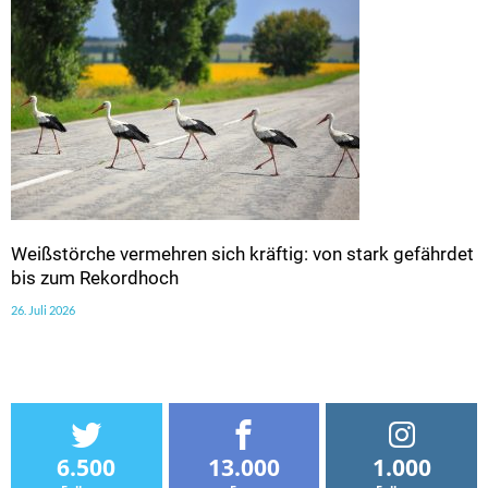
Weißstörche vermehren sich kräftig: von stark gefährdet
bis zum Rekordhoch
26. Juli 2026
6.500
13.000
1.000