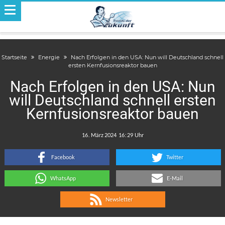
Startseite
Energie
Nach Erfolgen in den USA: Nun will Deutschland schnell
ersten Kernfusionsreaktor bauen
Nach Erfolgen in den USA: Nun
will Deutschland schnell ersten
Kernfusionsreaktor bauen
.
:
Facebook
Twitter
WhatsApp
E-Mail
Newsletter