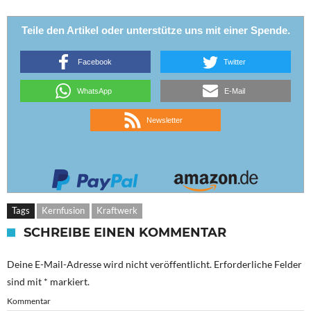
Teile den Artikel oder unterstütze uns mit einer Spende.
Facebook
Twitter
WhatsApp
E-Mail
Newsletter
Tags
Kernfusion
Kraftwerk
SCHREIBE EINEN KOMMENTAR
Deine E-Mail-Adresse wird nicht veröffentlicht.
Erforderliche Felder
sind mit
*
markiert.
Kommentar