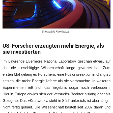
Symbolbild Kernfusion
US-Forscher erzeugten mehr Energie, als
sie investierten
Im Lawrence Livermore National Laboratory geschah etwas, auf
das die einschlägige Wissenschaft lange gewartet hat: Zum
ersten Mal gelang es Forschern, eine Fusionsreaktion in Gang zu
setzen, die mehr Energie lieferte als sie verbrauchte. In weiteren
Experimenten ließ sich das Ergebnis sogar noch verbessern.
Hier in Europa erwies sich der Versuchs-Reaktor bislang eher als
Geldgrab. Das »Kraftwerk« steht in Südfrankreich, ist aber längst
nicht fertig gebaut. Die Wissenschaft bastelt seit 2007 daran und