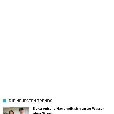
DIE NEUESTEN TRENDS
Elektronische Haut heilt sich unter Wasser
ohne Strom