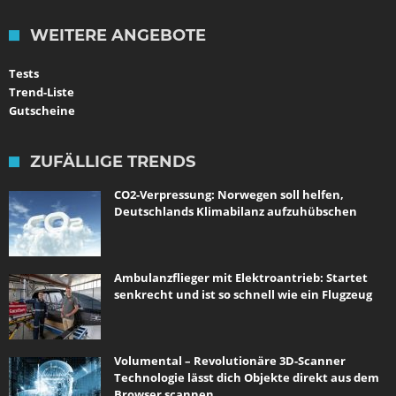
WEITERE ANGEBOTE
Tests
Trend-Liste
Gutscheine
ZUFÄLLIGE TRENDS
CO2-Verpressung: Norwegen soll helfen,
Deutschlands Klimabilanz aufzuhübschen
Ambulanzflieger mit Elektroantrieb: Startet
senkrecht und ist so schnell wie ein Flugzeug
Volumental – Revolutionäre 3D-Scanner
Technologie lässt dich Objekte direkt aus dem
Browser scannen