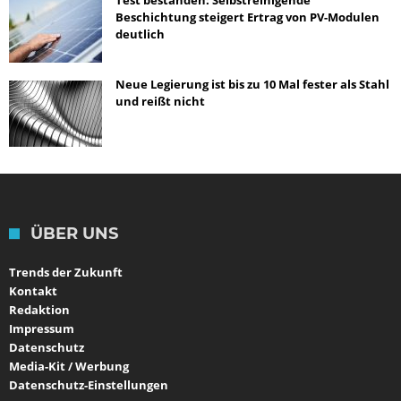
Test bestanden: Selbstreinigende
Beschichtung steigert Ertrag von PV-Modulen
deutlich
Neue Legierung ist bis zu 10 Mal fester als Stahl
und reißt nicht
ÜBER UNS
Trends der Zukunft
Kontakt
Redaktion
Impressum
Datenschutz
Media-Kit / Werbung
Datenschutz-Einstellungen