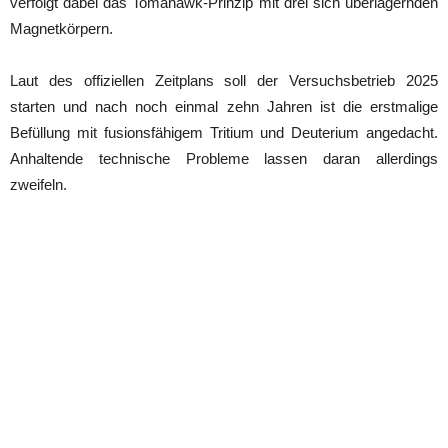
verfolgt dabei das Tomahawk-Prinzip mit drei sich überlagernden
Magnetkörpern.
Laut des offiziellen Zeitplans soll der Versuchsbetrieb 2025
starten und nach noch einmal zehn Jahren ist die erstmalige
Befüllung mit fusionsfähigem Tritium und Deuterium angedacht.
Anhaltende technische Probleme lassen daran allerdings
zweifeln.