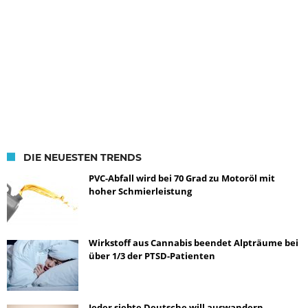
DIE NEUESTEN TRENDS
PVC-Abfall wird bei 70 Grad zu Motoröl mit
hoher Schmierleistung
Wirkstoff aus Cannabis beendet Alpträume bei
über 1/3 der PTSD-Patienten
Jeder siebte Deutsche will auswandern –