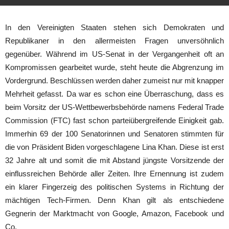
In den Vereinigten Staaten stehen sich Demokraten und
Republikaner in den allermeisten Fragen unversöhnlich
gegenüber. Während im US-Senat in der Vergangenheit oft an
Kompromissen gearbeitet wurde, steht heute die Abgrenzung im
Vordergrund. Beschlüssen werden daher zumeist nur mit knapper
Mehrheit gefasst. Da war es schon eine Überraschung, dass es
beim Vorsitz der US-Wettbewerbsbehörde namens Federal Trade
Commission (FTC) fast schon parteiübergreifende Einigkeit gab.
Immerhin 69 der 100 Senatorinnen und Senatoren stimmten für
die von Präsident Biden vorgeschlagene Lina Khan. Diese ist erst
32 Jahre alt und somit die mit Abstand jüngste Vorsitzende der
einflussreichen Behörde aller Zeiten. Ihre Ernennung ist zudem
ein klarer Fingerzeig des politischen Systems in Richtung der
mächtigen Tech-Firmen. Denn Khan gilt als entschiedene
Gegnerin der Marktmacht von Google, Amazon, Facebook und
Co.