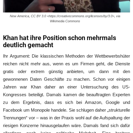
New America, CC BY 3.0 <https://creativecommons.org/licenses/by/3.0>, via
Wikimedia Commons
Khan hat ihre Position schon mehrmals
deutlich gemacht
Ihr Argument: Die klassischen Methoden der Wettbewerbshüter
reichen nicht mehr aus, wenn es um Firmen geht, die Dienste
gratis oder extrem günstig anbieten, um dann mit den
gewonnenen Daten Geschäfte zu machen. Schon vor einigen
Jahren war Khan daher an einer Untersuchung des US-
Kongresses beteiligt. Damals kamen die beauftragten Experten
zu dem Ergebnis, dass es sich bei Amazon, Google und
Facebook um Monopole handele. Sie schlugen daher „strukturelle
Trennungen“ vor – was in der Praxis wohl auf die Aufspaltung der
riesigen Konzerne hinausgelaufen wäre. Damals fand sich dafür