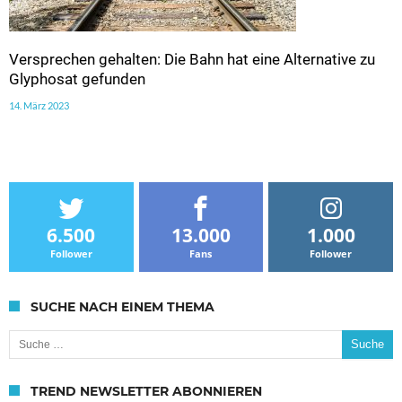
Versprechen gehalten: Die Bahn hat eine Alternative zu
Glyphosat gefunden
14. März 2023
6.500
13.000
1.000
Follower
Fans
Follower
SUCHE NACH EINEM THEMA
Suche nach:
TREND NEWSLETTER ABONNIEREN