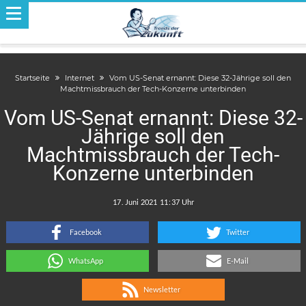
Startseite
Internet
Vom US-Senat ernannt: Diese 32-Jährige soll den
Machtmissbrauch der Tech-Konzerne unterbinden
Vom US-Senat ernannt: Diese 32-
Jährige soll den
Machtmissbrauch der Tech-
Konzerne unterbinden
.
:
Facebook
Twitter
WhatsApp
E-Mail
Newsletter