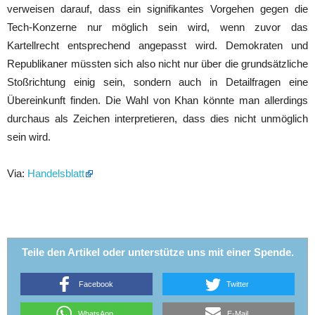
verweisen darauf, dass ein signifikantes Vorgehen gegen die
Tech-Konzerne nur möglich sein wird, wenn zuvor das
Kartellrecht entsprechend angepasst wird. Demokraten und
Republikaner müssten sich also nicht nur über die grundsätzliche
Stoßrichtung einig sein, sondern auch in Detailfragen eine
Übereinkunft finden. Die Wahl von Khan könnte man allerdings
durchaus als Zeichen interpretieren, dass dies nicht unmöglich
sein wird.
Via:
Handelsblatt
Teile den Artikel oder unterstütze uns mit einer Spende.
Facebook
Twitter
WhatsApp
E-Mail