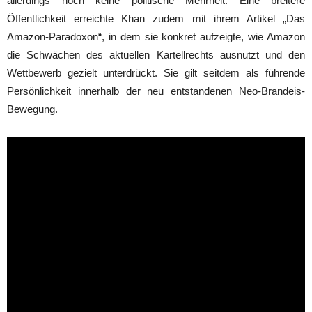
allerdings noch keine politische Mehrheit. Eine breitere
Öffentlichkeit erreichte Khan zudem mit ihrem Artikel „Das
Amazon-Paradoxon“, in dem sie konkret aufzeigte, wie Amazon
die Schwächen des aktuellen Kartellrechts ausnutzt und den
Wettbewerb gezielt unterdrückt. Sie gilt seitdem als führende
Persönlichkeit innerhalb der neu entstandenen Neo-Brandeis-
Bewegung.