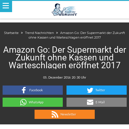
Startseite
Trend Nachrichten
Amazon Go: Der Supermarkt der Zukunft
ohne Kassen und Warteschlagen eröffnet 2017
Amazon Go: Der Supermarkt der
Zukunft ohne Kassen und
Warteschlagen eröffnet 2017
.
:
Facebook
Twitter
WhatsApp
E-Mail
Newsletter