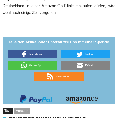
Deutschland in einer Amazon-Go-Filiale einkaufen dürfen, wird
wohl noch einige Zeit vergehen.
Teile den Artikel oder unterstütze uns mit einer Spende.
Facebook
Twitter
WhatsApp
E-Mail
Newsletter
Tags
Amazon