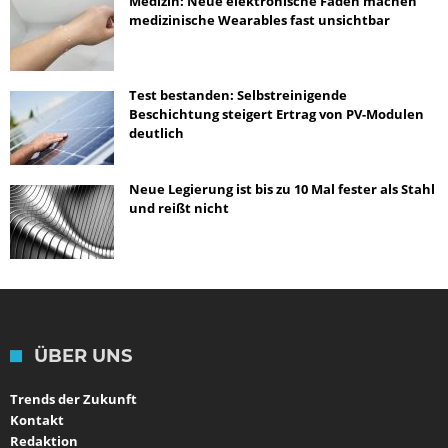
Medizin: Neue elektronische Fäden machen
medizinische Wearables fast unsichtbar
Test bestanden: Selbstreinigende
Beschichtung steigert Ertrag von PV-Modulen
deutlich
Neue Legierung ist bis zu 10 Mal fester als Stahl
und reißt nicht
ÜBER UNS
Trends der Zukunft
Kontakt
Redaktion