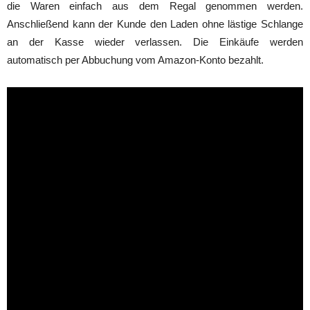
die Waren einfach aus dem Regal genommen werden.
Anschließend kann der Kunde den Laden ohne lästige Schlange
an der Kasse wieder verlassen. Die Einkäufe werden
automatisch per Abbuchung vom Amazon-Konto bezahlt.