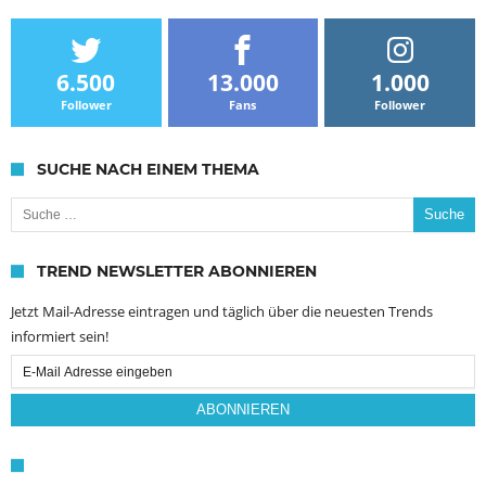
6.500
13.000
1.000
Follower
Fans
Follower
SUCHE NACH EINEM THEMA
Suche nach:
TREND NEWSLETTER ABONNIEREN
Jetzt Mail-Adresse eintragen und täglich über die neuesten Trends
informiert sein!
Email
Subscription
ABONNIEREN