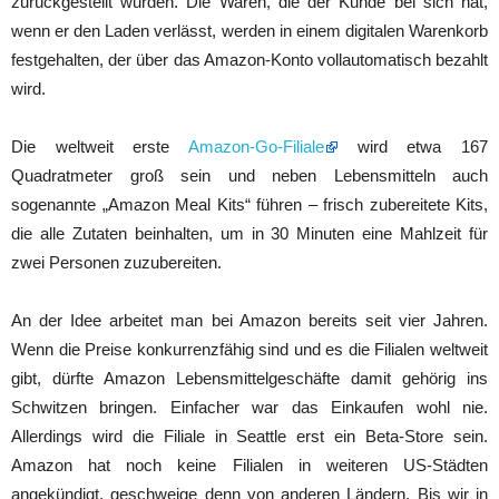
zurückgestellt wurden. Die Waren, die der Kunde bei sich hat,
wenn er den Laden verlässt, werden in einem digitalen Warenkorb
festgehalten, der über das Amazon-Konto vollautomatisch bezahlt
wird.
Die weltweit erste
Amazon-Go-Filiale
wird etwa 167
Quadratmeter groß sein und neben Lebensmitteln auch
sogenannte „Amazon Meal Kits“ führen – frisch zubereitete Kits,
die alle Zutaten beinhalten, um in 30 Minuten eine Mahlzeit für
zwei Personen zuzubereiten.
An der Idee arbeitet man bei Amazon bereits seit vier Jahren.
Wenn die Preise konkurrenzfähig sind und es die Filialen weltweit
gibt, dürfte Amazon Lebensmittelgeschäfte damit gehörig ins
Schwitzen bringen. Einfacher war das Einkaufen wohl nie.
Allerdings wird die Filiale in Seattle erst ein Beta-Store sein.
Amazon hat noch keine Filialen in weiteren US-Städten
angekündigt, geschweige denn von anderen Ländern. Bis wir in