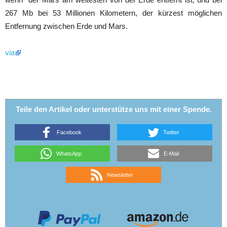
267 Mb bei 53 Millionen Kilometern, der kürzest möglichen
Entfernung zwischen Erde und Mars.
via
Teile den Artikel oder unterstütze uns mit einer Spende.
Facebook
Twitter
WhatsApp
E-Mail
Newsletter