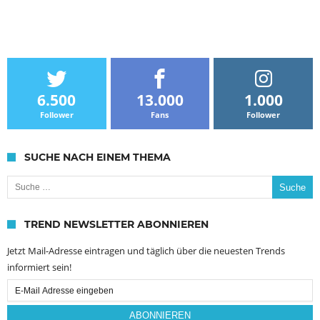
6.500
13.000
1.000
Follower
Fans
Follower
SUCHE NACH EINEM THEMA
Suche nach:
TREND NEWSLETTER ABONNIEREN
Jetzt Mail-Adresse eintragen und täglich über die neuesten Trends
informiert sein!
Email
Subscription
ABONNIEREN