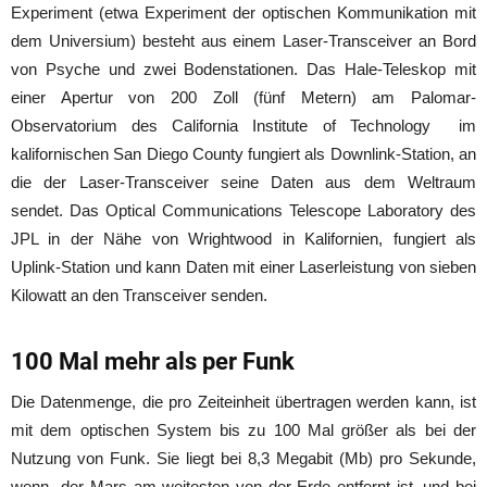
Experiment (etwa Experiment der optischen Kommunikation mit
dem Universium) besteht aus einem Laser-Transceiver an Bord
von Psyche und zwei Bodenstationen. Das Hale-Teleskop mit
einer Apertur von 200 Zoll (fünf Metern) am Palomar-
Observatorium des California Institute of Technology im
kalifornischen San Diego County fungiert als Downlink-Station, an
die der Laser-Transceiver seine Daten aus dem Weltraum
sendet. Das Optical Communications Telescope Laboratory des
JPL in der Nähe von Wrightwood in Kalifornien, fungiert als
Uplink-Station und kann Daten mit einer Laserleistung von sieben
Kilowatt an den Transceiver senden.
100 Mal mehr als per Funk
Die Datenmenge, die pro Zeiteinheit übertragen werden kann, ist
mit dem optischen System bis zu 100 Mal größer als bei der
Nutzung von Funk. Sie liegt bei 8,3 Megabit (Mb) pro Sekunde,
wenn der Mars am weitesten von der Erde entfernt ist, und bei