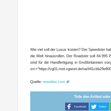
Wie viel soll der Luxus kosten? Der Speedster hat
die Welt hinausrollen. Der Roadster soll 64.995 
sind für die Handfertigung in Großbritannien v
src=“https://vg01.met.vgwort.de/na/441cbb29e80
Quelle:
newatlas.com
Teile den Artikel ode
Facebook
Twitter