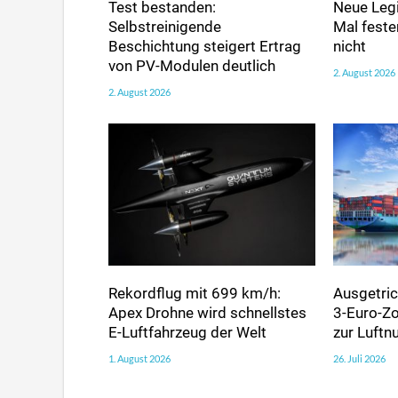
Test bestanden:
Neue Legi
Selbstreinigende
Mal fester
Beschichtung steigert Ertrag
nicht
von PV-Modulen deutlich
2. August 2026
2. August 2026
Rekordflug mit 699 km/h:
Ausgetric
Apex Drohne wird schnellstes
3-Euro-Zo
E-Luftfahrzeug der Welt
zur Luft
1. August 2026
26. Juli 2026