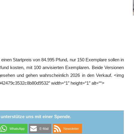
 einen Startpreis von 84.995 Pfund, nur 150 Exemplare sollen in
Pfund kosten, mit 100 anvisierten Exemplaren. Beide Versionen
orgesehen und gehen wahrscheinlich 2026 in den Verkauf. <img
042479c3532c8b80d9532″ width=“1″ height=“1″ alt=““>
r unterstütze uns mit einer Spende.
WhatsApp
E-Mail
Newsletter