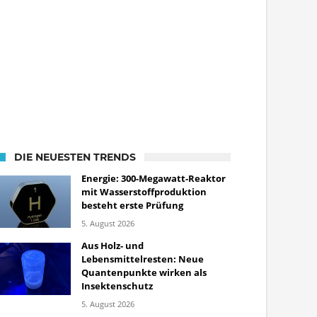
DIE NEUESTEN TRENDS
Energie: 300-Megawatt-Reaktor
mit Wasserstoffproduktion
besteht erste Prüfung
5. August 2026
Aus Holz- und
Lebensmittelresten: Neue
Quantenpunkte wirken als
Insektenschutz
5. August 2026