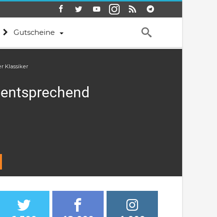
Gutscheine
r Klassiker
 entsprechend