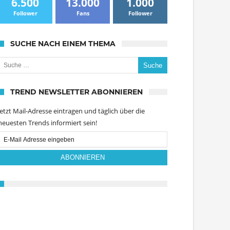
6.500
13.000
1.000
Follower
Fans
Follower
SUCHE NACH EINEM THEMA
uche nach:
TREND NEWSLETTER ABONNIEREN
Jetzt Mail-Adresse eintragen und täglich über die
neuesten Trends informiert sein!
Email
Subscription
ABONNIEREN