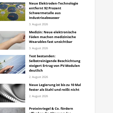
Neue Elektroden-Technologie
entfernt 92 Prozent
Schwermetalle aus
Industrieabwasser
3. August 2026
Medizin: Neue elektronische
Fäden machen medizinische
Wearables fast unsichtbar
3. August 2026
Test bestanden:
Selbstreinigende Beschichtung
steigert Ertrag von PV-Modulen
deutlich
2. August 2026
Neue Legierung ist bis zu 10 Mal
fester als Stahl und reißt nicht
2. August 2026
Proteinriegel & Co. fördern