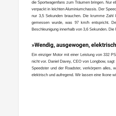
die Sportwagenfans zum Träumen bringen. Nur ebe
verpackt in leichten Aluminiumchassis. Der Speeds
nur 3,5 Sekunden brauchen. Die krumme Zahl k
gemessen wurde, was 97 km/h entspricht. Der
Beschleunigung innerhalb von 3,6 Sekunden. Die 
»Wendig, ausgewogen, elektrisc
Ein einziger Motor mit einer Leistung von 332 PS 
nicht vor. Daniel Davey, CEO von Longbow, sagt 
Speedster und der Roadster, verkörpern alles, 
elektrisch und aufregend. Wir lassen eine Ikone wi