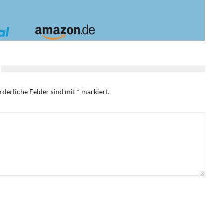
rderliche Felder sind mit
*
markiert.