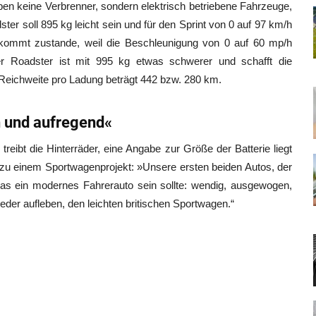
n keine Verbrenner, sondern elektrisch betriebene Fahrzeuge,
ter soll 895 kg leicht sein und für den Sprint von 0 auf 97 km/h
ommt zustande, weil die Beschleunigung von 0 auf 60 mp/h
 Roadster ist mit 995 kg etwas schwerer und schafft die
Reichweite pro Ladung beträgt 442 bzw. 280 km.
h und aufregend«
treibt die Hinterräder, eine Angabe zur Größe der Batterie liegt
zu einem Sportwagenprojekt: »Unsere ersten beiden Autos, der
was ein modernes Fahrerauto sein sollte: wendig, ausgewogen,
eder aufleben, den leichten britischen Sportwagen.“