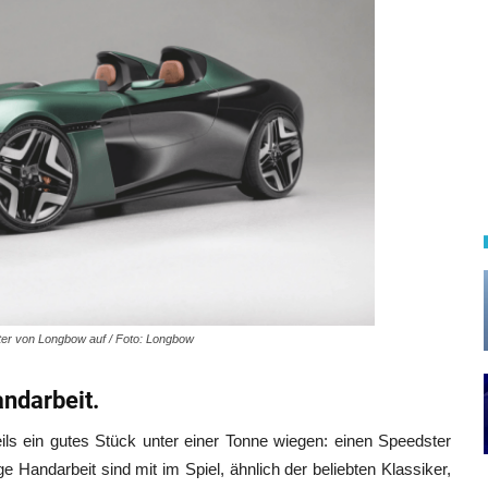
ter von Longbow auf / Foto: Longbow
andarbeit.
weils ein gutes Stück unter einer Tonne wiegen: einen Speedster
e Handarbeit sind mit im Spiel, ähnlich der beliebten Klassiker,