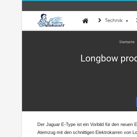
Technik
Startseite
Longbow prod
Der Jaguar E-Type ist ein Vorbild für den neuen 
Atemzug mit den schnittigen Elektrokarren von Lo