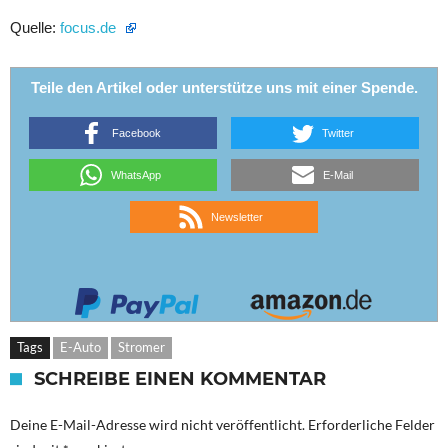
Quelle:
focus.de
Teile den Artikel oder unterstütze uns mit einer Spende.
Facebook
Twitter
WhatsApp
E-Mail
Newsletter
Tags
E-Auto
Stromer
SCHREIBE EINEN KOMMENTAR
Deine E-Mail-Adresse wird nicht veröffentlicht.
Erforderliche Felder