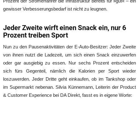
Prozent der Stromerfahrer die Infrastruktur bereits für »gut« – ein
gewisser Verbesserungsbedarf ist nicht zu leugnen.
Jeder Zweite wirft einen Snack ein, nur 6
Prozent treiben Sport
Nun zu den Pausenaktivitäten der E-Auto-Besitzer: Jeder Zweite
von ihnen nutzt die Ladezeit, um sich einen Snack einzuwerfen
oder gar ausgiebig zu essen. Nur sechs Prozent entscheiden
sich fürs Gegenteil, nämlich die Kalorien per Sport wieder
loszuwerden. Jeder Dritte geht einkaufen, ob im Tankshop oder
im Supermarkt nebenan. Silvia Künnemann, Leiterin der Product
& Customer Experience bei DA Direkt, fasst es in eigene Worte: