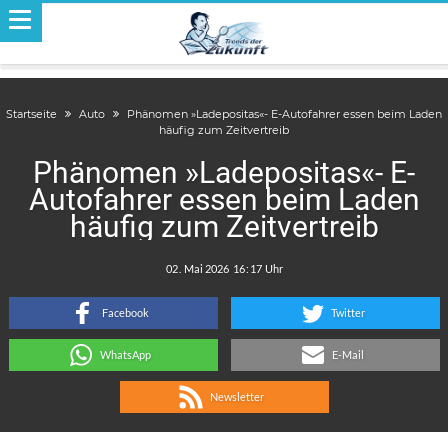
Startseite
Auto
Phänomen »Ladepositas«- E-Autofahrer essen beim Laden
häufig zum Zeitvertreib
Phänomen »Ladepositas«- E-
Autofahrer essen beim Laden
häufig zum Zeitvertreib
.
:
Facebook
Twitter
WhatsApp
E-Mail
Newsletter