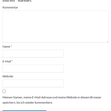
sind mit
*
markiert.
Kommentar
Name
*
E-Mail
*
Website
Meinen Namen, meine E-Mail-Adresse und meine Website in diesem Browser
speichern, bis ich wieder kommentiere.