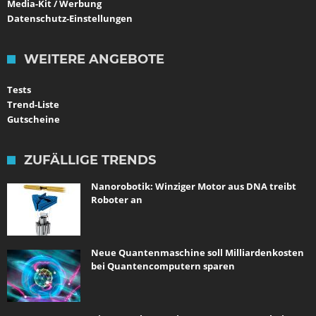
Media-Kit / Werbung
Datenschutz-Einstellungen
WEITERE ANGEBOTE
Tests
Trend-Liste
Gutscheine
ZUFÄLLIGE TRENDS
Nanorobotik: Winziger Motor aus DNA treibt
Roboter an
Neue Quantenmaschine soll Milliardenkosten
bei Quantencomputern sparen