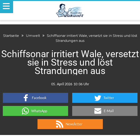
Startseite
Umwelt
Schiffsonar irritiert Wale, versetzt sie in Stress und löst
Strandungen aus
Schiffsonar irritiert Wale, versetzt
sie in Stress und löst
Strandungen aus
.
:
Facebook
Twitter
WhatsApp
E-Mail
Newsletter