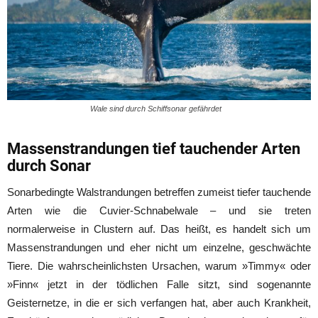
Wale sind durch Schiffsonar gefährdet
Massenstrandungen tief tauchender Arten
durch Sonar
Sonarbedingte Walstrandungen betreffen zumeist tiefer tauchende
Arten wie die Cuvier-Schnabelwale – und sie treten
normalerweise in Clustern auf. Das heißt, es handelt sich um
Massenstrandungen und eher nicht um einzelne, geschwächte
Tiere. Die wahrscheinlichsten Ursachen, warum »Timmy« oder
»Finn« jetzt in der tödlichen Falle sitzt, sind sogenannte
Geisternetze, in die er sich verfangen hat, aber auch Krankheit,