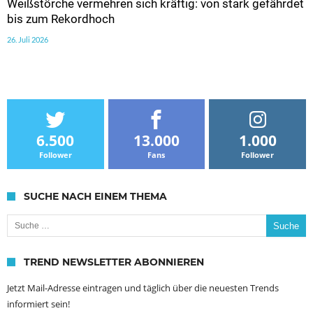
Weißstörche vermehren sich kräftig: von stark gefährdet
bis zum Rekordhoch
26. Juli 2026
6.500
13.000
1.000
Follower
Fans
Follower
SUCHE NACH EINEM THEMA
Suche nach:
TREND NEWSLETTER ABONNIEREN
Jetzt Mail-Adresse eintragen und täglich über die neuesten Trends
informiert sein!