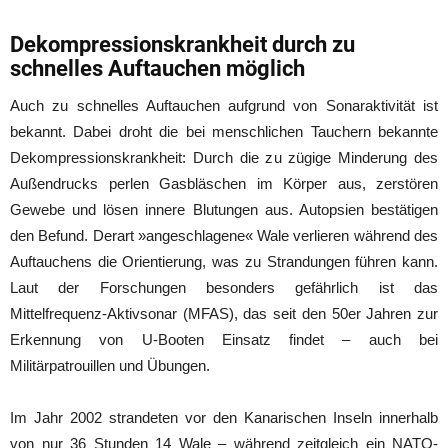
Dekompressionskrankheit durch zu
schnelles Auftauchen möglich
Auch zu schnelles Auftauchen aufgrund von Sonaraktivität ist
bekannt. Dabei droht die bei menschlichen Tauchern bekannte
Dekompressionskrankheit: Durch die zu zügige Minderung des
Außendrucks perlen Gasbläschen im Körper aus, zerstören
Gewebe und lösen innere Blutungen aus. Autopsien bestätigen
den Befund. Derart »angeschlagene« Wale verlieren während des
Auftauchens die Orientierung, was zu Strandungen führen kann.
Laut der Forschungen besonders gefährlich ist das
Mittelfrequenz-Aktivsonar (MFAS), das seit den 50er Jahren zur
Erkennung von U-Booten Einsatz findet – auch bei
Militärpatrouillen und Übungen.
Im Jahr 2002 strandeten vor den Kanarischen Inseln innerhalb
von nur 36 Stunden 14 Wale – während zeitgleich ein NATO-