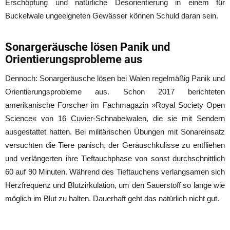
Erschöpfung und natürliche Desorientierung in einem für
Buckelwale ungeeigneten Gewässer können Schuld daran sein.
Sonargeräusche lösen Panik und
Orientierungsprobleme aus
Dennoch: Sonargeräusche lösen bei Walen regelmäßig Panik und
Orientierungsprobleme aus. Schon 2017 berichteten
amerikanische Forscher im Fachmagazin »Royal Society Open
Science« von 16 Cuvier-Schnabelwalen, die sie mit Sendern
ausgestattet hatten. Bei militärischen Übungen mit Sonareinsatz
versuchten die Tiere panisch, der Geräuschkulisse zu entfliehen
und verlängerten ihre Tieftauchphase von sonst durchschnittlich
60 auf 90 Minuten. Während des Tieftauchens verlangsamen sich
Herzfrequenz und Blutzirkulation, um den Sauerstoff so lange wie
möglich im Blut zu halten. Dauerhaft geht das natürlich nicht gut.