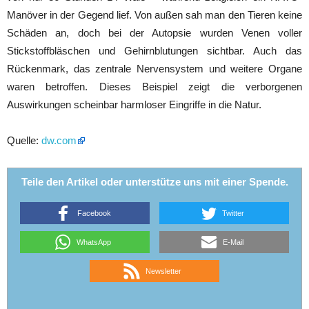
Manöver in der Gegend lief. Von außen sah man den Tieren keine
Schäden an, doch bei der Autopsie wurden Venen voller
Stickstoffbläschen und Gehirnblutungen sichtbar. Auch das
Rückenmark, das zentrale Nervensystem und weitere Organe
waren betroffen. Dieses Beispiel zeigt die verborgenen
Auswirkungen scheinbar harmloser Eingriffe in die Natur.
Quelle:
dw.com
Teile den Artikel oder unterstütze uns mit einer Spende.
Facebook
Twitter
WhatsApp
E-Mail
Newsletter