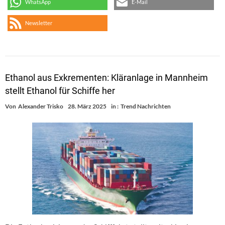
WhatsApp
E-Mail
Newsletter
Ethanol aus Exkrementen: Kläranlage in Mannheim
stellt Ethanol für Schiffe her
Von
Alexander Trisko
28. März 2025
in :
Trend Nachrichten