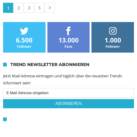
1
2
3
5
6.500
13.000
1.000
Follower
Fans
Follower
TREND NEWSLETTER ABONNIEREN
Jetzt Mail-Adresse eintragen und täglich über die neuesten Trends
informiert sein!
Email
Subscription
ABONNIEREN