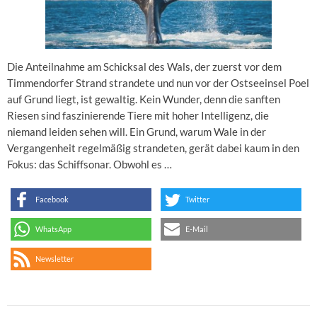
Die Anteilnahme am Schicksal des Wals, der zuerst vor dem
Timmendorfer Strand strandete und nun vor der Ostseeinsel Poel
auf Grund liegt, ist gewaltig. Kein Wunder, denn die sanften
Riesen sind faszinierende Tiere mit hoher Intelligenz, die
niemand leiden sehen will. Ein Grund, warum Wale in der
Vergangenheit regelmäßig strandeten, gerät dabei kaum in den
Fokus: das Schiffsonar. Obwohl es …
Facebook
Twitter
WhatsApp
E-Mail
Newsletter