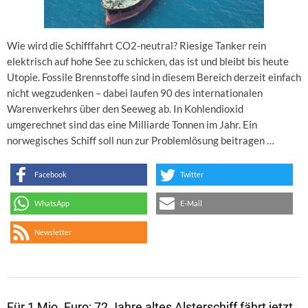
Wie wird die Schifffahrt CO2-neutral? Riesige Tanker rein
elektrisch auf hohe See zu schicken, das ist und bleibt bis heute
Utopie. Fossile Brennstoffe sind in diesem Bereich derzeit einfach
nicht wegzudenken – dabei laufen 90 des internationalen
Warenverkehrs über den Seeweg ab. In Kohlendioxid
umgerechnet sind das eine Milliarde Tonnen im Jahr. Ein
norwegisches Schiff soll nun zur Problemlösung beitragen …
Facebook
Twitter
WhatsApp
E-Mail
Newsletter
Für 1 Mio. Euro: 72 Jahre altes Alsterschiff fährt jetzt