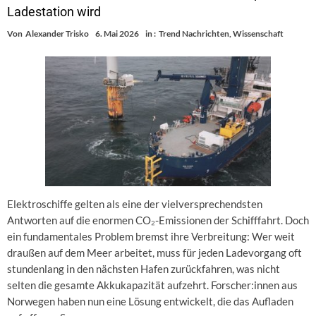
Ladestation wird
Von
Alexander Trisko
6. Mai 2026
in :
Trend Nachrichten
,
Wissenschaft
Elektroschiffe gelten als eine der vielversprechendsten
Antworten auf die enormen CO₂-Emissionen der Schifffahrt. Doch
ein fundamentales Problem bremst ihre Verbreitung: Wer weit
draußen auf dem Meer arbeitet, muss für jeden Ladevorgang oft
stundenlang in den nächsten Hafen zurückfahren, was nicht
selten die gesamte Akkukapazität aufzehrt. Forscher:innen aus
Norwegen haben nun eine Lösung entwickelt, die das Aufladen