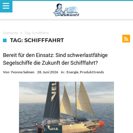
Startseite
Tag: Schifffahrt
TAG: SCHIFFFAHRT
Bereit für den Einsatz: Sind schwerlastfähige
Segelschiffe die Zukunft der Schifffahrt?
Von
Yvonne Salmen
28. Juni 2026
in :
Energie
,
Produkttrends