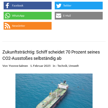
Facebook
Twitter
WhatsApp
E-Mail
Newsletter
Zukunftsträchtig: Schiff scheidet 70 Prozent seines
CO2-Ausstoßes selbständig ab
Von
Yvonne Salmen
1. Februar 2025
in :
Technik
,
Umwelt