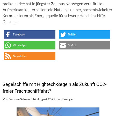
radikale Idee hat in jüngster Zeit aus Norwegen verstärkte
Aufmerksamkeit erhalten: die Nutzung kleiner, hochentwickelter
Kernreaktoren als Energiequelle für schwere Handelsschiffe.
Dieser …
Facebook
Twitter
WhatsApp
E-Mail
Newsletter
Segelschiffe mit Hightech-Segeln als Zukunft CO2-
freier Frachtschifffahrt?
Von
Yvonne Salmen
16. August 2025
in :
Energie