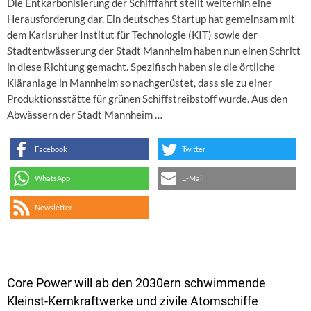
Die Entkarbonisierung der Schifffahrt stellt weiterhin eine
Herausforderung dar. Ein deutsches Startup hat gemeinsam mit
dem Karlsruher Institut für Technologie (KIT) sowie der
Stadtentwässerung der Stadt Mannheim haben nun einen Schritt
in diese Richtung gemacht. Spezifisch haben sie die örtliche
Kläranlage in Mannheim so nachgerüstet, dass sie zu einer
Produktionsstätte für grünen Schiffstreibstoff wurde. Aus den
Abwässern der Stadt Mannheim …
Facebook
Twitter
WhatsApp
E-Mail
Newsletter
Core Power will ab den 2030ern schwimmende
Kleinst-Kernkraftwerke und zivile Atomschiffe