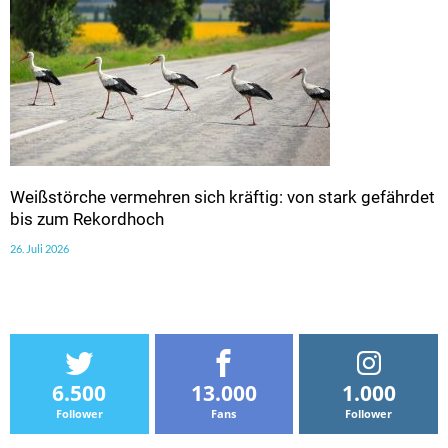
Weißstörche vermehren sich kräftig: von stark gefährdet
bis zum Rekordhoch
26. Juli 2026
6.500
13.000
1.000
Follower
Fans
Follower