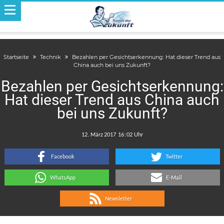
Startseite
Technik
Bezahlen per Gesichtserkennung: Hat dieser Trend aus
China auch bei uns Zukunft?
Bezahlen per Gesichtserkennung:
Hat dieser Trend aus China auch
bei uns Zukunft?
.
:
Facebook
Twitter
WhatsApp
E-Mail
Newsletter