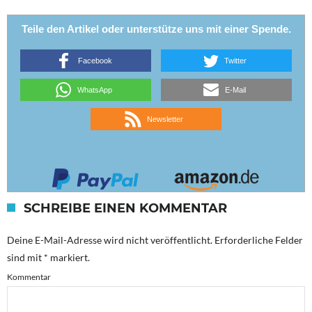
Teile den Artikel oder unterstütze uns mit einer Spende.
Facebook
Twitter
WhatsApp
E-Mail
Newsletter
SCHREIBE EINEN KOMMENTAR
Deine E-Mail-Adresse wird nicht veröffentlicht.
Erforderliche Felder
sind mit
*
markiert.
Kommentar