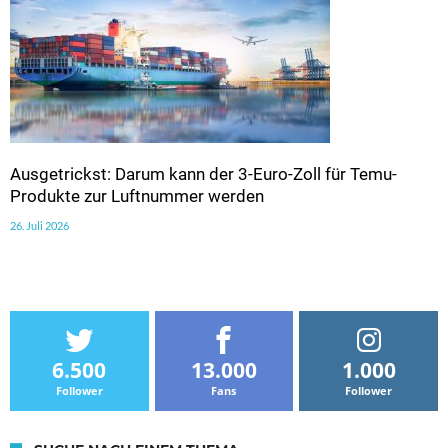
Ausgetrickst: Darum kann der 3-Euro-Zoll für Temu-
Produkte zur Luftnummer werden
26. Juli 2026
6.500
13.000
1.000
Follower
Fans
Follower