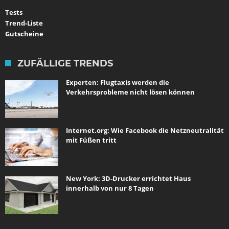
Tests
Trend-Liste
Gutscheine
ZUFÄLLIGE TRENDS
Experten: Flugtaxis werden die
Verkehrsprobleme nicht lösen können
Internet.org: Wie Facebook die Netzneutralität
mit Füßen tritt
New York: 3D-Drucker errichtet Haus
innerhalb von nur 8 Tagen