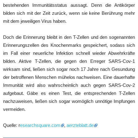
bestehenden Immunitätsstatus aussagt. Denn die Antikörper
bilden sich mit der Zeit zurück, wenn sie keine Berührung mehr
mit dem jeweiligen Virus haben.
Doch die Erinnerung bleibt in den T-Zellen und den sogenannten
Erinnerungszellen des Knochenmarks gespeichert, sodass sich
im Fall einer neuerliche Infektion schnell wieder Abwehrkräfte
bilden. Aktive T-Zellen, die gegen den Erreger SARS-Cov-1
wirksam sind, ließen sich sogar noch 17 Jahre nach Gesundung
der betroffenen Menschen mühelos nachweisen. Eine dauerhafte
Immunität wird also wahrscheinlich auch gegen SARS-Cov-2
aufgebaut. Gäbe es einen Test, die entsprechenden T-Zellen
nachzuweisen, ließen sich sogar womöglich unnötige Impfungen
vermeiden.
Quelle: r
esearchsquare.com
,
aerzteblatt.de