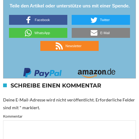
Teile den Artikel oder unterstütze uns mit einer Spende.
Facebook
Twitter
WhatsApp
E-Mail
Newsletter
SCHREIBE EINEN KOMMENTAR
Deine E-Mail-Adresse wird nicht veröffentlicht.
Erforderliche Felder
sind mit
*
markiert.
Kommentar