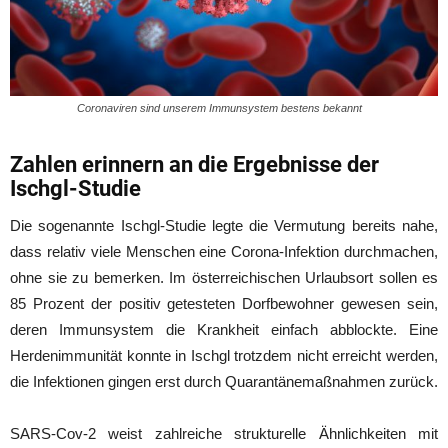
Coronaviren sind unserem Immunsystem bestens bekannt
Zahlen erinnern an die Ergebnisse der
Ischgl-Studie
Die sogenannte Ischgl-Studie legte die Vermutung bereits nahe,
dass relativ viele Menschen eine Corona-Infektion durchmachen,
ohne sie zu bemerken. Im österreichischen Urlaubsort sollen es
85 Prozent der positiv getesteten Dorfbewohner gewesen sein,
deren Immunsystem die Krankheit einfach abblockte. Eine
Herdenimmunität konnte in Ischgl trotzdem nicht erreicht werden,
die Infektionen gingen erst durch Quarantänemaßnahmen zurück.
SARS-Cov-2 weist zahlreiche strukturelle Ähnlichkeiten mit