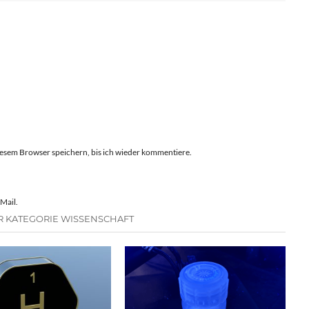
esem Browser speichern, bis ich wieder kommentiere.
Mail.
R KATEGORIE WISSENSCHAFT