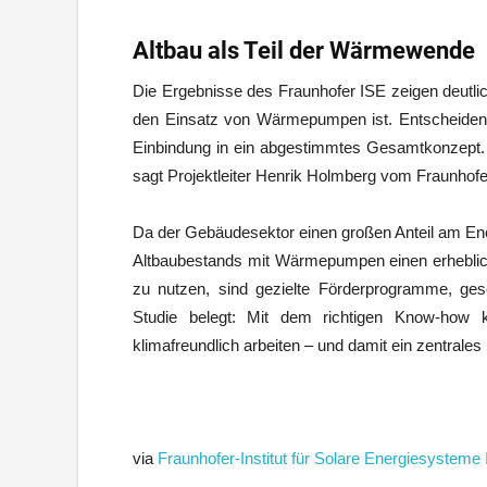
Altbau als Teil der Wärmewende
Die Ergebnisse des Fraunhofer ISE zeigen deutlic
den Einsatz von Wärmepumpen ist. Entscheidend
Einbindung in ein abgestimmtes Gesamtkonzept.
sagt Projektleiter Henrik Holmberg vom Fraunhofe
Da der Gebäudesektor einen großen Anteil am Ene
Altbaubestands mit Wärmepumpen einen erheblich
zu nutzen, sind gezielte Förderprogramme, gesc
Studie belegt: Mit dem richtigen Know-how 
klimafreundlich arbeiten – und damit ein zentra
via
Fraunhofer-Institut für Solare Energiesysteme