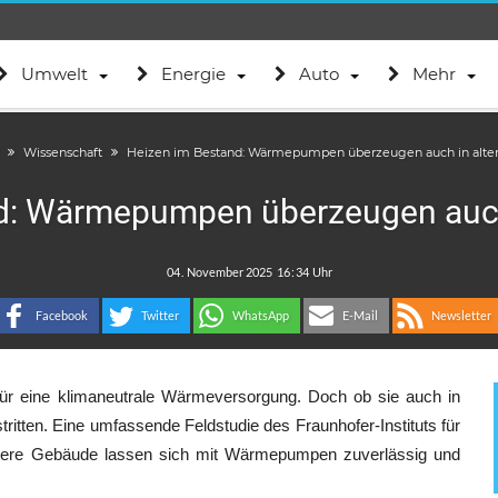
Umwelt
Energie
Auto
Mehr
Wissenschaft
Heizen im Bestand: Wärmepumpen überzeugen auch in alte
d: Wärmepumpen überzeugen auch
.
:
Facebook
Twitter
WhatsApp
E-Mail
Newsletter
ür eine klimaneutrale Wärmeversorgung. Doch ob sie auch in
tritten. Eine umfassende Feldstudie des Fraunhofer-Instituts für
ältere Gebäude lassen sich mit Wärmepumpen zuverlässig und