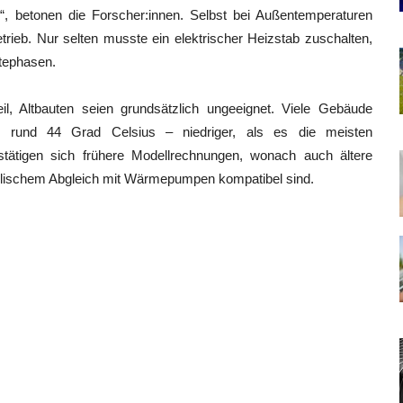
z
“, betonen die Forscher:innen. Selbst bei Außentemperaturen
etrieb. Nur selten musste ein elektrischer Heizstab zuschalten,
tephasen.
l, Altbauten seien grundsätzlich ungeeignet. Viele Gebäude
on rund 44 Grad Celsius – niedriger, als es die meisten
stätigen sich frühere Modellrechnungen, wonach auch ältere
lischem Abgleich mit Wärmepumpen kompatibel sind.