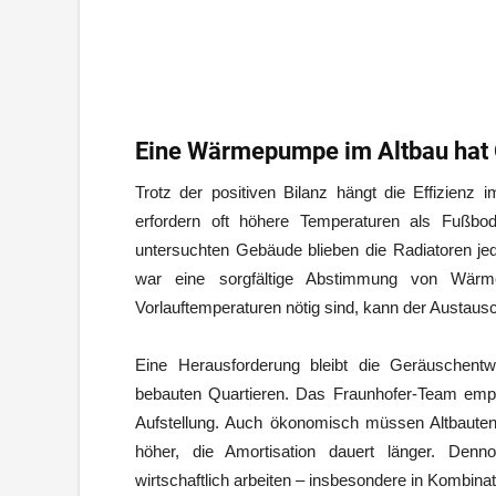
Eine Wärmepumpe im Altbau hat
Trotz der positiven Bilanz hängt die Effizienz
erfordern oft höhere Temperaturen als Fußbod
untersuchten Gebäude blieben die Radiatoren jedo
war eine sorgfältige Abstimmung von Wär
Vorlauftemperaturen nötig sind, kann der Austausc
Eine Herausforderung bleibt die Geräuschent
bebauten Quartieren. Das Fraunhofer-Team empfi
Aufstellung. Auch ökonomisch müssen Altbauten i
höher, die Amortisation dauert länger. D
wirtschaftlich arbeiten – insbesondere in Kombina