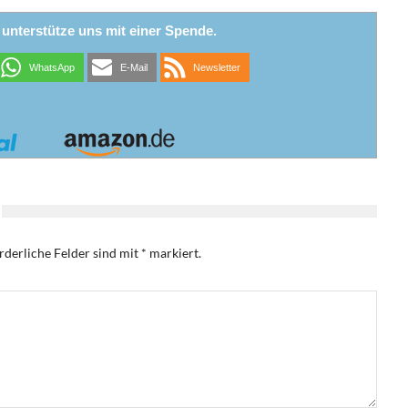
r unterstütze uns mit einer Spende.
WhatsApp
E-Mail
Newsletter
rderliche Felder sind mit
*
markiert.