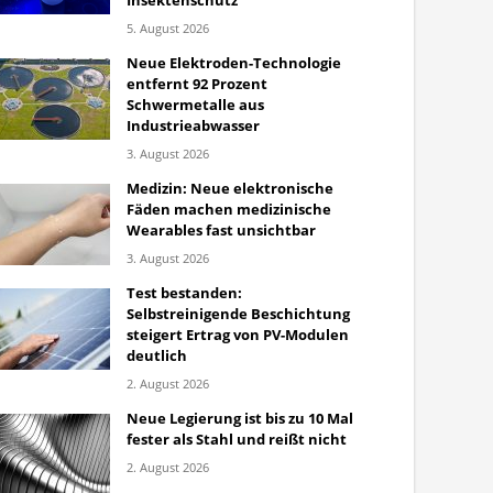
Insektenschutz
5. August 2026
Neue Elektroden-Technologie
entfernt 92 Prozent
Schwermetalle aus
Industrieabwasser
3. August 2026
Medizin: Neue elektronische
Fäden machen medizinische
Wearables fast unsichtbar
3. August 2026
Test bestanden:
Selbstreinigende Beschichtung
steigert Ertrag von PV-Modulen
deutlich
2. August 2026
Neue Legierung ist bis zu 10 Mal
fester als Stahl und reißt nicht
2. August 2026