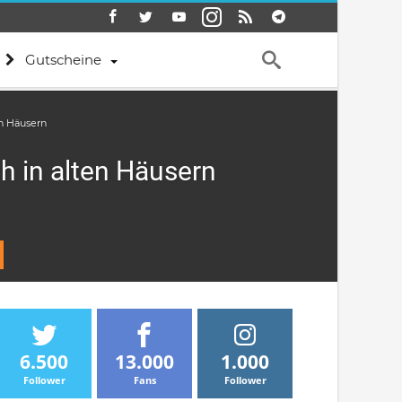
Gutscheine
n Häusern
 in alten Häusern
6.500
13.000
1.000
Follower
Fans
Follower