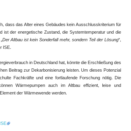
h, dass das Alter eines Gebäudes kein Ausschlusskriterium für
 ist der energetische Zustand, die Systemtemperatur und die
 „
Der Altbau ist kein Sonderfall mehr, sondern Teil der Lösung
“,
r ISE.
rgieverbrauch in Deutschland hat, könnte die Erschließung des
en Beitrag zur Dekarbonisierung leisten. Um dieses Potenzial
hulte Fachkräfte und eine fortlaufende Forschung nötig. Die
können Wärmepumpen auch im Altbau effizient, leise und
les Element der Wärmewende werden.
 ISE