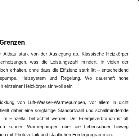
 Grenzen
 im Altbau stark von der Auslegung ab. Klassische Heizkörper
enheizungen, was die Leistungszahl mindert. In vielen der
ch erhalten, ohne dass die Effizienz stark litt – entscheidend
mepumpe, Heizsystem und Regelung. Wo dauerhaft hohe
h einzelner Heizkörper sinnvoll sein.
wicklung von Luft-Wasser-Wärmepumpen, vor allem in dicht
ehlt daher eine sorgfältige Standortwahl und schallmindernde
m Einzelfall betrachtet werden: Der Energieverbrauch ist oft
ennoch können Wärmepumpen über die Lebensdauer hinweg
tion mit Photovoltaik und staatlichen Förderprogrammen.