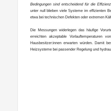
Bedingungen sind entscheidend für die Effizien
unter null blieben viele Systeme im effizienten B
etwa bei technischen Defekten oder extremen Käl
Die Messungen widerlegen das häufige Vorurtei
erreichten akzeptable Vorlauftemperaturen v
Hausbesitzer:innen erwarten würden. Damit be
Heizsysteme bei passender Regelung und hydrau