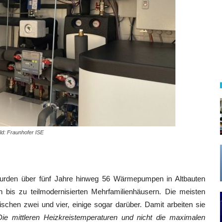
ild: Fraunhofer ISE
urden über fünf Jahre hinweg 56 Wärmepumpen in Altbauten
n bis zu teilmodernisierten Mehrfamilienhäusern. Die meisten
ischen zwei und vier, einige sogar darüber. Damit arbeiten sie
Die mittleren Heizkreistemperaturen und nicht die maximalen