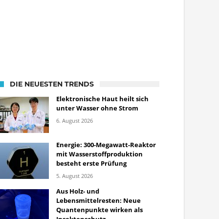
DIE NEUESTEN TRENDS
Elektronische Haut heilt sich
unter Wasser ohne Strom
6. August 2026
Energie: 300-Megawatt-Reaktor
mit Wasserstoffproduktion
besteht erste Prüfung
5. August 2026
Aus Holz- und
Lebensmittelresten: Neue
Quantenpunkte wirken als