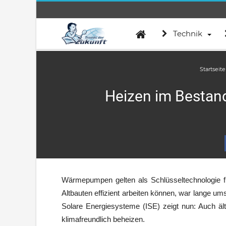
Technik
Startseite
Heizen im Bestan
Wärmepumpen gelten als Schlüsseltechnologie f
Altbauten effizient arbeiten können, war lange ums
Solare Energiesysteme (ISE) zeigt nun: Auch 
klimafreundlich beheizen.