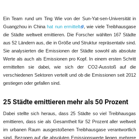
Ein Team rund um Ting Wie von der Sun-Yat-sen-Universität in
Guangzhou in China
hat nun ermittelt
, wie viele Treibhausgase
die Städte weltweit emittieren. Die Forscher wählten 167 Städte
aus 52 Ländern aus, die in Größe und Struktur repräsentativ sind.
Sie analysierten die Emissionen der Städte sowohl als absolute
Werte als auch als Emissionen pro Kopf. In einem ersten Schritt
ermittelten sie dabei, wie sich der CO2-Ausstoß auf die
verschiedenen Sektoren verteilt und ob die Emissionen seit 2012
gestiegen oder gefallen sind.
25 Städte emittieren mehr als 50 Prozent
Dabei stellte sich heraus, dass 25 Städte so viel Treibhausgas
emittieren, dass sie als Gesamtheit für 52 Prozent aller weltweit
im urbanen Raum ausgestoßenen Treibhausgase verantwortlich
sind. Bezogen auf die absoluten Emissionswerte liegen mehrere