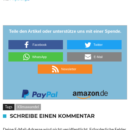
Teile den Artikel oder unterstütze uns mit einer Spende.
Facebook
Twitter
WhatsApp
E-Mail
Newsletter
Tags
Klimawandel
SCHREIBE EINEN KOMMENTAR
Deine E-Mail-Adresse wird nicht veröffentlicht.
Erforderliche Felder