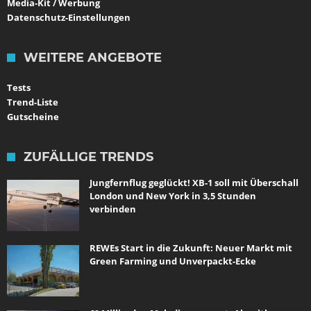
Media-Kit / Werbung
Datenschutz-Einstellungen
WEITERE ANGEBOTE
Tests
Trend-Liste
Gutscheine
ZUFÄLLIGE TRENDS
Jungfernflug geglückt! XB-1 soll mit Überschall
London und New York in 3,5 Stunden
verbinden
REWEs Start in die Zukunft: Neuer Markt mit
Green Farming und Unverpackt-Ecke