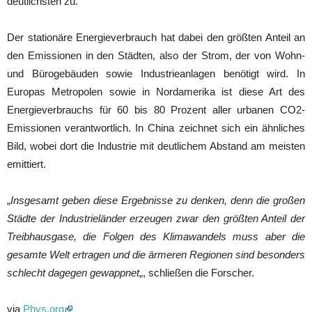
deutlichsten zu.
Der stationäre Energieverbrauch hat dabei den größten Anteil an
den Emissionen in den Städten, also der Strom, der von Wohn-
und Bürogebäuden sowie Industrieanlagen benötigt wird. In
Europas Metropolen sowie in Nordamerika ist diese Art des
Energieverbrauchs für 60 bis 80 Prozent aller urbanen CO2-
Emissionen verantwortlich. In China zeichnet sich ein ähnliches
Bild, wobei dort die Industrie mit deutlichem Abstand am meisten
emittiert.
„
Insgesamt geben diese Ergebnisse zu denken, denn die großen
Städte der Industrieländer erzeugen zwar den größten Anteil der
Treibhausgase, die Folgen des Klimawandels muss aber die
gesamte Welt ertragen und die ärmeren Regionen sind besonders
schlecht dagegen gewappnet
„, schließen die Forscher.
via
Phys.org