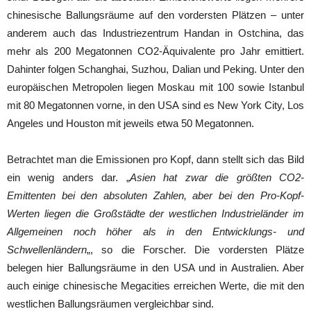
chinesische Ballungsräume auf den vordersten Plätzen – unter
anderem auch das Industriezentrum Handan in Ostchina, das
mehr als 200 Megatonnen CO2-Äquivalente pro Jahr emittiert.
Dahinter folgen Schanghai, Suzhou, Dalian und Peking. Unter den
europäischen Metropolen liegen Moskau mit 100 sowie Istanbul
mit 80 Megatonnen vorne, in den USA sind es New York City, Los
Angeles und Houston mit jeweils etwa 50 Megatonnen.
Betrachtet man die Emissionen pro Kopf, dann stellt sich das Bild
ein wenig anders dar. „
Asien hat zwar die größten CO2-
Emittenten bei den absoluten Zahlen, aber bei den Pro-Kopf-
Werten liegen die Großstädte der westlichen Industrieländer im
Allgemeinen noch höher als in den Entwicklungs- und
Schwellenländern
„, so die Forscher. Die vordersten Plätze
belegen hier Ballungsräume in den USA und in Australien. Aber
auch einige chinesische Megacities erreichen Werte, die mit den
westlichen Ballungsräumen vergleichbar sind.