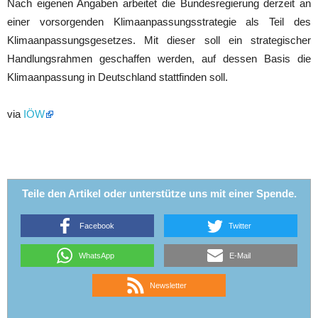
Nach eigenen Angaben arbeitet die Bundesregierung derzeit an
einer vorsorgenden Klimaanpassungsstrategie als Teil des
Klimaanpassungsgesetzes. Mit dieser soll ein strategischer
Handlungsrahmen geschaffen werden, auf dessen Basis die
Klimaanpassung in Deutschland stattfinden soll.
via
IÖW
Teile den Artikel oder unterstütze uns mit einer Spende.
Facebook
Twitter
WhatsApp
E-Mail
Newsletter