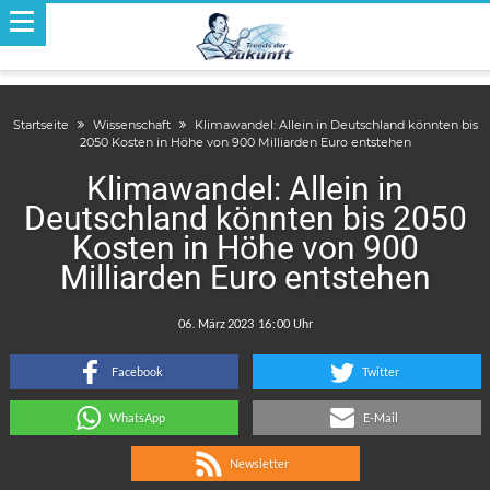
Startseite
Wissenschaft
Klimawandel: Allein in Deutschland könnten bis
2050 Kosten in Höhe von 900 Milliarden Euro entstehen
Klimawandel: Allein in
Deutschland könnten bis 2050
Kosten in Höhe von 900
Milliarden Euro entstehen
.
:
Facebook
Twitter
WhatsApp
E-Mail
Newsletter