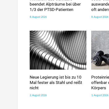
beendet Alpträume bei über
auswander
1/3 der PTSD-Patienten
oft ander
8. August 2026
8. August 2026
Neue Legierung ist bis zu 10
Proteinri
Mal fester als Stahl und reißt
offenbar 
nicht
Körpers
2. August 2026
1. August 2026