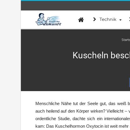
Technik
Start
Kuscheln besch
Menschliche Nähe tut der Seele gut, das weiß be
auch heilend auf den Körper wirken? Vielleicht – v
ordentliche Studie, dachte sich ein internationa
kam: Das Kuschelhormon Oxytocin ist weit mehr 