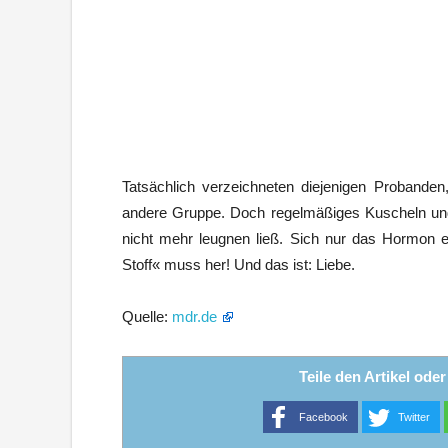
Tatsächlich verzeichneten diejenigen Probande
andere Gruppe. Doch regelmäßiges Kuscheln und 
nicht mehr leugnen ließ. Sich nur das Hormon ein
Stoff« muss her! Und das ist: Liebe.
Quelle:
mdr.de
Teile den Artikel ode
Facebook
Twitter