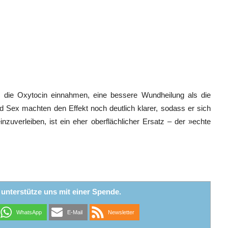
n, die Oxytocin einnahmen, eine bessere Wundheilung als die
Sex machten den Effekt noch deutlich klarer, sodass er sich
zuverleiben, ist ein eher oberflächlicher Ersatz – der »echte
r unterstütze uns mit einer Spende.
WhatsApp
E-Mail
Newsletter