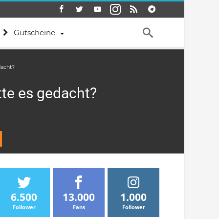
Gutscheine
dacht?
tte es gedacht?
6.500
13.000
1.000
Follower
Fans
Follower