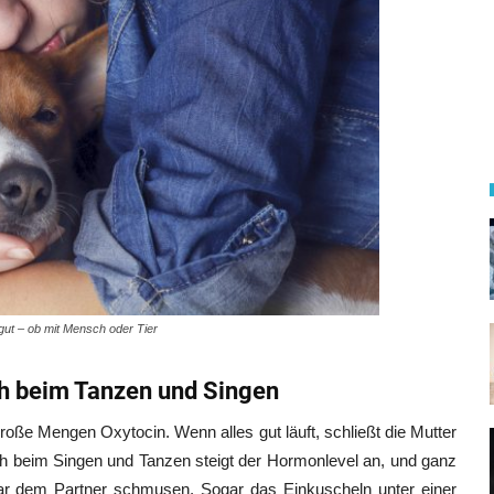
gut – ob mit Mensch oder Tier
ch beim Tanzen und Singen
roße Mengen Oxytocin. Wenn alles gut läuft, schließt die Mutter
Auch beim Singen und Tanzen steigt der Hormonlevel an, und ganz
ar dem Partner schmusen. Sogar das Einkuscheln unter einer