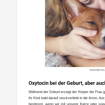
Kuscheln tut 
Oxytocin bei der Geburt, aber au
Während der Geburt erzeigt der Körper der Frau g
ihr Kind bald darauf stockverliebt in die Arme. 
bestimmt, wenn wir mit unserer Katze oder sog