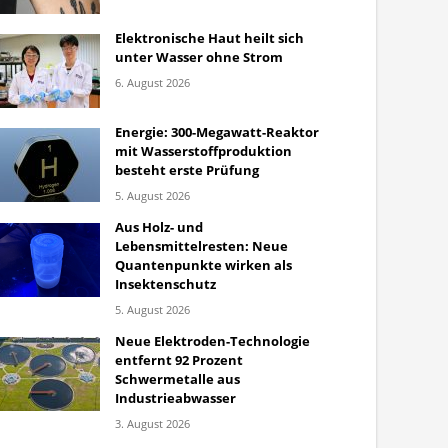
Elektronische Haut heilt sich
unter Wasser ohne Strom
6. August 2026
Energie: 300-Megawatt-Reaktor
mit Wasserstoffproduktion
besteht erste Prüfung
5. August 2026
Aus Holz- und
Lebensmittelresten: Neue
Quantenpunkte wirken als
Insektenschutz
5. August 2026
Neue Elektroden-Technologie
entfernt 92 Prozent
Schwermetalle aus
Industrieabwasser
3. August 2026