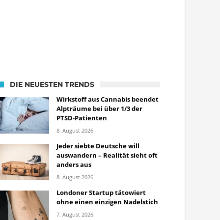
DIE NEUESTEN TRENDS
Wirkstoff aus Cannabis beendet
Alpträume bei über 1/3 der
PTSD-Patienten
8. August 2026
Jeder siebte Deutsche will
auswandern – Realität sieht oft
anders aus
8. August 2026
Londoner Startup tätowiert
ohne einen einzigen Nadelstich
7. August 2026