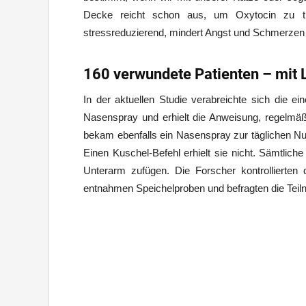
Decke reicht schon aus, um Oxytocin zu tr
stressreduzierend, mindert Angst und Schmerzen 
160 verwundete Patienten – mit 
In der aktuellen Studie verabreichte sich die ei
Nasenspray und erhielt die Anweisung, regelmäß
bekam ebenfalls ein Nasenspray zur täglichen Nut
Einen Kuschel-Befehl erhielt sie nicht. Sämtlic
Unterarm zufügen. Die Forscher kontrollierte
entnahmen Speichelproben und befragten die Teilne