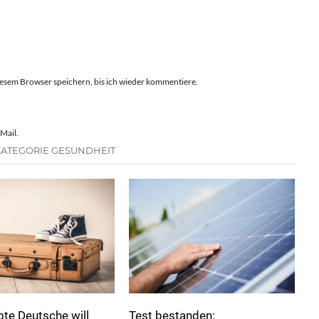
esem Browser speichern, bis ich wieder kommentiere.
Mail.
KATEGORIE GESUNDHEIT
bte Deutsche will
Test bestanden: