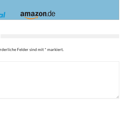
rderliche Felder sind mit
*
markiert.