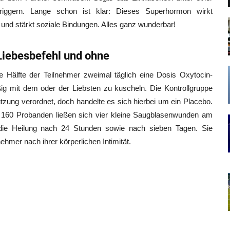
iggern. Lange schon ist klar: Dieses Superhormon wirkt
und stärkt soziale Bindungen. Alles ganz wunderbar!
Liebesbefehl und ohne
ne Hälfte der Teilnehmer zweimal täglich eine Dosis Oxytocin-
ig mit dem oder der Liebsten zu kuscheln. Die Kontrollgruppe
zung verordnet, doch handelte es sich hierbei um ein Placebo.
he 160 Probanden ließen sich vier kleine Saugblasenwunden am
n die Heilung nach 24 Stunden sowie nach sieben Tagen. Sie
hmer nach ihrer körperlichen Intimität.