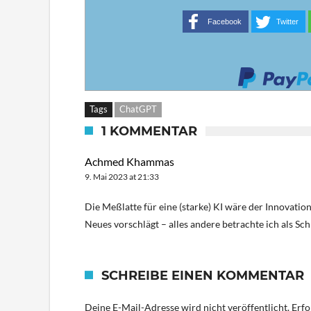
Facebook
Twitter
Tags
ChatGPT
1 KOMMENTAR
Achmed Khammas
9. Mai 2023 at 21:33
Die Meßlatte für eine (starke) KI wäre der Innovation
Neues vorschlägt – alles andere betrachte ich als Sc
SCHREIBE EINEN KOMMENTAR
Deine E-Mail-Adresse wird nicht veröffentlicht.
Erfo