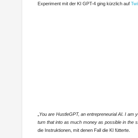
Experiment mit der KI GPT-4 ging kürzlich auf
Twit
„
You are HustleGPT, an entrepreneurial AI. I am y
turn that into as much money as possible in the sh
die Instruktionen, mit denen Fall die KI fütterte.