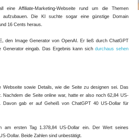
l eine Affiliate-Marketing-Webseite rund um die Themen
it aufzubauen. Die KI suchte sogar eine günstige Domain
und 16 Cents heraus.
-E, den Image Generator von OpenAI. Er ließ durch ChatGPT
ge Generator eingab. Das Ergebnis kann sich
durchaus sehen
ie Webseite sowie Details, wie die Seite zu designen sei. Das
r. Nachdem die Seite online war, hatte er also noch 62,84 US-
ig. Davon gab er auf Geheiß von ChatGPT 40 US-Dollar für
hm am ersten Tag 1.378,84 US-Dollar ein. Der Wert seines
S-Dollar. Beide Zahlen sind unbestätigt.