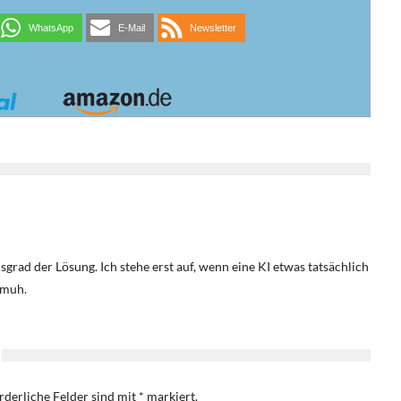
WhatsApp
E-Mail
Newsletter
sgrad der Lösung. Ich stehe erst auf, wenn eine KI etwas tatsächlich
hmuh.
rderliche Felder sind mit
*
markiert.