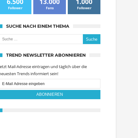
6.500
13.000
1.000
Follower
Fans
Follower
SUCHE NACH EINEM THEMA
uche nach:
TREND NEWSLETTER ABONNIEREN
Jetzt Mail-Adresse eintragen und täglich über die
neuesten Trends informiert sein!
Email
Subscription
ABONNIEREN