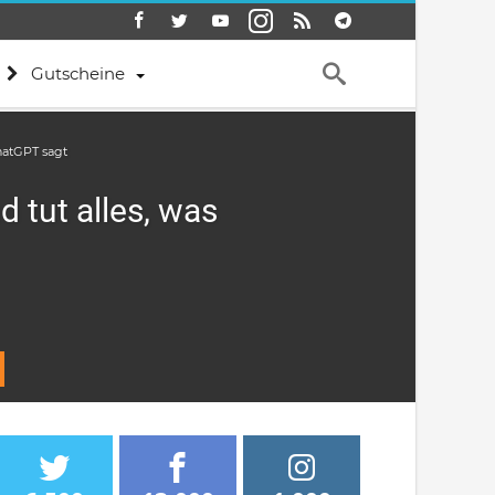
Gutscheine
hatGPT sagt
 tut alles, was