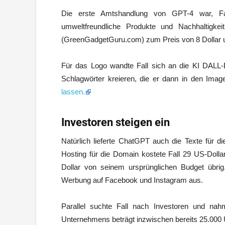
Die erste Amtshandlung von GPT-4 war, Fal
umweltfreundliche Produkte und Nachhaltigke
(GreenGadgetGuru.com) zum Preis von 8 Dollar 
Für das Logo wandte Fall sich an die KI DALL
Schlagwörter kreieren, die er dann in den Ima
lassen.
Investoren steigen ein
Natürlich lieferte ChatGPT auch die Texte für d
Hosting für die Domain kostete Fall 29 US-Dolla
Dollar von seinem ursprünglichen Budget übr
Werbung auf Facebook und Instagram aus.
Parallel suchte Fall nach Investoren und na
Unternehmens beträgt inzwischen bereits 25.000 U