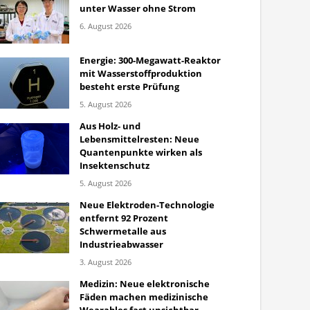
unter Wasser ohne Strom
6. August 2026
Energie: 300-Megawatt-Reaktor
mit Wasserstoffproduktion
besteht erste Prüfung
5. August 2026
Aus Holz- und
Lebensmittelresten: Neue
Quantenpunkte wirken als
Insektenschutz
5. August 2026
Neue Elektroden-Technologie
entfernt 92 Prozent
Schwermetalle aus
Industrieabwasser
3. August 2026
Medizin: Neue elektronische
Fäden machen medizinische