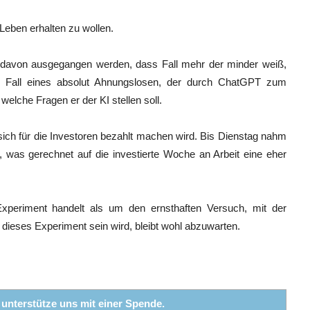
Leben erhalten zu wollen.
f davon ausgegangen werden, dass Fall mehr der minder weiß,
n Fall eines absolut Ahnungslosen, der durch ChatGPT zum
welche Fragen er der KI stellen soll.
ich für die Investoren bezahlt machen wird. Bis Dienstag nahm
n, was gerechnet auf die investierte Woche an Arbeit eine eher
Experiment handelt als um den ernsthaften Versuch, mit der
dieses Experiment sein wird, bleibt wohl abzuwarten.
r unterstütze uns mit einer Spende.