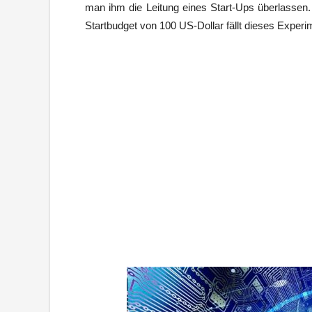
man ihm die Leitung eines Start-Ups überlasse
Startbudget von 100 US-Dollar fällt dieses Experim