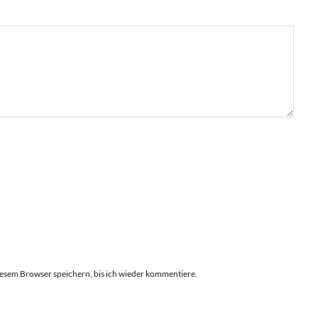
esem Browser speichern, bis ich wieder kommentiere.