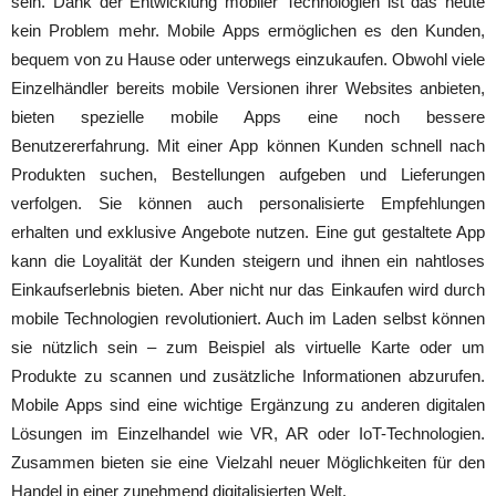
sein. Dank der Entwicklung mobiler Technologien ist das heute
kein Problem mehr. Mobile Apps ermöglichen es den Kunden,
bequem von zu Hause oder unterwegs einzukaufen. Obwohl viele
Einzelhändler bereits mobile Versionen ihrer Websites anbieten,
bieten spezielle mobile Apps eine noch bessere
Benutzererfahrung. Mit einer App können Kunden schnell nach
Produkten suchen, Bestellungen aufgeben und Lieferungen
verfolgen. Sie können auch personalisierte Empfehlungen
erhalten und exklusive Angebote nutzen. Eine gut gestaltete App
kann die Loyalität der Kunden steigern und ihnen ein nahtloses
Einkaufserlebnis bieten. Aber nicht nur das Einkaufen wird durch
mobile Technologien revolutioniert. Auch im Laden selbst können
sie nützlich sein – zum Beispiel als virtuelle Karte oder um
Produkte zu scannen und zusätzliche Informationen abzurufen.
Mobile Apps sind eine wichtige Ergänzung zu anderen digitalen
Lösungen im Einzelhandel wie VR, AR oder IoT-Technologien.
Zusammen bieten sie eine Vielzahl neuer Möglichkeiten für den
Handel in einer zunehmend digitalisierten Welt.