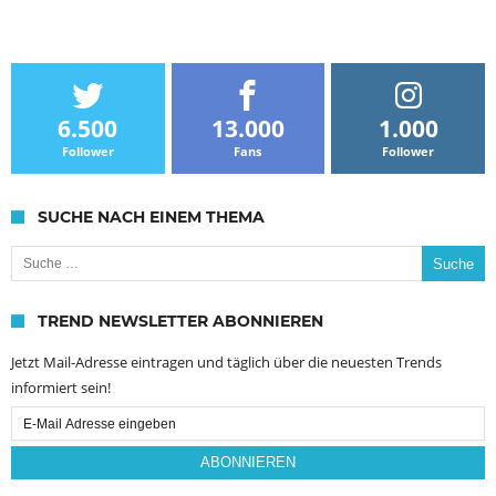
6.500
13.000
1.000
Follower
Fans
Follower
SUCHE NACH EINEM THEMA
Suche nach:
TREND NEWSLETTER ABONNIEREN
Jetzt Mail-Adresse eintragen und täglich über die neuesten Trends
informiert sein!
Email
Subscription
ABONNIEREN