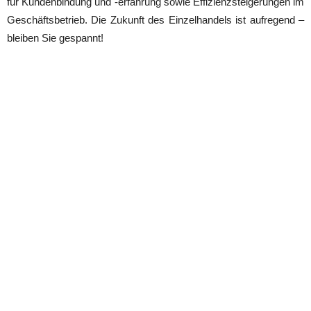
für Kundenbindung und -erfahrung sowie Effizienzsteigerungen im
Geschäftsbetrieb. Die Zukunft des Einzelhandels ist aufregend –
bleiben Sie gespannt!