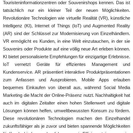
Touristeninformationzentren oder Souvenirshops kennen. Das ist
tatsächlich nur ein kleiner Teil der neuen Möglichkeiten.
Revolutionäre Technologien wie virtuelle Realität (VR), künstliche
Intelligenz (KI), Internet of Things (IoT) und Augmented Reality
(AR) sind der Schlüssel zur Modernisierung von Einzelhändlern.
VR ermöglicht es Kunden, in eine Welt einzutauchen, in der sie
Souvenirs oder Produkte auf eine völlig neue Art erleben können.
KI bietet personalisierte Empfehlungen für einzigartige Erlebnisse.
IoT vernetzt Geräte für effizientes Management und
Kundenservice. AR präsentiert interaktive Produktpräsentationen
zum Anfassen und Ausprobieren. Mobile Apps erlauben
bequemes Einkaufen von überall aus, während Social Media
Marketing die Macht der Online-Präsenz nutzt. Nachhaltigkeit hat
auch im digitalen Zeitalter einen hohen Stellenwert und digitale
Lösungen können helfen, umweltbewussten Konsum zu fördern.
Diese revolutionären Technologien machen den Einzelhandel
zukunftsfähiger als je zuvor und bieten spannende Möglichkeiten