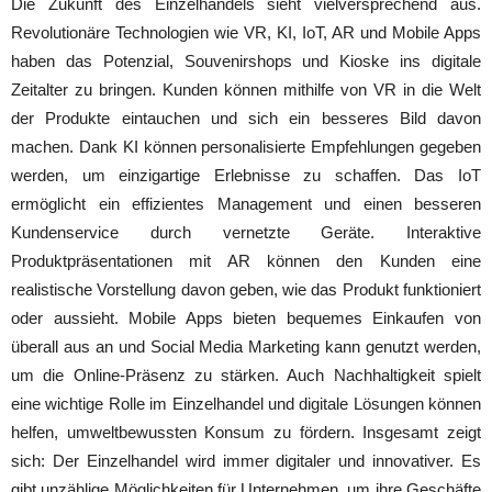
Die Zukunft des Einzelhandels sieht vielversprechend aus.
Revolutionäre Technologien wie VR, KI, IoT, AR und Mobile Apps
haben das Potenzial, Souvenirshops und Kioske ins digitale
Zeitalter zu bringen. Kunden können mithilfe von VR in die Welt
der Produkte eintauchen und sich ein besseres Bild davon
machen. Dank KI können personalisierte Empfehlungen gegeben
werden, um einzigartige Erlebnisse zu schaffen. Das IoT
ermöglicht ein effizientes Management und einen besseren
Kundenservice durch vernetzte Geräte. Interaktive
Produktpräsentationen mit AR können den Kunden eine
realistische Vorstellung davon geben, wie das Produkt funktioniert
oder aussieht. Mobile Apps bieten bequemes Einkaufen von
überall aus an und Social Media Marketing kann genutzt werden,
um die Online-Präsenz zu stärken. Auch Nachhaltigkeit spielt
eine wichtige Rolle im Einzelhandel und digitale Lösungen können
helfen, umweltbewussten Konsum zu fördern. Insgesamt zeigt
sich: Der Einzelhandel wird immer digitaler und innovativer. Es
gibt unzählige Möglichkeiten für Unternehmen, um ihre Geschäfte