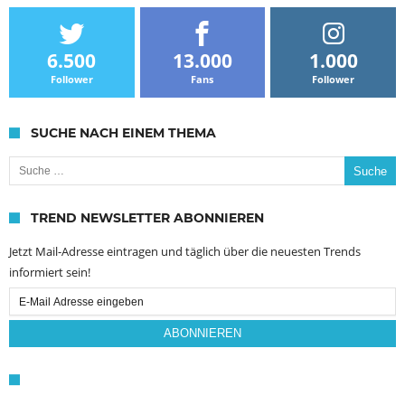
6.500
13.000
1.000
Follower
Fans
Follower
SUCHE NACH EINEM THEMA
Suche nach:
TREND NEWSLETTER ABONNIEREN
Jetzt Mail-Adresse eintragen und täglich über die neuesten Trends
informiert sein!
Email
Subscription
ABONNIEREN