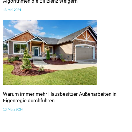
Algorithmen die Effizienz steigern
13. Mai 2024
Warum immer mehr Hausbesitzer Außenarbeiten in
Eigenregie durchführen
18. März 2024