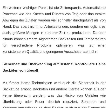
Ein weiterer wichtiger Punkt ist die Zeitersparnis. Automatisierte
Prozesse wie das Kneten und Rühren von Teig oder das exakte
Abwiegen der Zutaten werden viel schneller durchgeführt als von
Hand. Das spart nicht nur Arbeitsstunden, sondern ermöglicht es
auch, größere Mengen in kürzerer Zeit zu produzieren. Darüber
hinaus können smarte Algorithmen Backzeiten und Temperaturen
für verschiedene Produkte optimieren, was zu einer
konsistenteren Qualität und geringeren Ausschussraten führt.
Sicherheit und Überwachung auf Distanz: Kontrolliere Deine
Backöfen von überall
Mit Smart Home-Technologien wird auch die Sicherheit in der
Backstube erhöht. Backöfen und andere Geräte können aus der
Ferne überwacht werden, was das Risiko von Unfällen wie
Überhitzung oder Feuer deutlich reduziert. Sensoren und
Kameras ermöglichen es dem Bäcker, auch aus der Distanz ein