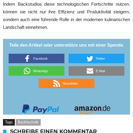
Indem Backstudios diese technologischen Fortschritte nutzen,
können sie nicht nur ihre Effizienz und Produktivität steigern,
sondern auch eine führende Rolle in der modernen kulinarischen
Landschaft einnehmen.
Teile den Artikel oder unterstütze uns mit einer Spende.
Facebook
Twitter
WhatsApp
E-Mail
Newsletter
Tags
Backtechnik
SCHREIBE EINEN KOMMENTAR