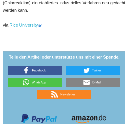
(Chlorreaktion) ein etabliertes industrielles Verfahren neu gedacht
werden kann.
via
Rice University
Teile den Artikel oder unterstütze uns mit einer Spende.
Facebook
Twitter
WhatsApp
E-Mail
Newsletter