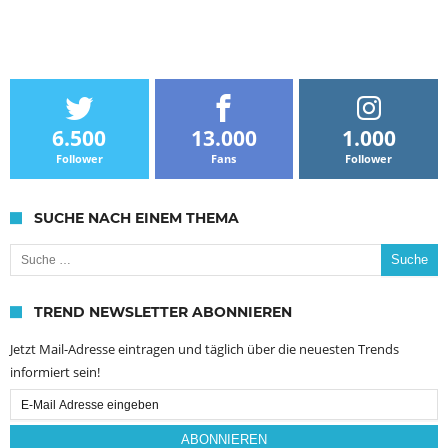
6.500
13.000
1.000
Follower
Fans
Follower
SUCHE NACH EINEM THEMA
Suche nach:
TREND NEWSLETTER ABONNIEREN
Jetzt Mail-Adresse eintragen und täglich über die neuesten Trends
informiert sein!
Email
Subscription
ABONNIEREN