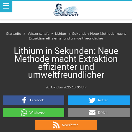
Startseite
Wissenschaft
Lithium in Sekunden: Neue Methode macht
Extraktion effizienter und umweltfreundlicher
Lithium in Sekunden: Neue
Methode macht Extraktion
effizienter und
umweltfreundlicher
.
:
Facebook
Twitter
WhatsApp
E-Mail
Newsletter