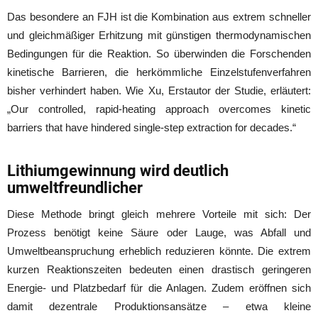
Das besondere an FJH ist die Kombination aus extrem schneller
und gleichmäßiger Erhitzung mit günstigen thermodynamischen
Bedingungen für die Reaktion. So überwinden die Forschenden
kinetische Barrieren, die herkömmliche Einzelstufenverfahren
bisher verhindert haben. Wie Xu, Erstautor der Studie, erläutert:
„Our controlled, rapid-heating approach overcomes kinetic
barriers that have hindered single-step extraction for decades.“
Lithiumgewinnung wird deutlich
umweltfreundlicher
Diese Methode bringt gleich mehrere Vorteile mit sich: Der
Prozess benötigt keine Säure oder Lauge, was Abfall und
Umweltbeanspruchung erheblich reduzieren könnte. Die extrem
kurzen Reaktionszeiten bedeuten einen drastisch geringeren
Energie- und Platzbedarf für die Anlagen. Zudem eröffnen sich
damit dezentrale Produktionsansätze – etwa kleine