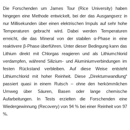
Die Forschenden um James Tour (Rice University) haben
hingegen eine Methode entwickelt, bei der das Ausgangserz in
nur Millisekunden über einen elektrischen Impuls auf sehr hohe
Temperaturen gebracht wird. Dabei werden Temperaturen
erreicht, die das Mineral von der stabilen α-Phase in eine
reaktivere β-Phase überführen. Unter dieser Bedingung kann das
Lithium direkt mit Chlorgas reagieren und als Lithiumchlorid
verdampfen, während Silizium- und Aluminiumverbindungen im
festen Rückstand verbleiben. Auf diese Weise entsteht
Lithiumchlorid mit hoher Reinheit. Diese „Direktumwandlung“
passiert quasi in einem Rutsch – ohne den herkömmlichen
Umweg über Säuren, Basen oder lange chemische
Aufarbeitungen. In Tests erzielten die Forschenden eine
Wiedergewinnung (Recovery) von 94 % bei einer Reinheit von 97
%.