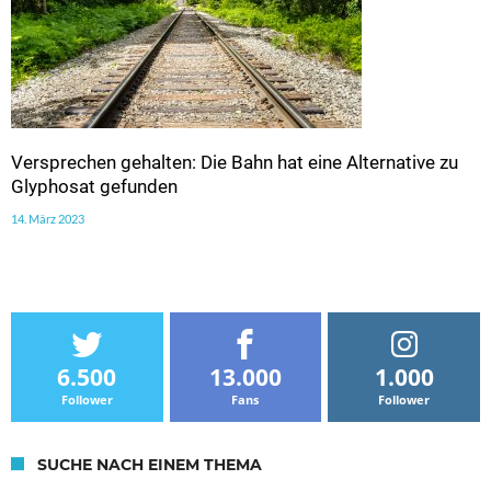
Versprechen gehalten: Die Bahn hat eine Alternative zu
Glyphosat gefunden
14. März 2023
6.500
13.000
1.000
Follower
Fans
Follower
SUCHE NACH EINEM THEMA