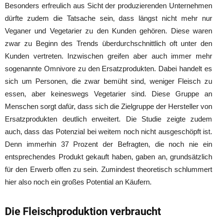
Besonders erfreulich aus Sicht der produzierenden Unternehmen
dürfte zudem die Tatsache sein, dass längst nicht mehr nur
Veganer und Vegetarier zu den Kunden gehören. Diese waren
zwar zu Beginn des Trends überdurchschnittlich oft unter den
Kunden vertreten. Inzwischen greifen aber auch immer mehr
sogenannte Omnivore zu den Ersatzprodukten. Dabei handelt es
sich um Personen, die zwar bemüht sind, weniger Fleisch zu
essen, aber keineswegs Vegetarier sind. Diese Gruppe an
Menschen sorgt dafür, dass sich die Zielgruppe der Hersteller von
Ersatzprodukten deutlich erweitert. Die Studie zeigte zudem
auch, dass das Potenzial bei weitem noch nicht ausgeschöpft ist.
Denn immerhin 37 Prozent der Befragten, die noch nie ein
entsprechendes Produkt gekauft haben, gaben an, grundsätzlich
für den Erwerb offen zu sein. Zumindest theoretisch schlummert
hier also noch ein großes Potential an Käufern.
Die Fleischproduktion verbraucht