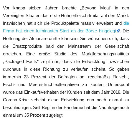
Vor knapp sieben Jahren brachte „Beyond Meat“ in den
Vereinigten Staaten das erste Hühnerfleisch-Imitat auf den Markt.
Inzwischen hat sich die Produktpalette massiv erweitert und
die
Firma hat einen fulminanten Start an der Börse hingelegt
. Die
Hoffnung der Aktionäre dürfte klar sein: Sie wünschen sich, dass
die Ersatzprodukte bald den Mainstream der Gesellschaft
erreichen. Eine große Studie des Marktforschungsinstituts
„Packaged Facts“ zeigt nun, dass die Entwicklung inzwischen
durchaus in diese Richtung zu verlaufen scheint. So gaben
immerhin 23 Prozent der Befragten an, regelmäßig Fleisch-,
Fisch- und Meeresfrüchtealternativen zu kaufen. Untersucht
wurde das Einkaufsverhalten der Kunden seit dem Jahr 2018. Die
Corona-Krise scheint diese Entwicklung nun noch einmal zu
beschleunigen: Seit Beginn der Pandemie hat die Nachfrage noch
einmal um 35 Prozent zugelegt.