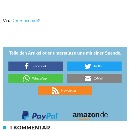
Via:
Der Standard
Teile den Artikel oder unterstütze uns mit einer Spende.
Facebook
Twitter
WhatsApp
E-Mail
Newsletter
1 KOMMENTAR