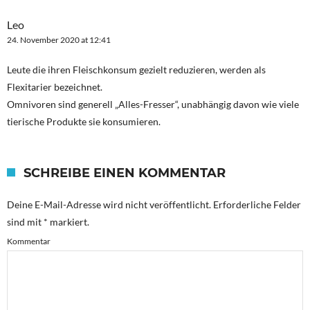
Leo
24. November 2020 at 12:41
Leute die ihren Fleischkonsum gezielt reduzieren, werden als
Flexitarier bezeichnet.
Omnivoren sind generell „Alles-Fresser“, unabhängig davon wie viele
tierische Produkte sie konsumieren.
SCHREIBE EINEN KOMMENTAR
Deine E-Mail-Adresse wird nicht veröffentlicht.
Erforderliche Felder
sind mit
*
markiert.
Kommentar