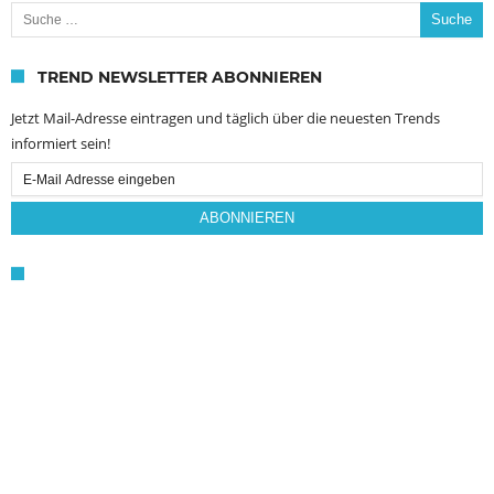
Suche nach:
TREND NEWSLETTER ABONNIEREN
Jetzt Mail-Adresse eintragen und täglich über die neuesten Trends
informiert sein!
Email
Subscription
ABONNIEREN