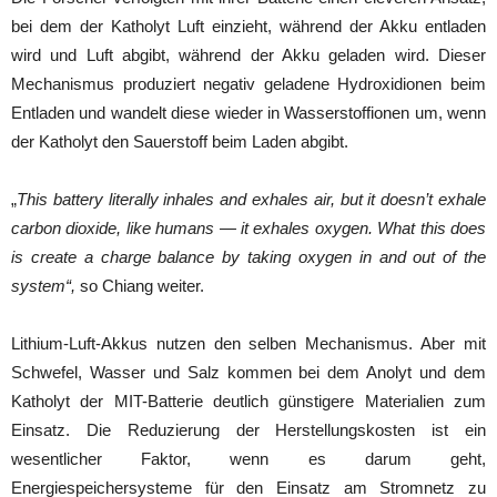
bei dem der Katholyt Luft einzieht, während der Akku entladen
wird und Luft abgibt, während der Akku geladen wird. Dieser
Mechanismus produziert negativ geladene Hydroxidionen beim
Entladen und wandelt diese wieder in Wasserstoffionen um, wenn
der Katholyt den Sauerstoff beim Laden abgibt.
„
This battery literally inhales and exhales air, but it doesn’t exhale
carbon dioxide, like humans — it exhales oxygen. What this does
is create a charge balance by taking oxygen in and out of the
system“,
so Chiang weiter.
Lithium-Luft-Akkus nutzen den selben Mechanismus. Aber mit
Schwefel, Wasser und Salz kommen bei dem Anolyt und dem
Katholyt der MIT-Batterie deutlich günstigere Materialien zum
Einsatz. Die Reduzierung der Herstellungskosten ist ein
wesentlicher Faktor, wenn es darum geht,
Energiespeichersysteme für den Einsatz am Stromnetz zu