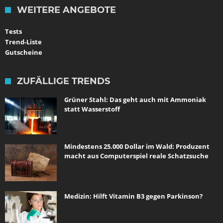
WEITERE ANGEBOTE
Tests
Trend-Liste
Gutscheine
ZUFÄLLIGE TRENDS
Grüner Stahl: Das geht auch mit Ammoniak
statt Wasserstoff
Mindestens 25.000 Dollar im Wald: Produzent
macht aus Computerspiel reale Schatzsuche
Medizin: Hilft Vitamin B3 gegen Parkinson?