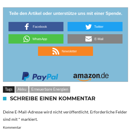
Teile den Artikel oder unterstütze uns mit einer Spende.
Facebook
Twitter
WhatsApp
E-Mail
Newsletter
Tags
Akku
Erneuerbare Energien
SCHREIBE EINEN KOMMENTAR
Deine E-Mail-Adresse wird nicht veröffentlicht.
Erforderliche Felder
sind mit
*
markiert.
Kommentar