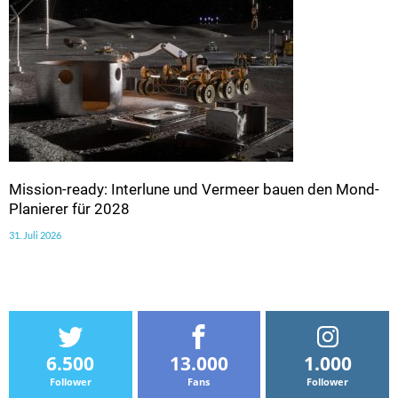
Mission-ready: Interlune und Vermeer bauen den Mond-
Planierer für 2028
31. Juli 2026
6.500
13.000
1.000
Follower
Fans
Follower