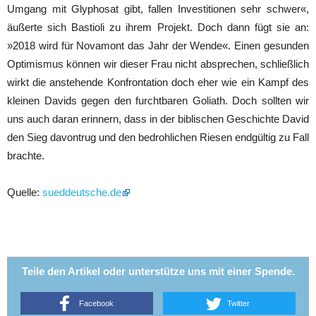
Umgang mit Glyphosat gibt, fallen Investitionen sehr schwer«,
äußerte sich Bastioli zu ihrem Projekt. Doch dann fügt sie an:
»2018 wird für Novamont das Jahr der Wende«. Einen gesunden
Optimismus können wir dieser Frau nicht absprechen, schließlich
wirkt die anstehende Konfrontation doch eher wie ein Kampf des
kleinen Davids gegen den furchtbaren Goliath. Doch sollten wir
uns auch daran erinnern, dass in der biblischen Geschichte David
den Sieg davontrug und den bedrohlichen Riesen endgültig zu Fall
brachte.
Quelle:
sueddeutsche.de
Teile den Artikel oder unterstütze uns mit einer Spende.
Facebook
Twitter