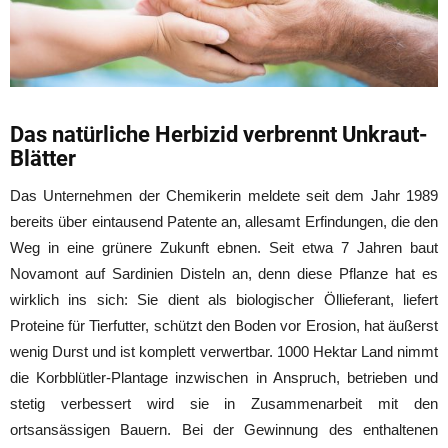
Das natürliche Herbizid verbrennt Unkraut-
Blätter
Das Unternehmen der Chemikerin meldete seit dem Jahr 1989
bereits über eintausend Patente an, allesamt Erfindungen, die den
Weg in eine grünere Zukunft ebnen. Seit etwa 7 Jahren baut
Novamont auf Sardinien Disteln an, denn diese Pflanze hat es
wirklich ins sich: Sie dient als biologischer Öllieferant, liefert
Proteine für Tierfutter, schützt den Boden vor Erosion, hat äußerst
wenig Durst und ist komplett verwertbar. 1000 Hektar Land nimmt
die Korbblütler-Plantage inzwischen in Anspruch, betrieben und
stetig verbessert wird sie in Zusammenarbeit mit den
ortsansässigen Bauern. Bei der Gewinnung des enthaltenen