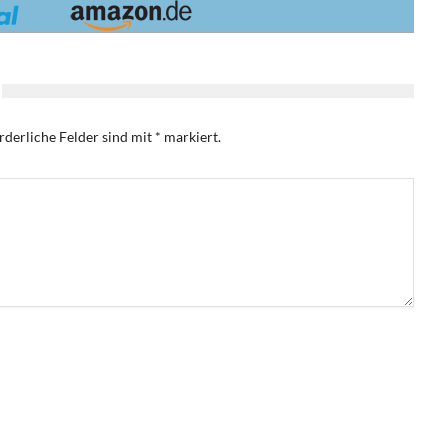
rderliche Felder sind mit
*
markiert.