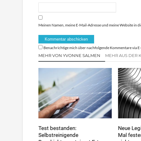
Meinen Namen, meine E-Mail-Adresse und meine Website in di
Benachrichtige mich über nachfolgende Kommentare via E-
MEHR VON YVONNE SALMEN
MEHR AUS DER 
Test bestanden:
Neue Legi
Selbstreinigende
Mal fester