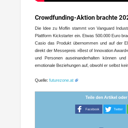
Crowdfunding-Aktion brachte 2020
Die Idee zu Moflin stammt von Vanguard Industri
Plattform Kickstarter ein. Etwas 500.000 Euro bra
Casio das Produkt übernommen und auf der Elek
direkt der Messepreis »Best of Innovation Award«
und Personen auseinanderhalten können und a
emotionale Beziehungen auf, obwohl er selbst kei
Quelle:
futurezone.at
Teile den Artikel ode
Facebook
Twitter