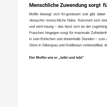
Menschliche Zuwendung sorgt für
Moflin bewegt sich KI-gesteuert und gibt dabei
»braucht« menschliche Nähe. Kümmert sich eine 
und wird traurig – das lässt sich an der zugehör
Frauchen hingegen sorgt für maximale Zufriedenh
in sein Körbchen und dreieinhalb Stunden – zum A
Store in Silbergrau und Goldbraun vorbestellbar, d
Der Moflin wie er „leibt und lebt“