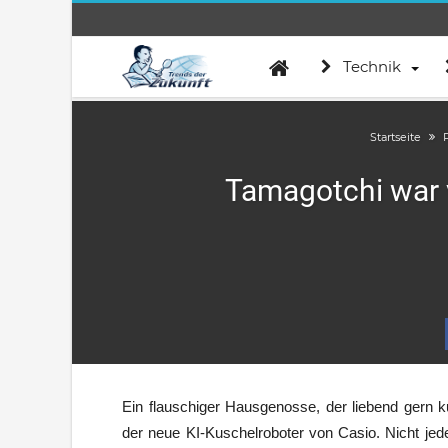
Technik
Startseite
Tamagotchi war 
Ein flauschiger Hausgenosse, der liebend gern ku
der neue KI-Kuschelroboter von Casio. Nicht jede