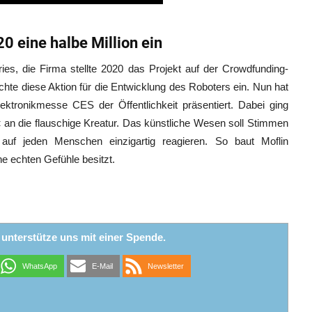
 eine halbe Million ein
es, die Firma stellte 2020 das Projekt auf der Crowdfunding-
chte diese Aktion für die Entwicklung des Roboters ein. Nun hat
tronikmesse CES der Öffentlichkeit präsentiert. Dabei ging
 an die flauschige Kreatur. Das künstliche Wesen soll Stimmen
uf jeden Menschen einzigartig reagieren. So baut Moflin
ne echten Gefühle besitzt.
r unterstütze uns mit einer Spende.
WhatsApp
E-Mail
Newsletter