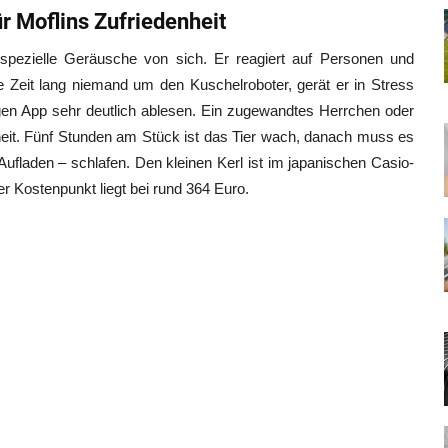
 Moflins Zufriedenheit
 spezielle Geräusche von sich. Er reagiert auf Personen und
Zeit lang niemand um den Kuschelroboter, gerät er in Stress
igen App sehr deutlich ablesen. Ein zugewandtes Herrchen oder
eit. Fünf Stunden am Stück ist das Tier wach, danach muss es
ufladen – schlafen. Den kleinen Kerl ist im japanischen Casio-
er Kostenpunkt liegt bei rund 364 Euro.