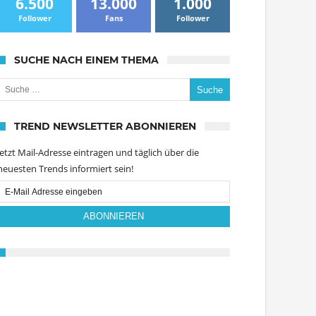
6.500
13.000
1.000
Follower
Fans
Follower
SUCHE NACH EINEM THEMA
uche nach:
TREND NEWSLETTER ABONNIEREN
Jetzt Mail-Adresse eintragen und täglich über die
neuesten Trends informiert sein!
Email
Subscription
ABONNIEREN