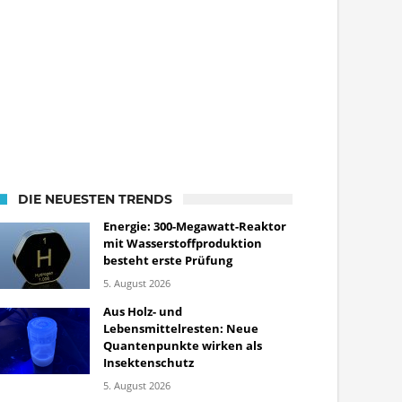
DIE NEUESTEN TRENDS
Energie: 300-Megawatt-Reaktor
mit Wasserstoffproduktion
besteht erste Prüfung
5. August 2026
Aus Holz- und
Lebensmittelresten: Neue
Quantenpunkte wirken als
Insektenschutz
5. August 2026