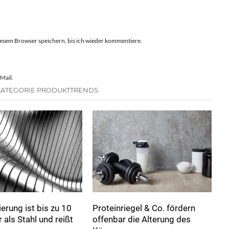
esem Browser speichern, bis ich wieder kommentiere.
Mail.
KATEGORIE PRODUKTTRENDS
erung ist bis zu 10
Proteinriegel & Co. fördern
 als Stahl und reißt
offenbar die Alterung des