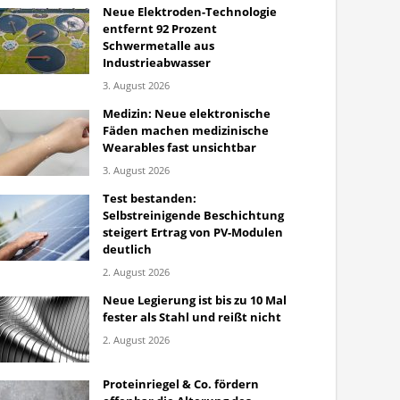
Neue Elektroden-Technologie
entfernt 92 Prozent
Schwermetalle aus
Industrieabwasser
3. August 2026
Medizin: Neue elektronische
Fäden machen medizinische
Wearables fast unsichtbar
3. August 2026
Test bestanden:
Selbstreinigende Beschichtung
steigert Ertrag von PV-Modulen
deutlich
2. August 2026
Neue Legierung ist bis zu 10 Mal
fester als Stahl und reißt nicht
2. August 2026
Proteinriegel & Co. fördern