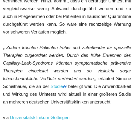
verhindert werden. Hinzu kommt, dass ein derartiger Urintest mit
vergleichsweise wenig Aufwand durchgeführt werden und so
auch in Pflegeheimen oder bei Patienten in häuslicher Quarantäne
durchgeführt werden kann. So wäre eine rechtzeitige Warnung
vor schweren Verläufen möglich.
„
Zudem könnten Patienten früher und zutreffender für spezielle
Therapien zugeordnet werden. Durch das frühe Erkennen des
Capillary-Leak-Syndroms könnten symptomatische präventive
Therapien eingeleitet werden und so vielleicht sogar
lebensbedrohliche Verläufe verhindert werden
„, erläutert Simone
Scheithauer, die an der
Studie
beteiligt war. Die Anwendbarkeit
und Wirkung des Urintests wird aktuell in einer größeren Studie
an mehreren deutschen Universitätskliniken untersucht.
via
Universitätsklinikum Göttingen