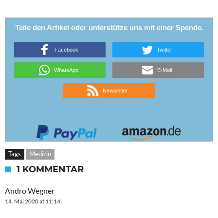
Teile den Artikel oder unterstütze uns mit einer Spende.
Facebook
Twitter
WhatsApp
E-Mail
Newsletter
Tags
Medizin
1 KOMMENTAR
Andro Wegner
14. Mai 2020 at 11:14