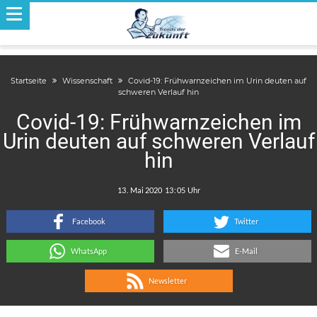
Startseite
Wissenschaft
Covid-19: Frühwarnzeichen im Urin deuten auf
schweren Verlauf hin
Covid-19: Frühwarnzeichen im
Urin deuten auf schweren Verlauf
hin
.
:
Facebook
Twitter
WhatsApp
E-Mail
Newsletter