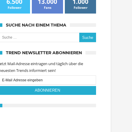
6.500
13.000
1.000
Follower
Fans
Follower
SUCHE NACH EINEM THEMA
uche nach:
TREND NEWSLETTER ABONNIEREN
Jetzt Mail-Adresse eintragen und täglich über die
neuesten Trends informiert sein!
Email
Subscription
ABONNIEREN