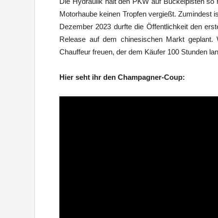
Die Hydraulik hält den PKW auf Buckelpisten so 
Motorhaube keinen Tropfen vergießt. Zumindest is
Dezember 2023 durfte die Öffentlichkeit den erst
Release auf dem chinesischen Markt geplant. W
Chauffeur freuen, der dem Käufer 100 Stunden lang
Hier seht ihr den Champagner-Coup: