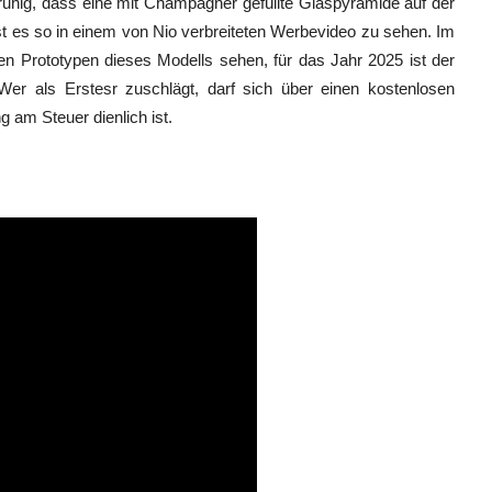
ruhig, dass eine mit Champagner gefüllte Glaspyramide auf der
t es so in einem von Nio verbreiteten Werbevideo zu sehen. Im
en Prototypen dieses Modells sehen, für das Jahr 2025 ist der
er als Erstesr zuschlägt, darf sich über einen kostenlosen
 am Steuer dienlich ist.