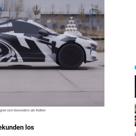
gnet sich besonders als Kellner
ekunden los