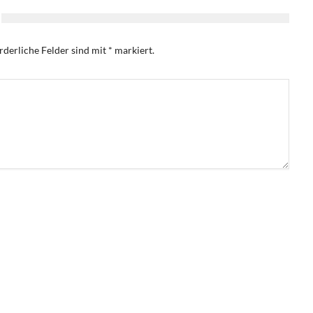
rderliche Felder sind mit
*
markiert.