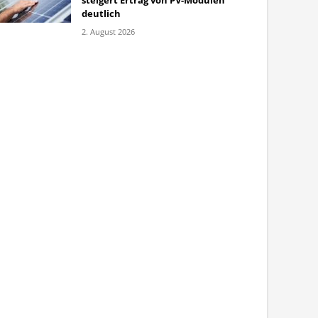
steigert Ertrag von PV-Modulen
deutlich
2. August 2026