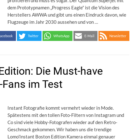
profitieren und muss es sogar. Der Quantum Superjet mit
dem Prototypnamen „Progress Eagle“ ist die Vision des
Herstellers AWWA und gibt uns einen Eindruck davon, wie
Flugzeuge im Jahr 2030 aussehen und von …
acebook
Twitter
WhatsApp
E-Mail
Newsletter
Edition: Die Must-have
-Fans im Test
Instant Fotografie kommt vermehrt wieder in Mode.
Spätestens mit den tollen Foto-Filtern von Instagram und
Co sind viele Hobby-Fotografen wieder auf den Retro-
Geschmack gekommen. Wir haben uns die trendige
Lomo’Instant Boston Edition Kamera einmal genauer