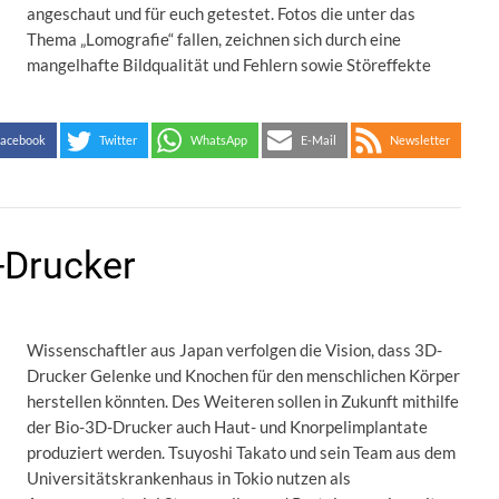
angeschaut und für euch getestet. Fotos die unter das
Thema „Lomografie“ fallen, zeichnen sich durch eine
mangelhafte Bildqualität und Fehlern sowie Störeffekte
acebook
Twitter
WhatsApp
E-Mail
Newsletter
-Drucker
Wissenschaftler aus Japan verfolgen die Vision, dass 3D-
Drucker Gelenke und Knochen für den menschlichen Körper
herstellen könnten. Des Weiteren sollen in Zukunft mithilfe
der Bio-3D-Drucker auch Haut- und Knorpelimplantate
produziert werden. Tsuyoshi Takato und sein Team aus dem
Universitätskrankenhaus in Tokio nutzen als