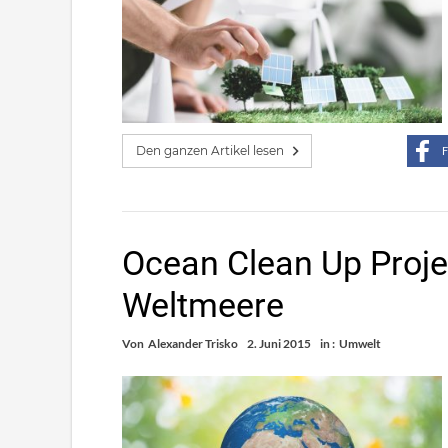
Den ganzen Artikel lesen
F
Ocean Clean Up Proje
Weltmeere
Von
Alexander Trisko
2. Juni 2015
in :
Umwelt