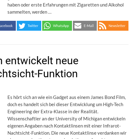
haben oder erste Erfahrungen mit Zigaretten und Alkohol
sammelten, werden …
acebook
Twitter
WhatsApp
E-Mail
Newsletter
n entwickelt neue
chtsicht-Funktion
Es hört sich an wie ein Gadget aus einem James Bond Film,
doch es handelt sich bei dieser Entwicklung um High-Tech
Engineering der Extra-Klasse in der Realität.
Wissenschaftler an der University of Michigan entwickeln
eigenen Angaben nach Kontaktlinsen mit einer Infrarot-
Nachtsicht-Funktion. Die neue Kontaktlinse verdanken wir