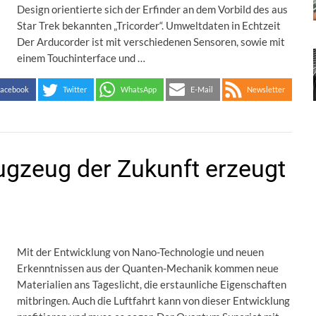
Design orientierte sich der Erfinder an dem Vorbild des aus
Star Trek bekannten „Tricorder“. Umweltdaten in Echtzeit
Der Arducorder ist mit verschiedenen Sensoren, sowie mit
einem Touchinterface und …
acebook
Twitter
WhatsApp
E-Mail
Newsletter
ugzeug der Zukunft erzeugt
Mit der Entwicklung von Nano-Technologie und neuen
Erkenntnissen aus der Quanten-Mechanik kommen neue
Materialien ans Tageslicht, die erstaunliche Eigenschaften
mitbringen. Auch die Luftfahrt kann von dieser Entwicklung