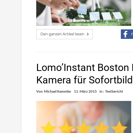
Den ganzen Artikel lesen
F
Lomo’Instant Boston 
Kamera für Sofortbild
Von
Michael Kammler
11. März 2015
in :
Testbericht