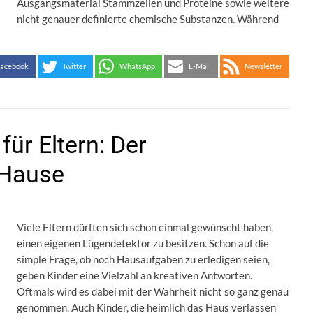
Ausgangsmaterial Stammzellen und Proteine sowie weitere
nicht genauer definierte chemische Substanzen. Während
acebook
Twitter
WhatsApp
E-Mail
Newsletter
ür Eltern: Der
 Hause
Viele Eltern dürften sich schon einmal gewünscht haben,
einen eigenen Lügendetektor zu besitzen. Schon auf die
simple Frage, ob noch Hausaufgaben zu erledigen seien,
geben Kinder eine Vielzahl an kreativen Antworten.
Oftmals wird es dabei mit der Wahrheit nicht so ganz genau
genommen. Auch Kinder, die heimlich das Haus verlassen