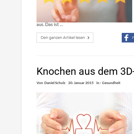
aus. Das ist …
Den ganzen Artikel lesen
F
Knochen aus dem 3D
Von
Daniel Schulz
20. Januar 2015
in :
Gesundheit