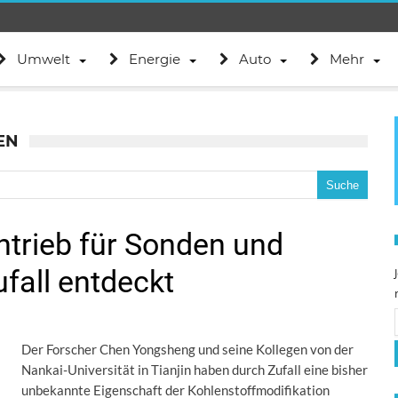
Umwelt
Energie
Auto
Mehr
EN
ntrieb für Sonden und
fall entdeckt
Der Forscher Chen Yongsheng und seine Kollegen von der
Nankai-Universität in Tianjin haben durch Zufall eine bisher
unbekannte Eigenschaft der Kohlenstoffmodifikation