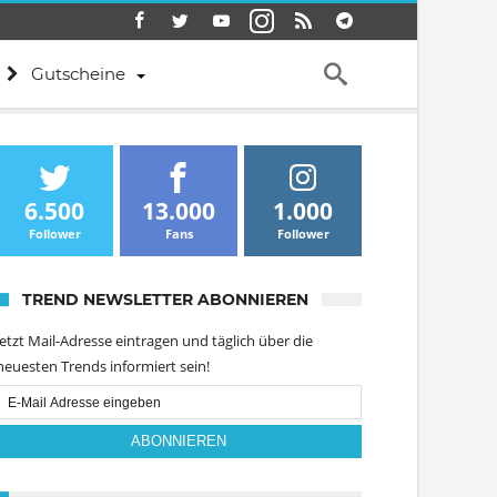
Gutscheine
6.500
13.000
1.000
Follower
Fans
Follower
TREND NEWSLETTER ABONNIEREN
Jetzt Mail-Adresse eintragen und täglich über die
neuesten Trends informiert sein!
Email
Subscription
ABONNIEREN