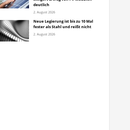
deutlich
2. August 2026
Neue Legierung ist bis zu 10 Mal
fester als Stahl und reißt nicht
2. August 2026