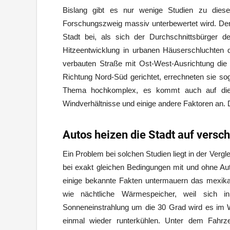
Bislang gibt es nur wenige Studien zu die
Forschungszweig massiv unterbewertet wird. Denn
Stadt bei, als sich der Durchschnittsbürger 
Hitzeentwicklung in urbanen Häuserschluchten du
verbauten Straße mit Ost-West-Ausrichtung di
Richtung Nord-Süd gerichtet, errechneten sie sog
Thema hochkomplex, es kommt auch auf die 
Windverhältnisse und einige andere Faktoren an. 
Autos heizen die Stadt auf versc
Ein Problem bei solchen Studien liegt in der Ver
bei exakt gleichen Bedingungen mit und ohne Au
einige bekannte Fakten untermauern das mexika
wie nächtliche Wärmespeicher, weil sich 
Sonneneinstrahlung um die 30 Grad wird es im 
einmal wieder runterkühlen. Unter dem Fahrz