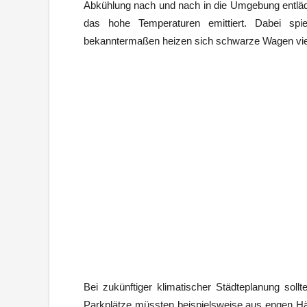
Abkühlung nach und nach in die Umgebung entlädt
das hohe Temperaturen emittiert. Dabei spi
bekanntermaßen heizen sich schwarze Wagen viel
Bei zukünftiger klimatischer Städteplanung so
Parkplätze müssten beispielsweise aus engen Häu