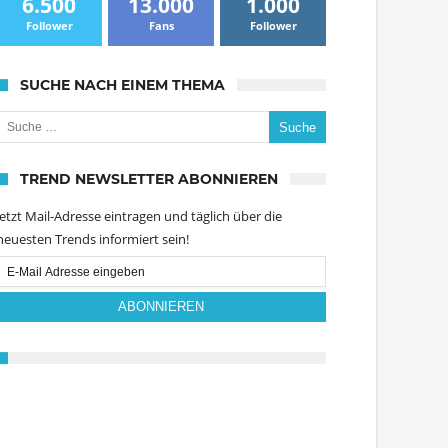
6.500
13.000
1.000
Follower
Fans
Follower
SUCHE NACH EINEM THEMA
uche nach:
TREND NEWSLETTER ABONNIEREN
Jetzt Mail-Adresse eintragen und täglich über die
neuesten Trends informiert sein!
Email
Subscription
ABONNIEREN