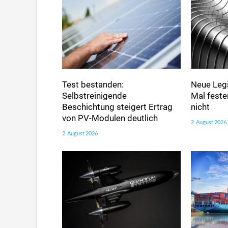
Test bestanden:
Neue Legi
Selbstreinigende
Mal fester
Beschichtung steigert Ertrag
nicht
von PV-Modulen deutlich
2. August 2026
2. August 2026