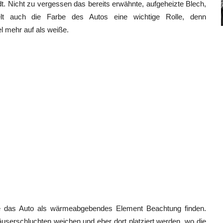
. Nicht zu vergessen das bereits erwähnte, aufgeheizte Blech,
elt auch die Farbe des Autos eine wichtige Rolle, denn
 mehr auf als weiße.
llte das Auto als wärmeabgebendes Element Beachtung finden.
serschluchten weichen und eher dort platziert werden, wo die