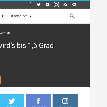
Gutscheine
 wärmer!
ird’s bis 1,6 Grad