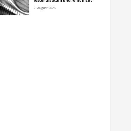
fester als Stahl und reißt nicht
2. August 2026