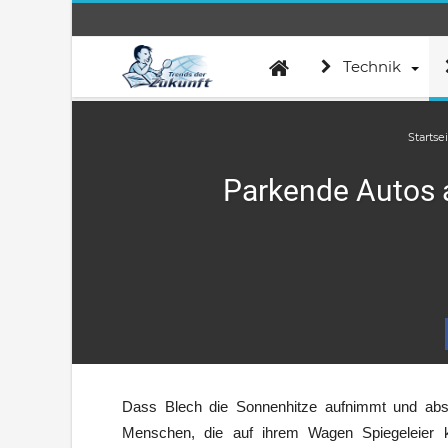
Technik
Startse
Parkende Autos al
Dass Blech die Sonnenhitze aufnimmt und abstr
Menschen, die auf ihrem Wagen Spiegeleier k