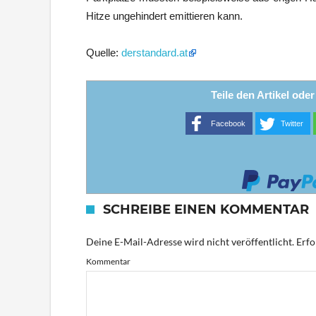
Hitze ungehindert emittieren kann.
Quelle:
derstandard.at
Teile den Artikel ode
Facebook
Twitter
SCHREIBE EINEN KOMMENTAR
Deine E-Mail-Adresse wird nicht veröffentlicht.
Erfo
Kommentar