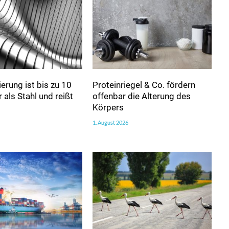
erung ist bis zu 10
Proteinriegel & Co. fördern
 als Stahl und reißt
offenbar die Alterung des
Körpers
1. August 2026