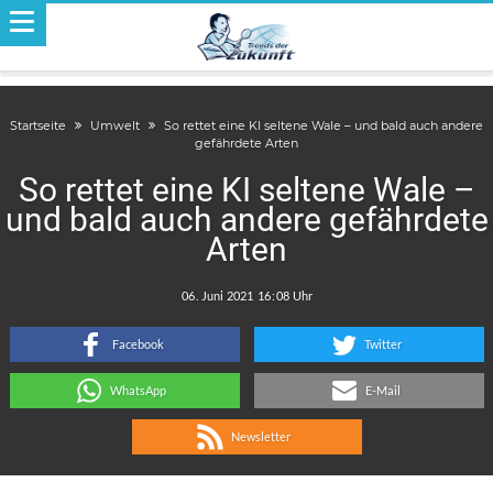
Startseite
Umwelt
So rettet eine KI seltene Wale – und bald auch andere
gefährdete Arten
So rettet eine KI seltene Wale –
und bald auch andere gefährdete
Arten
.
:
Facebook
Twitter
WhatsApp
E-Mail
Newsletter