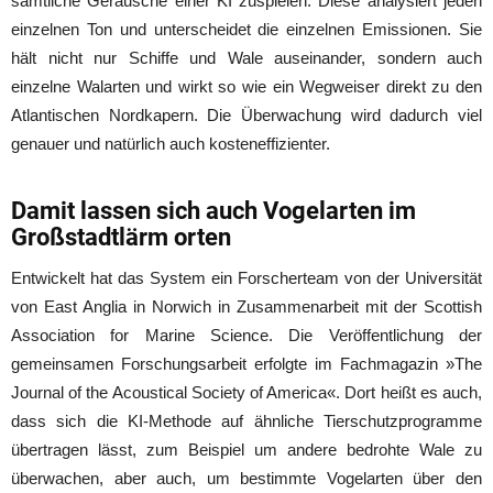
sämtliche Geräusche einer KI zuspielen. Diese analysiert jeden
einzelnen Ton und unterscheidet die einzelnen Emissionen. Sie
hält nicht nur Schiffe und Wale auseinander, sondern auch
einzelne Walarten und wirkt so wie ein Wegweiser direkt zu den
Atlantischen Nordkapern. Die Überwachung wird dadurch viel
genauer und natürlich auch kosteneffizienter.
Damit lassen sich auch Vogelarten im
Großstadtlärm orten
Entwickelt hat das System ein Forscherteam von der Universität
von East Anglia in Norwich in Zusammenarbeit mit der Scottish
Association for Marine Science. Die Veröffentlichung der
gemeinsamen Forschungsarbeit erfolgte im Fachmagazin »The
Journal of the Acoustical Society of America«. Dort heißt es auch,
dass sich die KI-Methode auf ähnliche Tierschutzprogramme
übertragen lässt, zum Beispiel um andere bedrohte Wale zu
überwachen, aber auch, um bestimmte Vogelarten über den