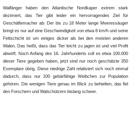
Walfänger haben den Atlantische Nordkaper extrem stark
dezimiert, das Tier gibt leider ein hervorragendes Ziel für
Geschäftemacher ab: Der bis zu 18 Meter lange Meeressäuger
bringt es nur auf eine Geschwindigkeit von etwa 8 km/h und seine
Fettschicht ist um einiges dicker als bei den meisten anderen
Walen. Das heißt, dass das Tier leicht zu jagen ist und viel Profit
abwirft. Noch Anfang des 16. Jahrhunderts soll es etwa 100.000
dieser Tiere gegeben haben, jetzt sind nur noch geschätzte 350
Exemplare übrig. Diese niedrige Zahl relativiert sich noch einmal
dadurch, dass nur 100 gebärfähige Weibchen zur Population
gehören. Die wenigen Tiere genau im Blick zu behielten, das fiel
den Forschern und Walschützern bislang schwer.