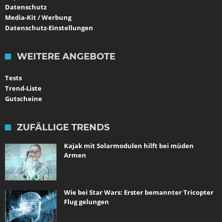
Datenschutz
Media-Kit / Werbung
Datenschutz-Einstellungen
WEITERE ANGEBOTE
Tests
Trend-Liste
Gutscheine
ZUFÄLLIGE TRENDS
Kajak mit Solarmodulen hilft bei müden
Armen
Wie bei Star Wars: Erster bemannter Tricopter
Flug gelungen