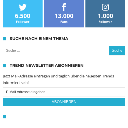
6.500
13.000
1.000
Follower
Fans
Follower
SUCHE NACH EINEM THEMA
Suche nach:
TREND NEWSLETTER ABONNIEREN
Jetzt Mail-Adresse eintragen und täglich über die neuesten Trends
informiert sein!
Email
Subscription
ABONNIEREN