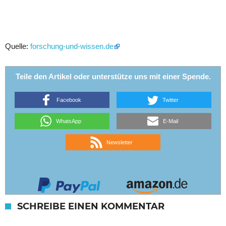
Quelle:
forschung-und-wissen.de
Teile den Artikel oder unterstütze uns mit einer Spende.
Facebook
Twitter
WhatsApp
E-Mail
Newsletter
SCHREIBE EINEN KOMMENTAR