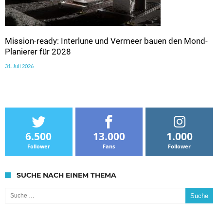
Mission-ready: Interlune und Vermeer bauen den Mond-
Planierer für 2028
31. Juli 2026
6.500
13.000
1.000
Follower
Fans
Follower
SUCHE NACH EINEM THEMA
Suche nach: