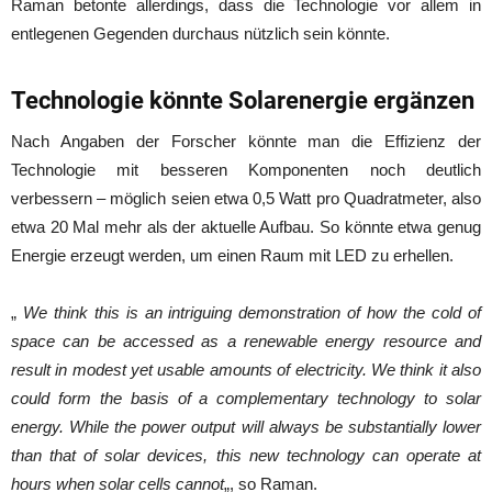
Raman betonte allerdings, dass die Technologie vor allem in
entlegenen Gegenden durchaus nützlich sein könnte.
Technologie könnte Solarenergie ergänzen
Nach Angaben der Forscher könnte man die Effizienz der
Technologie mit besseren Komponenten noch deutlich
verbessern – möglich seien etwa 0,5 Watt pro Quadratmeter, also
etwa 20 Mal mehr als der aktuelle Aufbau. So könnte etwa genug
Energie erzeugt werden, um einen Raum mit LED zu erhellen.
„
We think this is an intriguing demonstration of how the cold of
space can be accessed as a renewable energy resource and
result in modest yet usable amounts of electricity. We think it also
could form the basis of a complementary technology to solar
energy. While the power output will always be substantially lower
than that of solar devices, this new technology can operate at
hours when solar cells cannot
„, so Raman.