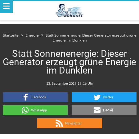
Startseite
Energie
Statt Sonnenenergie: Dieser Generator erzeugt grüne
Energie im Dunklen
Statt Sonnenenergie: Dieser
Generator erzeugt grüne Energie
im Dunklen
.
:
Facebook
Twitter
WhatsApp
E-Mail
Newsletter