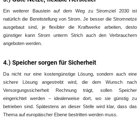
Ein weiterer Baustein auf dem Weg zu Stromziel 2030 ist
natürlich die Bereitstellung von Strom. Je besser die Stromnetze
ausgebaut sind, je flexibler die Kraftwerke arbeiten, desto
günstiger kann Strom unterm Strich auch den Verbrauchern
angeboten werden.
4.) Speicher sorgen für Sicherheit
Da nicht nur eine kostengünstige Lösung, sondern auch eine
sichere Lösung angestrebt wird, die dem Wunsch nach
Versorgungssicherheit Rechnung trägt, sollen Speicher
eingerichtet werden – idealerweise dort, wo sie günstig zu
betrieben sind. Spätestens an dieser Stelle wird klar, dass das
Thema auf europäischer Ebene bestritten werden muss.