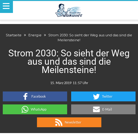
Startseite
Energie
Strom 2030: So sieht der Weg aus und das sind die
Meilensteine!
Strom 2030: So sieht der Weg
aus und das sind die
Meilensteine!
.
:
Facebook
Twitter
WhatsApp
E-Mail
Newsletter