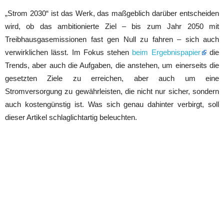
„Strom 2030“ ist das Werk, das maßgeblich darüber entscheiden
wird, ob das ambitionierte Ziel – bis zum Jahr 2050 mit
Treibhausgasemissionen fast gen Null zu fahren – sich auch
verwirklichen lässt. Im Fokus stehen
beim Ergebnispapier
die
Trends, aber auch die Aufgaben, die anstehen, um einerseits die
gesetzten Ziele zu erreichen, aber auch um eine
Stromversorgung zu gewährleisten, die nicht nur sicher, sondern
auch kostengünstig ist. Was sich genau dahinter verbirgt, soll
dieser Artikel schlaglichtartig beleuchten.