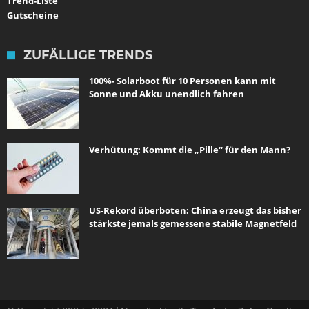
Trend-Liste
Gutscheine
ZUFÄLLIGE TRENDS
100%- Solarboot für 10 Personen kann mit
Sonne und Akku unendlich fahren
Verhütung: Kommt die „Pille“ für den Mann?
US-Rekord überboten: China erzeugt das bisher
stärkste jemals gemessene stabile Magnetfeld