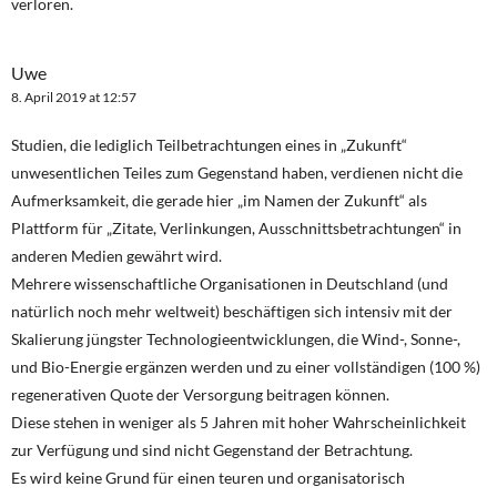
verloren.
Uwe
8. April 2019 at 12:57
Studien, die lediglich Teilbetrachtungen eines in „Zukunft“
unwesentlichen Teiles zum Gegenstand haben, verdienen nicht die
Aufmerksamkeit, die gerade hier „im Namen der Zukunft“ als
Plattform für „Zitate, Verlinkungen, Ausschnittsbetrachtungen“ in
anderen Medien gewährt wird.
Mehrere wissenschaftliche Organisationen in Deutschland (und
natürlich noch mehr weltweit) beschäftigen sich intensiv mit der
Skalierung jüngster Technologieentwicklungen, die Wind-, Sonne-,
und Bio-Energie ergänzen werden und zu einer vollständigen (100 %)
regenerativen Quote der Versorgung beitragen können.
Diese stehen in weniger als 5 Jahren mit hoher Wahrscheinlichkeit
zur Verfügung und sind nicht Gegenstand der Betrachtung.
Es wird keine Grund für einen teuren und organisatorisch