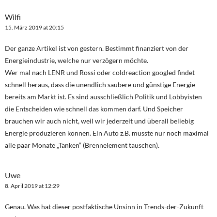
Wilfi
15. März 2019 at 20:15
Der ganze Artikel ist von gestern. Bestimmt finanziert von der
Energieindustrie, welche nur verzögern möchte.
Wer mal nach LENR und Rossi oder coldreaction googled findet
schnell heraus, dass die unendlich saubere und günstige Energie
bereits am Markt ist. Es sind ausschließlich Politik und Lobbyisten
die Entscheiden wie schnell das kommen darf. Und Speicher
brauchen wir auch nicht, weil wir jederzeit und überall beliebig
Energie produzieren können. Ein Auto z.B. müsste nur noch maximal
alle paar Monate „Tanken“ (Brennelement tauschen).
Uwe
8. April 2019 at 12:29
Genau. Was hat dieser postfaktische Unsinn in Trends-der-Zukunft