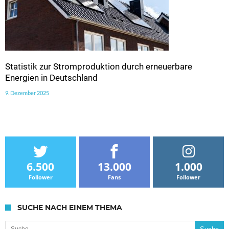
Statistik zur Stromproduktion durch erneuerbare
Energien in Deutschland
9. Dezember 2025
6.500
13.000
1.000
Follower
Fans
Follower
SUCHE NACH EINEM THEMA
Suche nach: