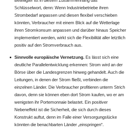
Beteiligter ist in diesem Zusammenhang das
Schlüsselwort, denn: Wenn Industriebetriebe ihren
Strombedarf anpassen und diesen flexibel verschieben
könnten, Verbraucher mit einem Blick auf die Wetterlage
ihren Stromkonsum anpassen und darüber hinaus Speicher
implementiert werden, wirkt sich die Flexibilität aller letztlich
positiv auf den Stromverbrauch aus.
Sinnvolle europäische Vernetzung.
Es lässt sich eine
deutliche Parallelentwicklung erkennen: Strom wird an der
Börse über die Landesgrenzen hinweg gehandelt. Auch die
Leitungen, in denen der Strom fließt, verbinden die
einzelnen Länder. Die Verbraucher profitieren unterm Strich
davon, denn sie können eben dort Strom kaufen, wo er am
wenigsten ihr Portemonnaie belastet. Ein positiver
Nebeneffekt ist die Sicherheit, die sich durch dieses
Konstrukt auftut, denn im Falle einer Versorgungslücke
könnten die benachbarten Länder „einspringen“.