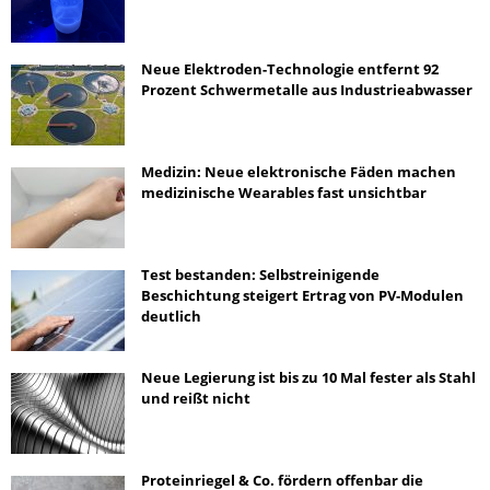
Neue Elektroden-Technologie entfernt 92
Prozent Schwermetalle aus Industrieabwasser
Medizin: Neue elektronische Fäden machen
medizinische Wearables fast unsichtbar
Test bestanden: Selbstreinigende
Beschichtung steigert Ertrag von PV-Modulen
deutlich
Neue Legierung ist bis zu 10 Mal fester als Stahl
und reißt nicht
Proteinriegel & Co. fördern offenbar die