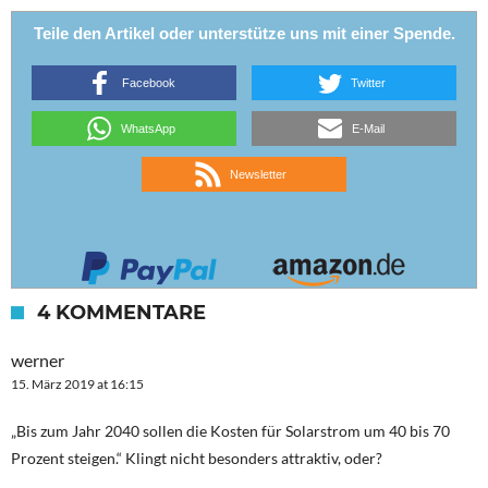
Teile den Artikel oder unterstütze uns mit einer Spende.
Facebook
Twitter
WhatsApp
E-Mail
Newsletter
4 KOMMENTARE
werner
15. März 2019 at 16:15
„Bis zum Jahr 2040 sollen die Kosten für Solarstrom um 40 bis 70
Prozent steigen.“ Klingt nicht besonders attraktiv, oder?