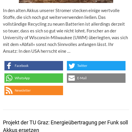
In den alten Akkus unserer Stromer stecken einige wertvolle
Stoffe, die sich noch gut weiterverwenden ließen. Das
vollständige Recycling zu neuen Batterien ist allerdings derzeit
so teuer, dass es sich so gut wie nicht lohnt. Forscher an der
University of Wisconsin-Milwaukee (UWM) überlegten, was sich
mit dem »Abfall« sonst noch Sinnvolles anfangen lässt. Ihr
Ansatz: In den USA herrscht eine …
Facebook
Twitter
WhatsApp
E-Mail
Newsletter
Projekt der TU Graz: Energieübertragung per Funk soll
Akkus ersetzen