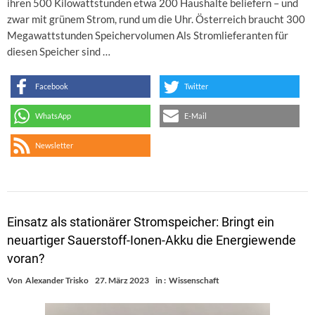
ihren 500 Kilowattstunden etwa 200 Haushalte beliefern – und
zwar mit grünem Strom, rund um die Uhr. Österreich braucht 300
Megawattstunden Speichervolumen Als Stromlieferanten für
diesen Speicher sind …
Facebook
Twitter
WhatsApp
E-Mail
Newsletter
Einsatz als stationärer Stromspeicher: Bringt ein
neuartiger Sauerstoff-Ionen-Akku die Energiewende
voran?
Von
Alexander Trisko
27. März 2023
in :
Wissenschaft