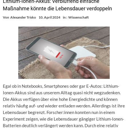
Lithium-Ionen-Akkus: Verblüffend einfache
Maßnahme könnte die Lebensdauer verdoppeln
Von
Alexander Trisko
10. April 2024
in :
Wissenschaft
Egal ob in Notebooks, Smartphones oder gar E-Autos: Lithium-
Ionen-Akkus sind aus unserem Alltag quasi nicht wegzudenken.
Die Akkus verfügen über eine hohe Energiedichte und können
relativ häufig auf- und wieder entladen werden. Allerdings ist ihre
Lebensdauer begrenzt. Forscher:innen konnten nun in einem
Experiment zeigen, wie die Lebensdauer gängiger Lithium-Ionen-
Batterien deutlich verlängert werden kann. Durch eine relativ