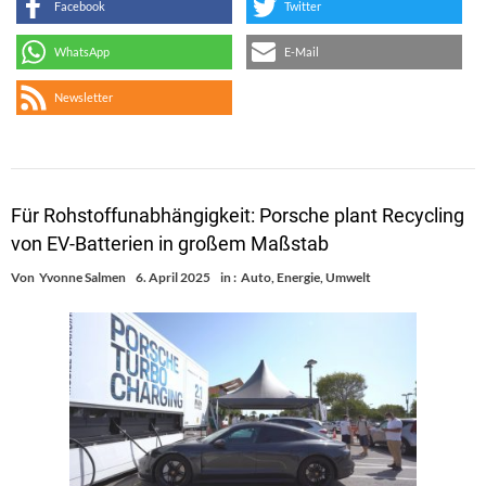
Facebook
Twitter
WhatsApp
E-Mail
Newsletter
Für Rohstoffunabhängigkeit: Porsche plant Recycling
von EV-Batterien in großem Maßstab
Von
Yvonne Salmen
6. April 2025
in :
Auto
,
Energie
,
Umwelt