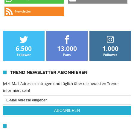
Newsletter
6.500
13.000
1.000
Follower
Fans
Follower
TREND NEWSLETTER ABONNIEREN
Jetzt Mail-Adresse eintragen und täglich über die neuesten Trends
informiert sein!
Email
Subscription
ABONNIEREN