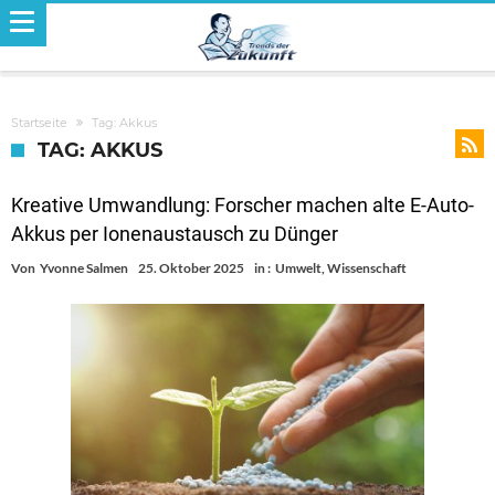
Startseite
Tag: Akkus
TAG: AKKUS
Kreative Umwandlung: Forscher machen alte E-Auto-
Akkus per Ionenaustausch zu Dünger
Von
Yvonne Salmen
25. Oktober 2025
in :
Umwelt
,
Wissenschaft