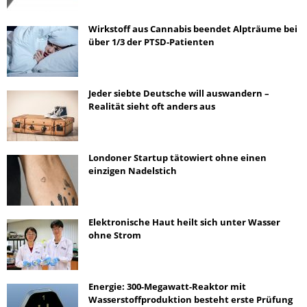
Wirkstoff aus Cannabis beendet Alpträume bei
über 1/3 der PTSD-Patienten
Jeder siebte Deutsche will auswandern –
Realität sieht oft anders aus
Londoner Startup tätowiert ohne einen
einzigen Nadelstich
Elektronische Haut heilt sich unter Wasser
ohne Strom
Energie: 300-Megawatt-Reaktor mit
Wasserstoffproduktion besteht erste Prüfung