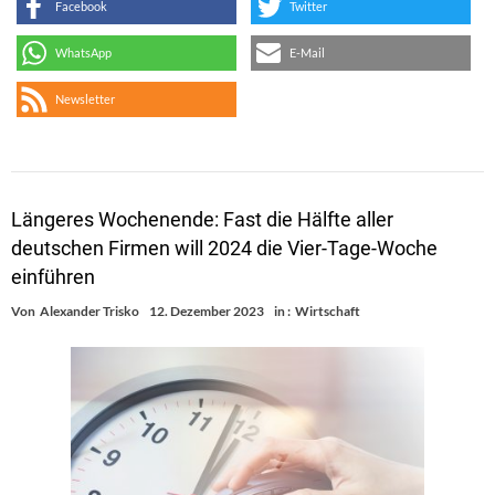
Facebook
Twitter
WhatsApp
E-Mail
Newsletter
Längeres Wochenende: Fast die Hälfte aller
deutschen Firmen will 2024 die Vier-Tage-Woche
einführen
Von
Alexander Trisko
12. Dezember 2023
in :
Wirtschaft