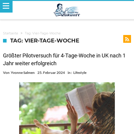
Startseite
Tag: Vier-Tage-Woche
TAG: VIER-TAGE-WOCHE
Größter Pilotversuch für 4-Tage-Woche in UK nach 1
Jahr weiter erfolgreich
Von
Yvonne Salmen
25. Februar 2024
in :
Lifestyle