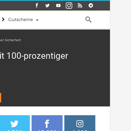
Gutscheine
er Sicherheit
it 100-prozentiger