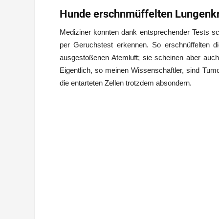
Hunde erschnmüffelten Lungenkr
Mediziner konnten dank entsprechender Tests sc
per Geruchstest erkennen. So erschnüffelten d
ausgestoßenen Atemluft; sie scheinen aber au
Eigentlich, so meinen Wissenschaftler, sind T
die entarteten Zellen trotzdem absondern.