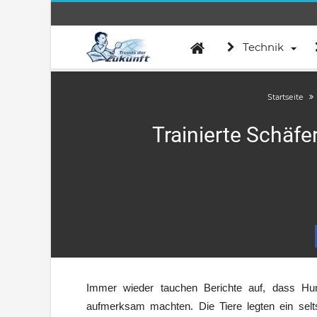
Technik
Startseite
Trainierte Schäfe
Immer wieder tauchen Berichte auf, dass Hu
aufmerksam machten. Die Tiere legten ein selt