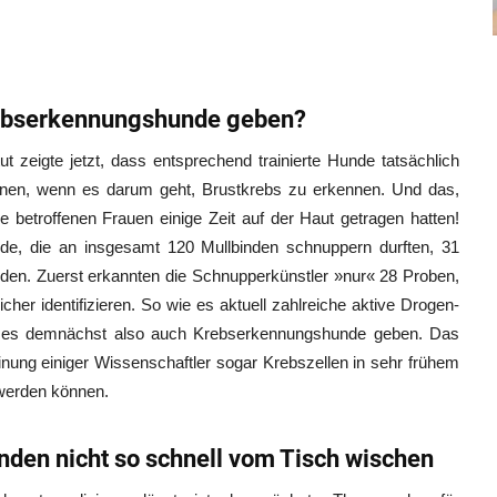
rebserkennungshunde geben?
ut zeigte jetzt, dass entsprechend trainierte Hunde tatsächlich
können, wenn es darum geht, Brustkrebs zu erkennen. Und das,
e betroffenen Frauen einige Zeit auf der Haut getragen hatten!
, die an insgesamt 120 Mullbinden schnuppern durften, 31
den. Zuerst erkannten die Schnupperkünstler »nur« 28 Proben,
her identifizieren. So wie es aktuell zahlreiche aktive Drogen-
te es demnächst also auch Krebserkennungshunde geben. Das
ung einiger Wissenschaftler sogar Krebszellen in sehr frühem
werden können.
nden nicht so schnell vom Tisch wischen