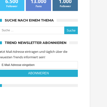
6.500
13.000
1.000
Follower
Fans
Follower
SUCHE NACH EINEM THEMA
uche nach:
TREND NEWSLETTER ABONNIEREN
Jetzt Mail-Adresse eintragen und täglich über die
neuesten Trends informiert sein!
Email
Subscription
ABONNIEREN