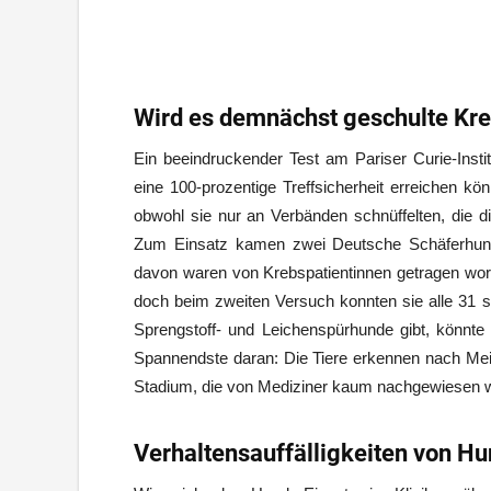
Wird es demnächst geschulte K
Ein beeindruckender Test am Pariser Curie-Instit
eine 100-prozentige Treffsicherheit erreichen 
obwohl sie nur an Verbänden schnüffelten, die di
Zum Einsatz kamen zwei Deutsche Schäferhunde
davon waren von Krebspatientinnen getragen wor
doch beim zweiten Versuch konnten sie alle 31 sic
Sprengstoff- und Leichenspürhunde gibt, könn
Spannendste daran: Die Tiere erkennen nach Mein
Stadium, die von Mediziner kaum nachgewiesen 
Verhaltensauffälligkeiten von Hu