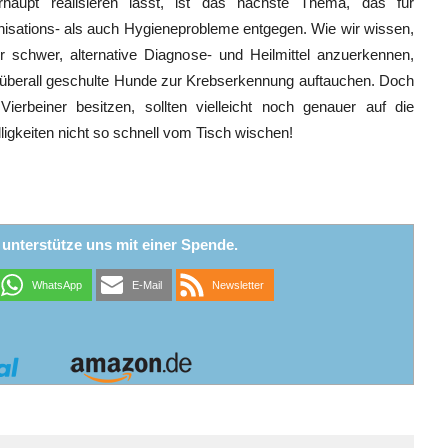
haupt realisieren lässt, ist das nächste Thema, das für
isations- als auch Hygieneprobleme entgegen. Wie wir wissen,
 schwer, alternative Diagnose- und Heilmittel anzuerkennen,
 überall geschulte Hunde zur Krebserkennung auftauchen. Doch
erbeiner besitzen, sollten vielleicht noch genauer auf die
lligkeiten nicht so schnell vom Tisch wischen!
r unterstütze uns mit einer Spende.
WhatsApp
E-Mail
Newsletter