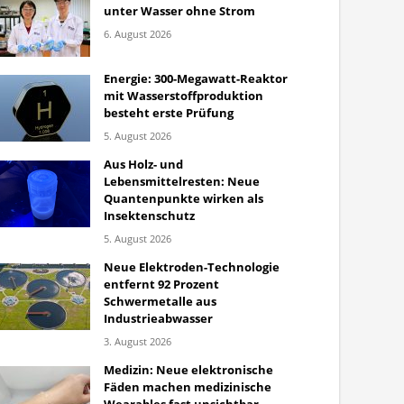
unter Wasser ohne Strom
6. August 2026
Energie: 300-Megawatt-Reaktor
mit Wasserstoffproduktion
besteht erste Prüfung
5. August 2026
Aus Holz- und
Lebensmittelresten: Neue
Quantenpunkte wirken als
Insektenschutz
5. August 2026
Neue Elektroden-Technologie
entfernt 92 Prozent
Schwermetalle aus
Industrieabwasser
3. August 2026
Medizin: Neue elektronische
Fäden machen medizinische