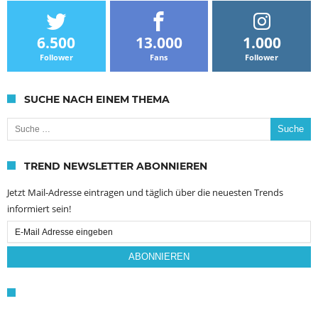
6.500
13.000
1.000
Follower
Fans
Follower
SUCHE NACH EINEM THEMA
Suche nach:
TREND NEWSLETTER ABONNIEREN
Jetzt Mail-Adresse eintragen und täglich über die neuesten Trends
informiert sein!
Email
Subscription
ABONNIEREN