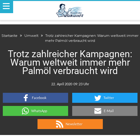
Startseite
Umwelt
Trotz zahlreicher Kampagnen: Warum weltweit immer
mehr Palmöl verbraucht wird
Trotz zahlreicher Kampagnen:
Warum weltweit immer mehr
Palmöl verbraucht wird
.
:
Facebook
Twitter
WhatsApp
E-Mail
Newsletter