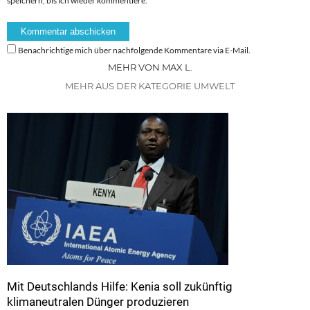
speichern, bis ich wieder kommentiere.
Benachrichtige mich über nachfolgende Kommentare via E-Mail.
MEHR VON MAX L.
MEHR AUS DER KATEGORIE UMWELT
Mit Deutschlands Hilfe: Kenia soll zukünftig
klimaneutralen Dünger produzieren