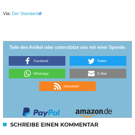
Via:
Der Standard
Teile den Artikel oder unterstütze uns mit einer Spende.
Facebook
Twitter
WhatsApp
E-Mail
Newsletter
SCHREIBE EINEN KOMMENTAR