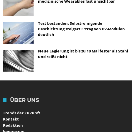
medizinische Wearables fast unsichtbar
Test bestanden: Selbstreinigende
Beschichtung steigert Ertrag von PV-Modulen
deutlich
Neue Legierung ist bis zu 10 Mal fester als Stahl
und reißt nicht
ÜBER UNS
Trends der Zukunft
Kontakt
Redaktion
Impressum