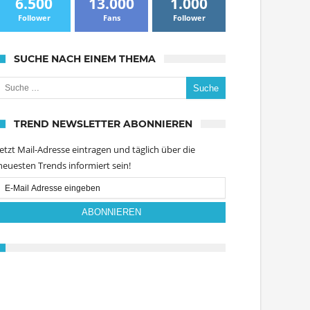
6.500
13.000
1.000
Follower
Fans
Follower
SUCHE NACH EINEM THEMA
uche nach:
TREND NEWSLETTER ABONNIEREN
Jetzt Mail-Adresse eintragen und täglich über die
neuesten Trends informiert sein!
Email
Subscription
ABONNIEREN