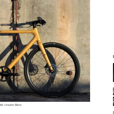
ild: Urwahn Bikes