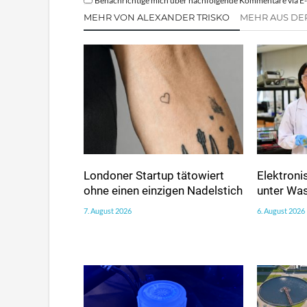
Benachrichtige mich über nachfolgende Kommentare via E-
MEHR VON ALEXANDER TRISKO
MEHR AUS DE
Londoner Startup tätowiert
Elektroni
ohne einen einzigen Nadelstich
unter Wa
7. August 2026
6. August 2026