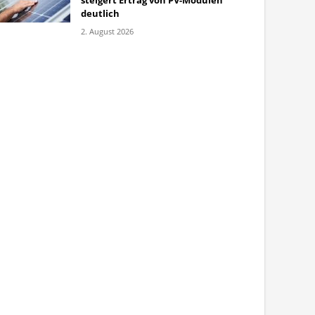
steigert Ertrag von PV-Modulen
deutlich
2. August 2026