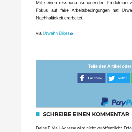
Mit seinen ressourcenschonenden Produktionsv
Fokus auf faire Arbeitsbedingungen hat Urw
Nachhaltigkeit erarbeitet.
via
Urwahn Bikes
Teile den Artikel ode
Facebook
Twitter
SCHREIBE EINEN KOMMENTAR
Deine E-Mail-Adresse wird nicht veröffentlicht.
Erfo