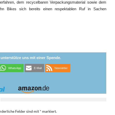
erfahren, dem recycelbaren Verpackungsmaterial sowie dem
ahn Bikes sich bereits einen respektablen Ruf in Sachen
r unterstütze uns mit einer Spende.
WhatsApp
E-Mail
Newsletter
rderliche Felder sind mit
*
markiert.