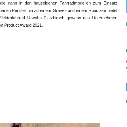
 die dann in den hauseigenen Fahrradmodellen zum Einsatz
banen Pendler hin zu einem Gravel- und einem Roadbike bietet
 Elektrofahrrad Urwahn Platzhirsch gewann das Unternehmen
een Product Award 2021.
S