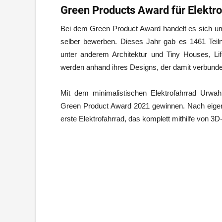
Green Products Award für Elektr
Bei dem Green Product Award handelt es sich um
selber bewerben. Dieses Jahr gab es 1461 Tei
unter anderem Architektur und Tiny Houses, Life
werden anhand ihres Designs, der damit verbunden
Mit dem minimalistischen Elektrofahrrad Urw
Green Product Award 2021 gewinnen. Nach eigen
erste Elektrofahrrad, das komplett mithilfe von 3D