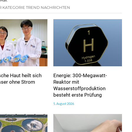
Mail.
R KATEGORIE TREND NACHRICHTEN
sche Haut heilt sich
Energie: 300-Megawatt-
sser ohne Strom
Reaktor mit
Wasserstoffproduktion
besteht erste Prüfung
5. August 2026