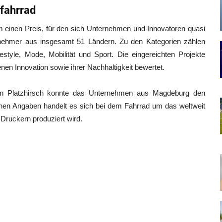
ofahrrad
 einen Preis, für den sich Unternehmen und Innovatoren quasi
lnehmer aus insgesamt 51 Ländern. Zu den Kategorien zählen
style, Mode, Mobilität und Sport. Die eingereichten Projekte
en Innovation sowie ihrer Nachhaltigkeit bewertet.
ahn Platzhirsch konnte das Unternehmen aus Magdeburg den
en Angaben handelt es sich bei dem Fahrrad um das weltweit
-Druckern produziert wird.