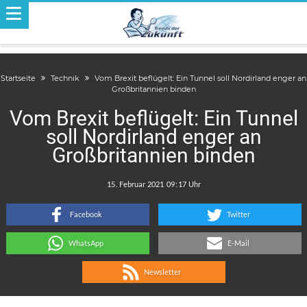
Startseite
Technik
Vom Brexit beflügelt: Ein Tunnel soll Nordirland enger an
Großbritannien binden
Vom Brexit beflügelt: Ein Tunnel
soll Nordirland enger an
Großbritannien binden
.
:
Facebook
Twitter
WhatsApp
E-Mail
Newsletter