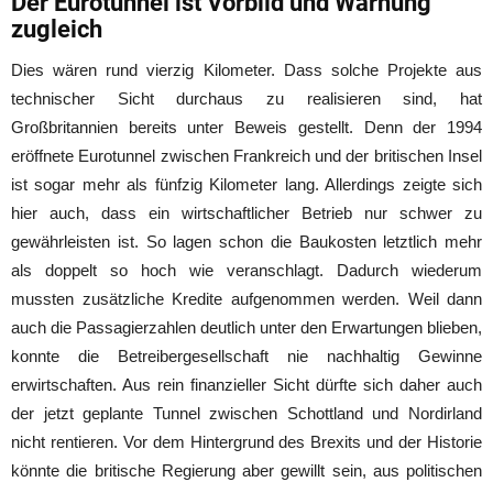
Der Eurotunnel ist Vorbild und Warnung
zugleich
Dies wären rund vierzig Kilometer. Dass solche Projekte aus
technischer Sicht durchaus zu realisieren sind, hat
Großbritannien bereits unter Beweis gestellt. Denn der 1994
eröffnete Eurotunnel zwischen Frankreich und der britischen Insel
ist sogar mehr als fünfzig Kilometer lang. Allerdings zeigte sich
hier auch, dass ein wirtschaftlicher Betrieb nur schwer zu
gewährleisten ist. So lagen schon die Baukosten letztlich mehr
als doppelt so hoch wie veranschlagt. Dadurch wiederum
mussten zusätzliche Kredite aufgenommen werden. Weil dann
auch die Passagierzahlen deutlich unter den Erwartungen blieben,
konnte die Betreibergesellschaft nie nachhaltig Gewinne
erwirtschaften. Aus rein finanzieller Sicht dürfte sich daher auch
der jetzt geplante Tunnel zwischen Schottland und Nordirland
nicht rentieren. Vor dem Hintergrund des Brexits und der Historie
könnte die britische Regierung aber gewillt sein, aus politischen