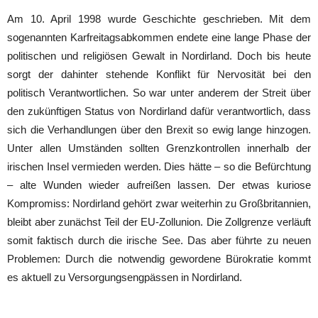
Am 10. April 1998 wurde Geschichte geschrieben. Mit dem
sogenannten Karfreitagsabkommen endete eine lange Phase der
politischen und religiösen Gewalt in Nordirland. Doch bis heute
sorgt der dahinter stehende Konflikt für Nervosität bei den
politisch Verantwortlichen. So war unter anderem der Streit über
den zukünftigen Status von Nordirland dafür verantwortlich, dass
sich die Verhandlungen über den Brexit so ewig lange hinzogen.
Unter allen Umständen sollten Grenzkontrollen innerhalb der
irischen Insel vermieden werden. Dies hätte – so die Befürchtung
– alte Wunden wieder aufreißen lassen. Der etwas kuriose
Kompromiss: Nordirland gehört zwar weiterhin zu Großbritannien,
bleibt aber zunächst Teil der EU-Zollunion. Die Zollgrenze verläuft
somit faktisch durch die irische See. Das aber führte zu neuen
Problemen: Durch die notwendig gewordene Bürokratie kommt
es aktuell zu Versorgungsengpässen in Nordirland.