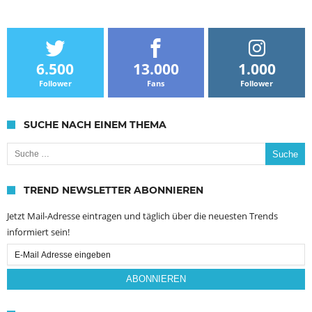
6.500
13.000
1.000
Follower
Fans
Follower
SUCHE NACH EINEM THEMA
Suche nach:
TREND NEWSLETTER ABONNIEREN
Jetzt Mail-Adresse eintragen und täglich über die neuesten Trends
informiert sein!
Email
Subscription
ABONNIEREN