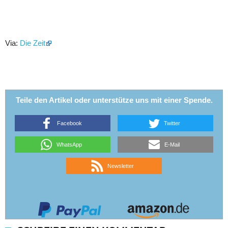
Via:
Die Zeit
Teile den Artikel oder unterstütze uns mit einer Spende.
Facebook
Twitter
WhatsApp
E-Mail
Newsletter