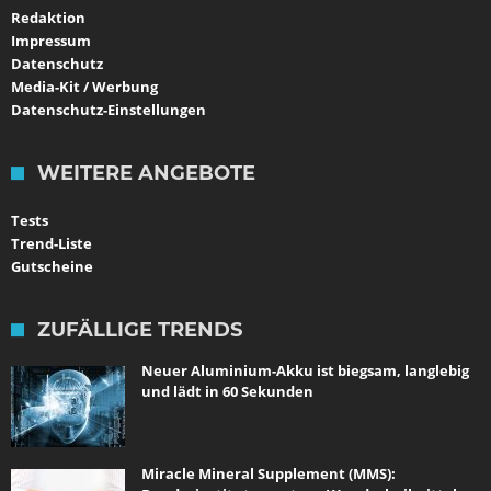
Redaktion
Impressum
Datenschutz
Media-Kit / Werbung
Datenschutz-Einstellungen
WEITERE ANGEBOTE
Tests
Trend-Liste
Gutscheine
ZUFÄLLIGE TRENDS
Neuer Aluminium-Akku ist biegsam, langlebig
und lädt in 60 Sekunden
Miracle Mineral Supplement (MMS):