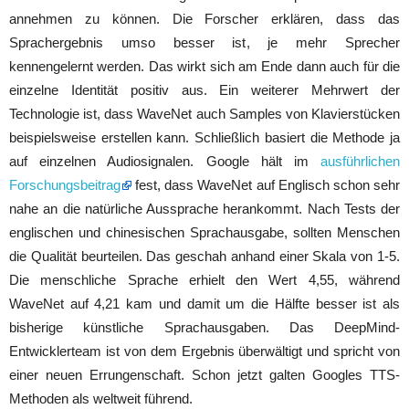
annehmen zu können. Die Forscher erklären, dass das
Sprachergebnis umso besser ist, je mehr Sprecher
kennengelernt werden. Das wirkt sich am Ende dann auch für die
einzelne Identität positiv aus. Ein weiterer Mehrwert der
Technologie ist, dass WaveNet auch Samples von Klavierstücken
beispielsweise erstellen kann. Schließlich basiert die Methode ja
auf einzelnen Audiosignalen. Google hält im
ausführlichen
Forschungsbeitrag
fest, dass WaveNet auf Englisch schon sehr
nahe an die natürliche Aussprache herankommt. Nach Tests der
englischen und chinesischen Sprachausgabe, sollten Menschen
die Qualität beurteilen. Das geschah anhand einer Skala von 1-5.
Die menschliche Sprache erhielt den Wert 4,55, während
WaveNet auf 4,21 kam und damit um die Hälfte besser ist als
bisherige künstliche Sprachausgaben. Das DeepMind-
Entwicklerteam ist von dem Ergebnis überwältigt und spricht von
einer neuen Errungenschaft. Schon jetzt galten Googles TTS-
Methoden als weltweit führend.