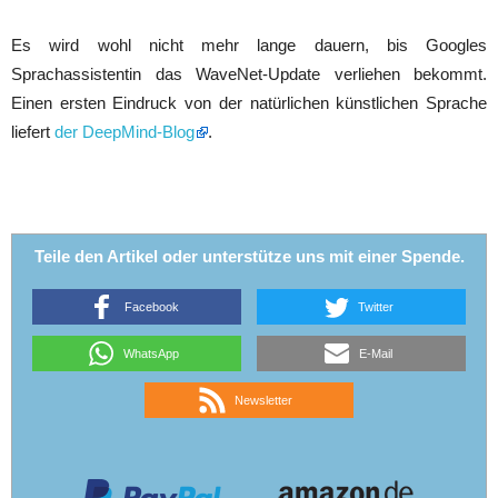
Es wird wohl nicht mehr lange dauern, bis Googles
Sprachassistentin das WaveNet-Update verliehen bekommt.
Einen ersten Eindruck von der natürlichen künstlichen Sprache
liefert
der DeepMind-Blog
.
Teile den Artikel oder unterstütze uns mit einer Spende.
Facebook
Twitter
WhatsApp
E-Mail
Newsletter