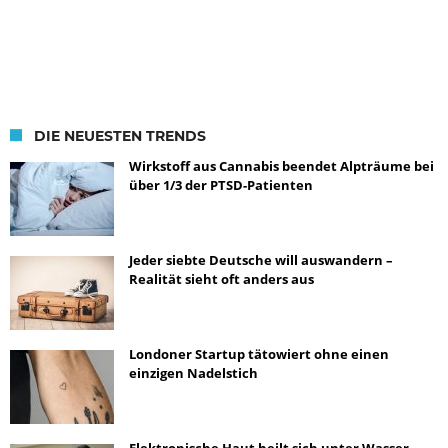
DIE NEUESTEN TRENDS
Wirkstoff aus Cannabis beendet Alpträume bei
über 1/3 der PTSD-Patienten
Jeder siebte Deutsche will auswandern –
Realität sieht oft anders aus
Londoner Startup tätowiert ohne einen
einzigen Nadelstich
Elektronische Haut heilt sich unter Wasser