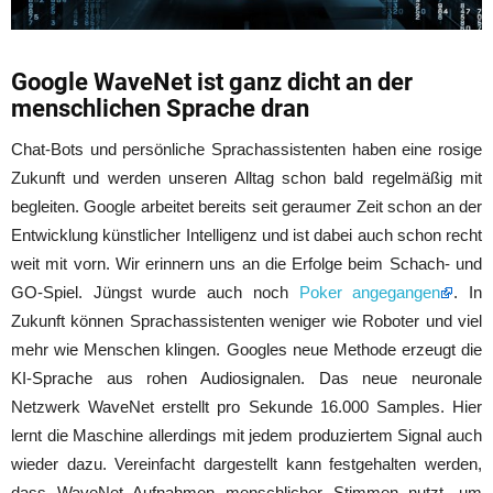
Google WaveNet ist ganz dicht an der
menschlichen Sprache dran
Chat-Bots und persönliche Sprachassistenten haben eine rosige
Zukunft und werden unseren Alltag schon bald regelmäßig mit
begleiten. Google arbeitet bereits seit geraumer Zeit schon an der
Entwicklung künstlicher Intelligenz und ist dabei auch schon recht
weit mit vorn. Wir erinnern uns an die Erfolge beim Schach- und
GO-Spiel. Jüngst wurde auch noch
Poker angegangen
. In
Zukunft können Sprachassistenten weniger wie Roboter und viel
mehr wie Menschen klingen. Googles neue Methode erzeugt die
KI-Sprache aus rohen Audiosignalen. Das neue neuronale
Netzwerk WaveNet erstellt pro Sekunde 16.000 Samples. Hier
lernt die Maschine allerdings mit jedem produziertem Signal auch
wieder dazu. Vereinfacht dargestellt kann festgehalten werden,
dass WaveNet Aufnahmen menschlicher Stimmen nutzt, um