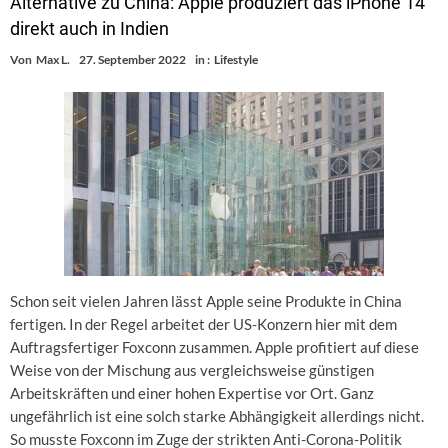
Alternative zu China: Apple produziert das iPhone 14
direkt auch in Indien
Von
Max L.
27. September 2022
in :
Lifestyle
Schon seit vielen Jahren lässt Apple seine Produkte in China
fertigen. In der Regel arbeitet der US-Konzern hier mit dem
Auftragsfertiger Foxconn zusammen. Apple profitiert auf diese
Weise von der Mischung aus vergleichsweise günstigen
Arbeitskräften und einer hohen Expertise vor Ort. Ganz
ungefährlich ist eine solch starke Abhängigkeit allerdings nicht.
So musste Foxconn im Zuge der strikten Anti-Corona-Politik