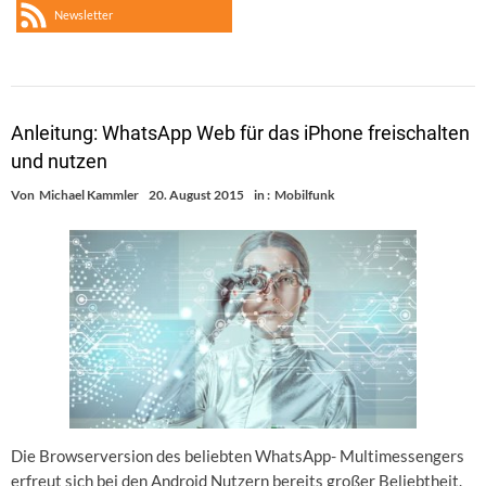
Newsletter
Anleitung: WhatsApp Web für das iPhone freischalten
und nutzen
Von
Michael Kammler
20. August 2015
in :
Mobilfunk
Die Browserversion des beliebten WhatsApp- Multimessengers
erfreut sich bei den Android Nutzern bereits großer Beliebtheit.