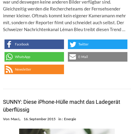
war und deswegen keine anderen Bilder verfügbar sind.
Gleichzeitig werden die Rechercheteams der Fernsehsender
immer kleiner. Oftmals kommt kein eigener Kameramann mehr
mit, sondern der Reporter filmt und schneidet auch selbst. Der
Schweizer Nachrichtenkanal Léman Bleu treibt diesen Trend …
Facebook
Twitter
WhatsApp
E-Mail
Newsletter
SUNNY: Diese iPhone-Hülle macht das Ladegerät
überflüssig
Von
Max L.
16. September 2015
in :
Energie