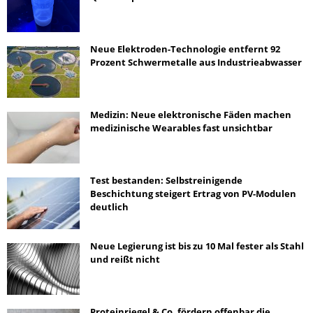
Neue Elektroden-Technologie entfernt 92
Prozent Schwermetalle aus Industrieabwasser
Medizin: Neue elektronische Fäden machen
medizinische Wearables fast unsichtbar
Test bestanden: Selbstreinigende
Beschichtung steigert Ertrag von PV-Modulen
deutlich
Neue Legierung ist bis zu 10 Mal fester als Stahl
und reißt nicht
Proteinriegel & Co. fördern offenbar die