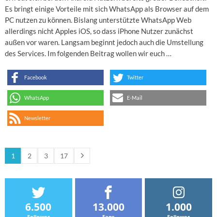
Es bringt einige Vorteile mit sich WhatsApp als Browser auf dem
PC nutzen zu können. Bislang unterstützte WhatsApp Web
allerdings nicht Apples iOS, so dass iPhone Nutzer zunächst
außen vor waren. Langsam beginnt jedoch auch die Umstellung
des Services. Im folgenden Beitrag wollen wir euch …
Facebook
Twitter
WhatsApp
E-Mail
Newsletter
1
2
3
17
6.500
13.000
1.000
Follower
Fans
Follower