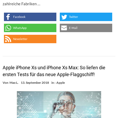
zahlreiche Fabriken …
Facebook
Twitter
WhatsApp
E-Mail
Newsletter
Apple iPhone Xs und iPhone Xs Max: So liefen die
ersten Tests für das neue Apple-Flaggschiff!
Von
Max L.
13. September 2018
in :
Apple