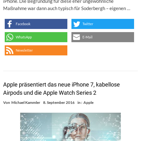
iPhone. Die Begründung für diese eher ungewöhnliche
Maßnahme war dann auch typisch für Soderbergh – eigenen …
Facebook
Twitter
WhatsApp
E-Mail
Newsletter
Apple präsentiert das neue iPhone 7, kabellose
Airpods und die Apple Watch Series 2
Von
Michael Kammler
8. September 2016
in :
Apple