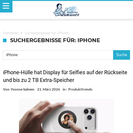
Startseite
Suchergebnisse für: iPhone
SUCHERGEBNISSE FÜR: IPHONE
Suche nach:
iPhone-Hülle hat Display für Selfies auf der Rückseite
und bis zu 2 TB Extra-Speicher
Von
Yvonne Salmen
21. März 2026
in :
Produkttrends