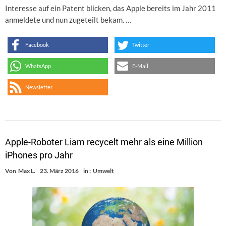
Interesse auf ein Patent blicken, das Apple bereits im Jahr 2011
anmeldete und nun zugeteilt bekam. …
Facebook
Twitter
WhatsApp
E-Mail
Newsletter
Apple-Roboter Liam recycelt mehr als eine Million
iPhones pro Jahr
Von
Max L.
23. März 2016
in :
Umwelt