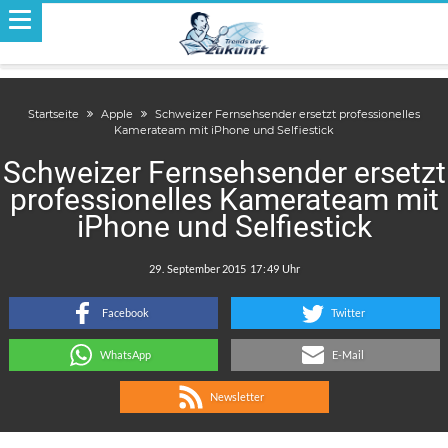
Startseite
Apple
Schweizer Fernsehsender ersetzt professionelles
Kamerateam mit iPhone und Selfiestick
Schweizer Fernsehsender ersetzt
professionelles Kamerateam mit
iPhone und Selfiestick
.
:
Facebook
Twitter
WhatsApp
E-Mail
Newsletter