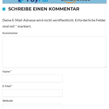
SCHREIBE EINEN KOMMENTAR
Deine E-Mail-Adresse wird nicht veröffentlicht.
Erforderliche Felder
sind mit
*
markiert.
Kommentar
Name
*
E-Mail
*
Website