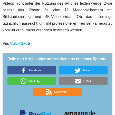
Videos nicht unter der Nutzung des iPhones leiden werde. Zwar
besitzt das iPhone 6s eine 12 Megapixelkamera mit
Bildstabilisierung und 4K-Videoformat. Ob das allerdings
tatsächlich ausreicht, um mit professionellen Fernsehkameras zu
konkurrieren, muss erst noch bewiesen werden.
Via:
CultofMac
Teile den Artikel oder unterstütze uns mit einer Spende.
Facebook
Twitter
WhatsApp
E-Mail
Newsletter