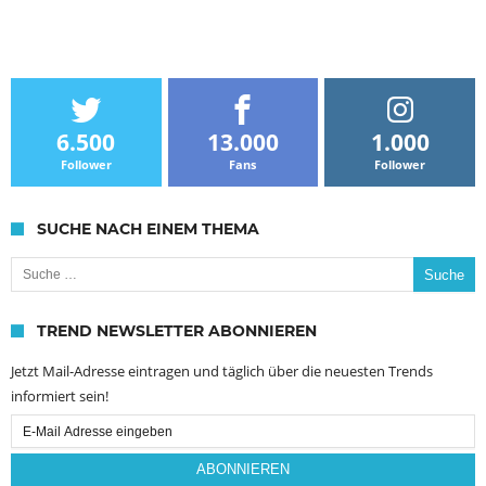
6.500
13.000
1.000
Follower
Fans
Follower
SUCHE NACH EINEM THEMA
Suche nach:
TREND NEWSLETTER ABONNIEREN
Jetzt Mail-Adresse eintragen und täglich über die neuesten Trends
informiert sein!
Email
Subscription
ABONNIEREN