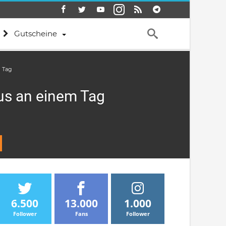
Gutscheine
m Tag
aus an einem Tag
6.500
13.000
1.000
Follower
Fans
Follower