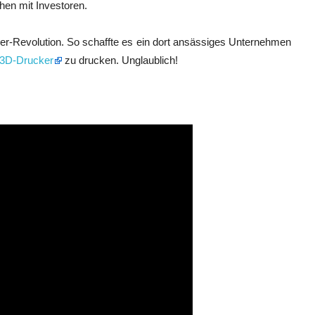
chen mit Investoren.
er-Revolution. So schaffte es ein dort ansässiges Unternehmen
 3D-Drucker
zu drucken. Unglaublich!