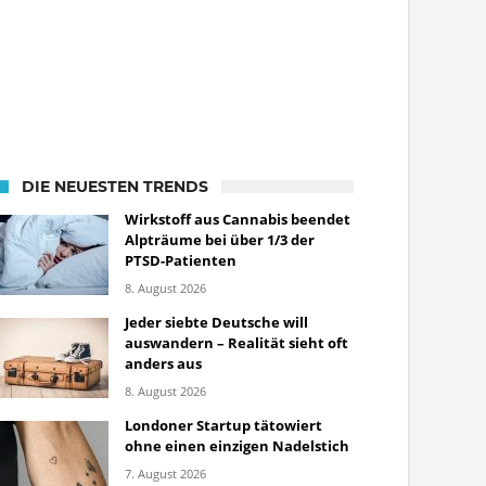
DIE NEUESTEN TRENDS
Wirkstoff aus Cannabis beendet
Alpträume bei über 1/3 der
PTSD-Patienten
8. August 2026
Jeder siebte Deutsche will
auswandern – Realität sieht oft
anders aus
8. August 2026
Londoner Startup tätowiert
ohne einen einzigen Nadelstich
7. August 2026