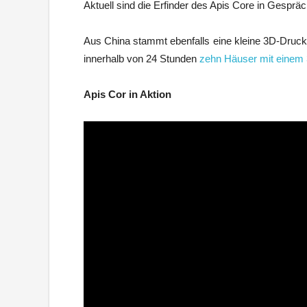
Aktuell sind die Erfinder des Apis Core in Gesprä
Aus China stammt ebenfalls eine kleine 3D-Druck
innerhalb von 24 Stunden
zehn Häuser mit einem
Apis Cor in Aktion