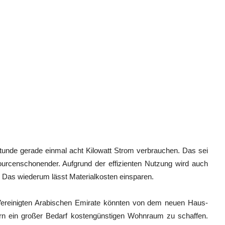
Stunde gerade einmal acht Kilowatt Strom verbrauchen. Das sei
ourcenschonender. Aufgrund der effizienten Nutzung wird auch
t. Das wiederum lässt Materialkosten einsparen.
Vereinigten Arabischen Emirate könnten von dem neuen Haus-
dern ein großer Bedarf kostengünstigen Wohnraum zu schaffen.