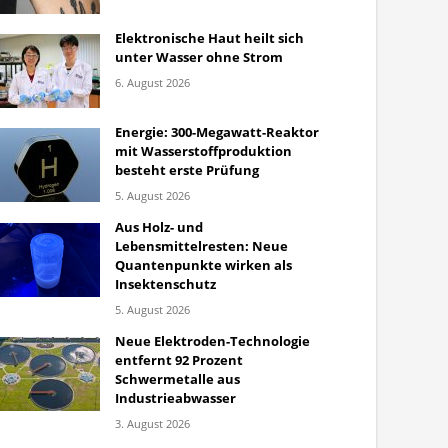
Elektronische Haut heilt sich
unter Wasser ohne Strom
6. August 2026
Energie: 300-Megawatt-Reaktor
mit Wasserstoffproduktion
besteht erste Prüfung
5. August 2026
Aus Holz- und
Lebensmittelresten: Neue
Quantenpunkte wirken als
Insektenschutz
5. August 2026
Neue Elektroden-Technologie
entfernt 92 Prozent
Schwermetalle aus
Industrieabwasser
3. August 2026