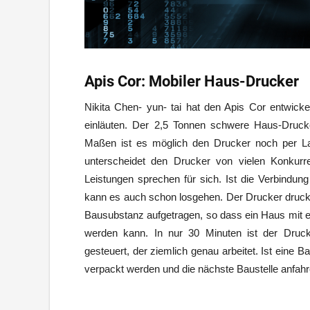
Apis Cor: Mobiler Haus-Drucker
Nikita Chen- yun- tai hat den Apis Cor entwick
einläuten. Der 2,5 Tonnen schwere Haus-Drucker
Maßen ist es möglich den Drucker noch per Last
unterscheidet den Drucker von vielen Konkurr
Leistungen sprechen für sich. Ist die Verbindung
kann es auch schon losgehen. Der Drucker druckt 
Bausubstanz aufgetragen, so dass ein Haus mit 
werden kann. In nur 30 Minuten ist der Druck
gesteuert, der ziemlich genau arbeitet. Ist eine 
verpackt werden und die nächste Baustelle anfahr