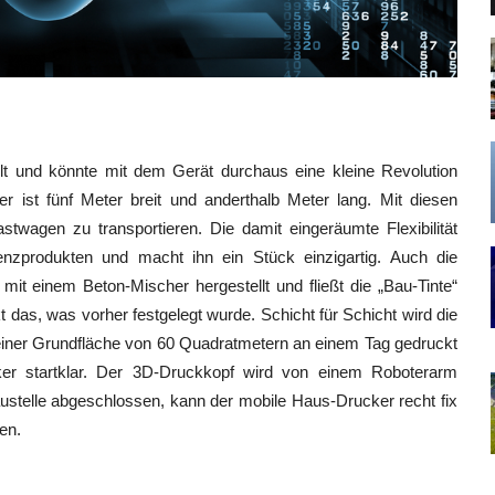
elt und könnte mit dem Gerät durchaus eine kleine Revolution
 ist fünf Meter breit und anderthalb Meter lang. Mit diesen
wagen zu transportieren. Die damit eingeräumte Flexibilität
enzprodukten und macht ihn ein Stück einzigartig. Auch die
 mit einem Beton-Mischer hergestellt und fließt die „Bau-Tinte“
das, was vorher festgelegt wurde. Schicht für Schicht wird die
einer Grundfläche von 60 Quadratmetern an einem Tag gedruckt
er startklar. Der 3D-Druckkopf wird von einem Roboterarm
Baustelle abgeschlossen, kann der mobile Haus-Drucker recht fix
en.