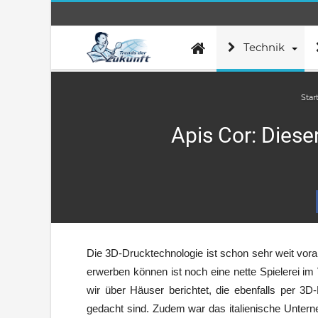
Technik
Star
Apis Cor: Diese
Die 3D-Drucktechnologie ist schon sehr weit vora
erwerben können ist noch eine nette Spielerei im
wir über Häuser berichtet, die ebenfalls per 3
gedacht sind. Zudem war das italienische Unte