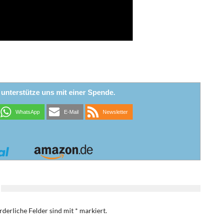
r unterstütze uns mit einer Spende.
WhatsApp
E-Mail
Newsletter
rderliche Felder sind mit
*
markiert.