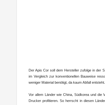
Der Apis Cor soll dem Hersteller zufolge in der 
im Vergleich zur konventionellen Bauweise ress
weniger Material benötigt, da kaum Abfall entsteh
Vor allem Länder wie China, Südkorea und die 
Drucker profitieren. So herrscht in diesen Län