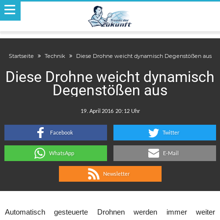
Startseite
Technik
Diese Drohne weicht dynamisch Degenstößen aus
Diese Drohne weicht dynamisch
Degenstößen aus
.
:
Facebook
Twitter
WhatsApp
E-Mail
Newsletter
Automatisch gesteuerte Drohnen werden immer weiter