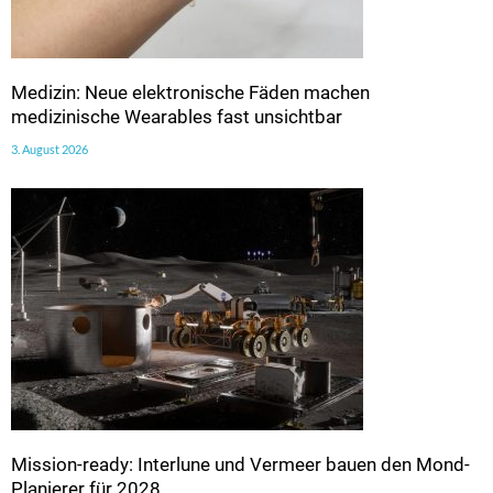
Medizin: Neue elektronische Fäden machen
medizinische Wearables fast unsichtbar
3. August 2026
Mission-ready: Interlune und Vermeer bauen den Mond-
Planierer für 2028