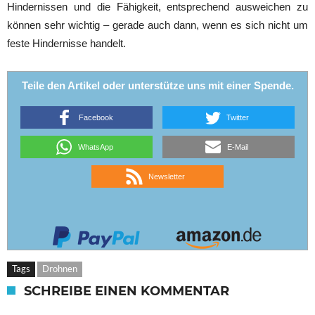
Hindernissen und die Fähigkeit, entsprechend ausweichen zu
können sehr wichtig – gerade auch dann, wenn es sich nicht um
feste Hindernisse handelt.
Teile den Artikel oder unterstütze uns mit einer Spende.
Facebook
Twitter
WhatsApp
E-Mail
Newsletter
Tags
Drohnen
SCHREIBE EINEN KOMMENTAR