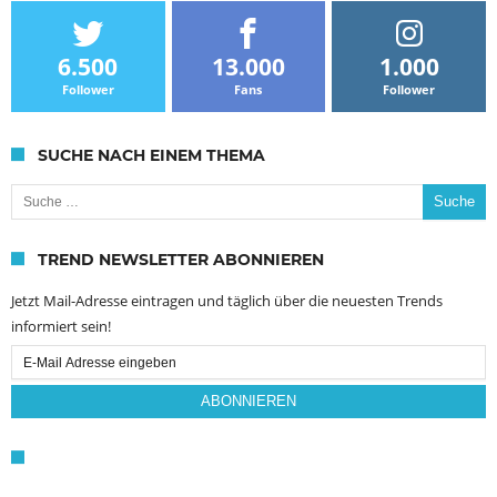
6.500
13.000
1.000
Follower
Fans
Follower
SUCHE NACH EINEM THEMA
Suche nach:
TREND NEWSLETTER ABONNIEREN
Jetzt Mail-Adresse eintragen und täglich über die neuesten Trends
informiert sein!
Email
Subscription
ABONNIEREN