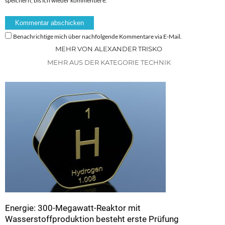
speichern, bis ich wieder kommentiere.
Benachrichtige mich über nachfolgende Kommentare via E-Mail.
MEHR VON ALEXANDER TRISKO
MEHR AUS DER KATEGORIE TECHNIK
Energie: 300-Megawatt-Reaktor mit
Wasserstoffproduktion besteht erste Prüfung