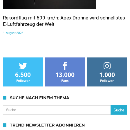
Rekordflug mit 699 km/h: Apex Drohne wird schnellstes
E-Luftfahrzeug der Welt
1. August 2026
6.500
13.000
1.000
Follower
Fans
Follower
SUCHE NACH EINEM THEMA
Suche nach:
TREND NEWSLETTER ABONNIEREN