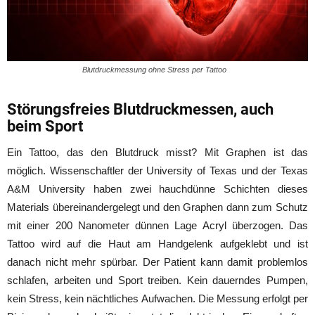
Blutdruckmessung ohne Stress per Tattoo
Störungsfreies Blutdruckmessen, auch
beim Sport
Ein Tattoo, das den Blutdruck misst? Mit Graphen ist das
möglich. Wissenschaftler der University of Texas und der Texas
A&M University haben zwei hauchdünne Schichten dieses
Materials übereinandergelegt und den Graphen dann zum Schutz
mit einer 200 Nanometer dünnen Lage Acryl überzogen. Das
Tattoo wird auf die Haut am Handgelenk aufgeklebt und ist
danach nicht mehr spürbar. Der Patient kann damit problemlos
schlafen, arbeiten und Sport treiben. Kein dauerndes Pumpen,
kein Stress, kein nächtliches Aufwachen. Die Messung erfolgt per