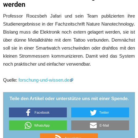
werden
Professor Roozsbeh Jafari und sein Team publizierten ihre
Studienergebnisse in der Fachzeitschrift Nature Nanotechnology.
Bislang muss die Elektronik noch extern gelagert werden, sie ist
über dünne Metalldrähte mit dem Tattoo verbunden. Demnächst
soll sie in einer Smartwatch verschwinden oder drahtlos mit den
kleinen Strommessern kommunizieren. Damit wird das System
noch praktischer und einfacher verwendbar.
Quelle:
forschung-und-wissen.de
Teile den Artikel oder unterstütze uns mit einer Spende.
Facebook
Twitter
WhatsApp
E-Mail